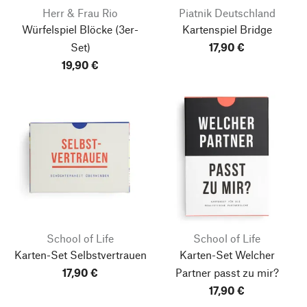
Herr & Frau Rio
Piatnik Deutschland
Würfelspiel Blöcke
(3er-
Kartenspiel Bridge
Set)
17,90 €
19,90 €
School of Life
School of Life
Karten-Set Selbstvertrauen
Karten-Set Welcher
17,90 €
Partner passt zu mir?
17,90 €