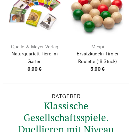
Quelle ＆ Meyer Verlag
Mespi
Naturquartett Tiere im
Ersatzkugeln Tiroler
Garten
Roulette
(18 Stück)
6,90 €
5,90 €
RATGEBER
Klassische
Gesellschaftsspiele.
Duellieren mit Niveau