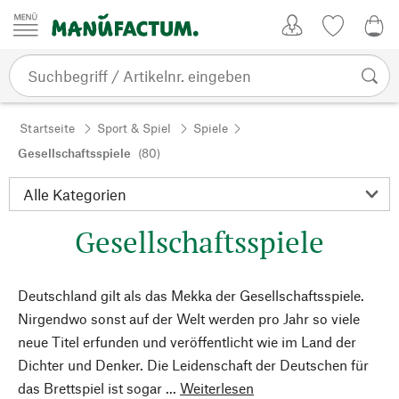
Zum Inhalt springen
Kundenkonto
Merkliste
0,0
Startseite
Sport & Spiel
Spiele
Gesellschaftsspiele
(80)
Gesellschaftsspiele
Deutschland gilt als das Mekka der Gesellschaftsspiele.
Nirgendwo sonst auf der Welt werden pro Jahr so viele
neue Titel erfunden und veröffentlicht wie im Land der
Dichter und Denker. Die Leidenschaft der Deutschen für
das Brettspiel ist sogar ...
Weiterlesen