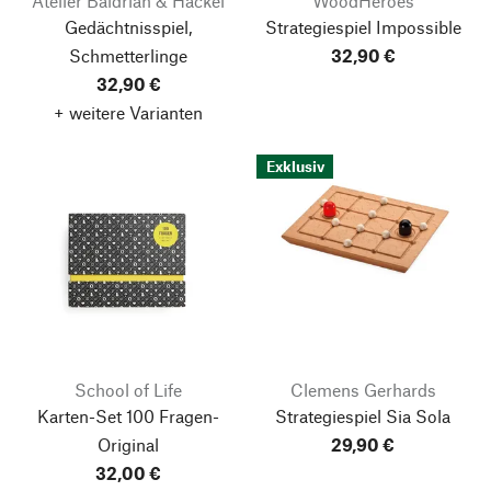
Atelier Baldrian & Hackel
WoodHeroes
Gedächtnisspiel,
Strategiespiel Impossible
Schmetterlinge
32,90 €
32,90 €
+ weitere Varianten
Exklusiv
School of Life
Clemens Gerhards
Karten-Set 100 Fragen-
Strategiespiel Sia Sola
Original
29,90 €
32,00 €