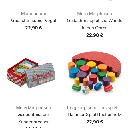
Manufactum
MeterMorphosen
Gedächtnisspiel Vögel
Gedächtnisspiel Die Wände
22,90 €
haben Ohren
22,90 €
MeterMorphosen
Erzgebirgische Holzspielwaren Ebert
Gedächtnisspiel
Balance-Spiel Buchenholz
Zungenbrecher
22,90 €