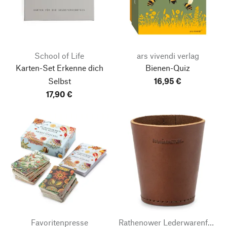
School of Life
ars vivendi verlag
Karten-Set Erkenne dich
Bienen-Quiz
Selbst
16,95 €
17,90 €
Favoritenpresse
Rathenower Lederwarenfabrik