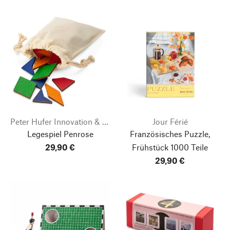
Peter Hufer Innovation & Vermarktung
Jour Férié
Legespiel Penrose
Französisches Puzzle,
29,90 €
Frühstück 1000 Teile
29,90 €