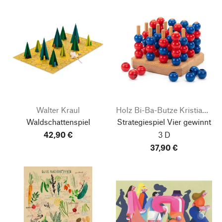
Walter Kraul
Holz Bi-Ba-Butze Kristian Finken
Waldschattenspiel
Strategiespiel Vier gewinnt
42,90 €
3 D
37,90 €