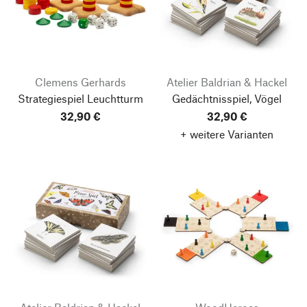
Clemens Gerhards
Atelier Baldrian & Hackel
Strategiespiel Leuchtturm
Gedächtnisspiel, Vögel
32,90 €
32,90 €
+ weitere Varianten