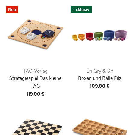
Neu
Exklusiv
TAC-Verlag
Én Gry & Sif
Strategiespiel Das kleine
Boxen und Bälle Filz
TAC
109,00 €
119,00 €