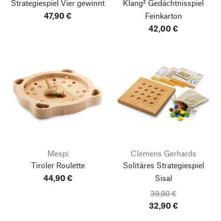
Strategiespiel Vier gewinnt
Klang² Gedächtnisspiel
47,90 €
Feinkarton
42,00 €
Mespi
Clemens Gerhards
Tiroler Roulette
Solitäres Strategiespiel
44,90 €
Sisal
39,90 €
32,90 €