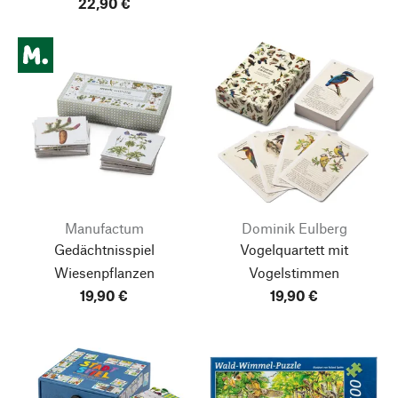
22,90 €
Manufactum
Dominik Eulberg
Gedächtnisspiel
Vogelquartett mit
Wiesenpflanzen
Vogelstimmen
19,90 €
19,90 €