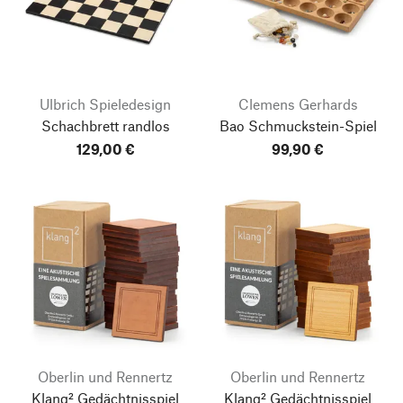
Ulbrich Spieledesign
Clemens Gerhards
Schachbrett randlos
Bao Schmuckstein-Spiel
129,00 €
99,90 €
Oberlin und Rennertz
Oberlin und Rennertz
Klang² Gedächtnisspiel
Klang² Gedächtnisspiel