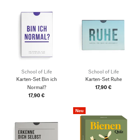
School of Life
School of Life
Karten-Set Bin ich
Karten-Set Ruhe
Normal?
17,90 €
17,90 €
Neu