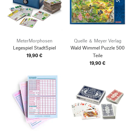
MeterMorphosen
Quelle ＆ Meyer Verlag
Legespiel StadtSpiel
Wald Wimmel Puzzle 500
19,90 €
Teile
19,90 €