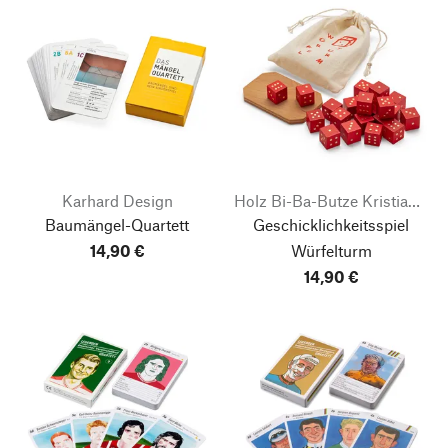
Karhard Design
Holz Bi-Ba-Butze Kristian Finken
Baumängel-Quartett
Geschicklichkeitsspiel
14,90 €
Würfelturm
14,90 €