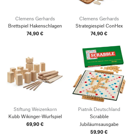
Clemens Gerhards
Clemens Gerhards
Brettspiel Hakenschlagen
Strategiespiel ConHex
74,90 €
74,90 €
Stiftung Weizenkorn
Piatnik Deutschland
Kubb Wikinger-Wurfspiel
Scrabble
69,90 €
Jubiläumsausgabe
59,90 €