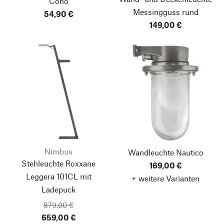
Cono
Messingguss rund
54,90 €
149,00 €
Nimbus
Wandleuchte Nautico
Stehleuchte Roxxane
169,00 €
Leggera 101CL
mit
+ weitere Varianten
Ladepuck
879,00 €
659,00 €