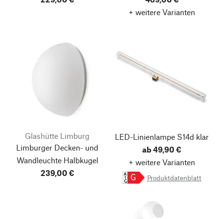
+ weitere Varianten
Glashütte Limburg
LED-Linienlampe S14d klar
Limburger Decken- und
ab 49,90 €
Wandleuchte Halbkugel
+ weitere Varianten
239,00 €
A
Produktdatenblatt
G
G
Nach oben