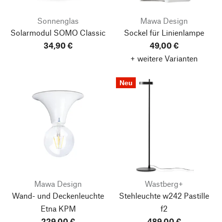
Sonnenglas
Mawa Design
Solarmodul SOMO Classic
Sockel für Linienlampe
34,90 €
49,00 €
+ weitere Varianten
Neu
Mawa Design
Wastberg+
Wand- und Deckenleuchte
Stehleuchte w242 Pastille
Etna KPM
f2
229,00 €
489,00 €