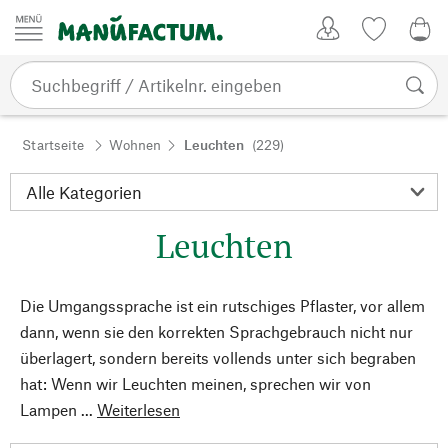
Zum Inhalt springen
Kundenkonto
Merkliste
0,0
Startseite
Wohnen
Leuchten
(229)
Leuchten
Die Umgangssprache ist ein rutschiges Pflaster, vor allem
dann, wenn sie den korrekten Sprachgebrauch nicht nur
überlagert, sondern bereits vollends unter sich begraben
hat: Wenn wir Leuchten meinen, sprechen wir von
Lampen ...
Weiterlesen