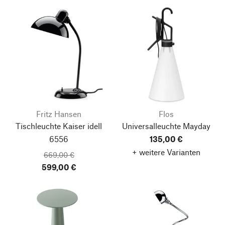
Fritz Hansen
Flos
Tischleuchte Kaiser idell
Universalleuchte Mayday
6556
135,00 €
+ weitere Varianten
669,00 €
599,00 €