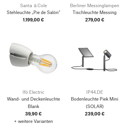
Santa ＆Cole
Berliner Messinglampen
Stehleuchte „Pie de Salón“
Tischleuchte Messing
1.199,00 €
279,00 €
Ifö Electric
IP44.DE
Wand- und Deckenleuchte
Bodenleuchte Piek Mini
Blank
(SOLAR)
39,90 €
239,00 €
+ weitere Varianten