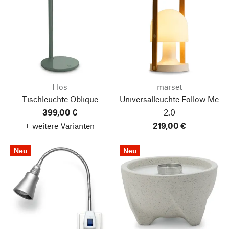
Flos
marset
Tischleuchte Oblique
Universalleuchte Follow Me
399,00 €
2.0
+ weitere Varianten
219,00 €
Neu
Neu