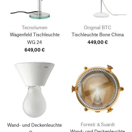
Tecnolumen
Original BTC
Wagenfeld Tischleuchte
Tischleuchte Bone China
WG 24
449,00 €
649,00 €
Foresti ＆Suardi
Wand- und Deckenleuchte
Wand- und Deckenleuchte