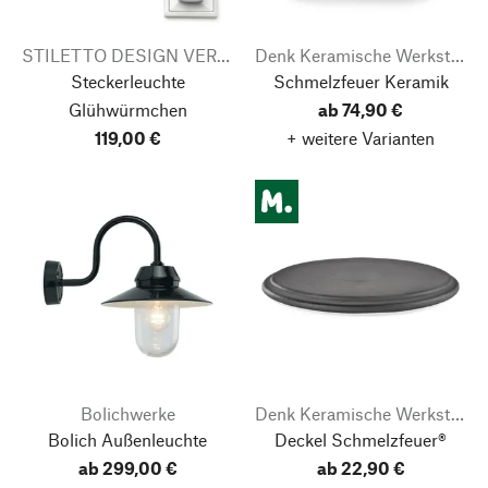
STILETTO DESIGN VERTReiB
Denk Keramische Werkstätten
Steckerleuchte
Schmelzfeuer Keramik
Glühwürmchen
ab 74,90 €
119,00 €
+ weitere Varianten
Bolichwerke
Denk Keramische Werkstätten
Bolich Außenleuchte
Deckel Schmelzfeuer®
ab 299,00 €
ab 22,90 €