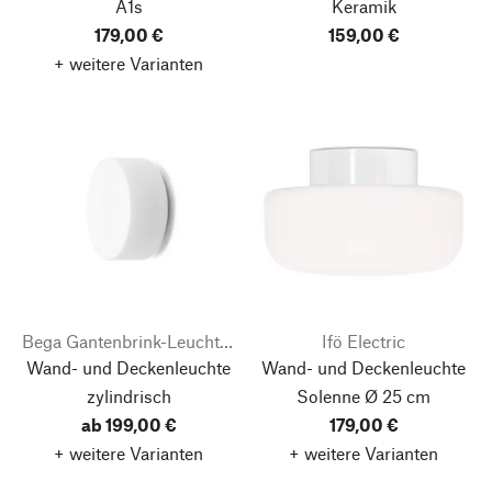
A1s
Keramik
179,00 €
159,00 €
+ weitere Varianten
Bega Gantenbrink-Leuchten
Ifö Electric
Wand- und Deckenleuchte
Wand- und Deckenleuchte
zylindrisch
Solenne
Ø 25 cm
ab 199,00 €
179,00 €
+ weitere Varianten
+ weitere Varianten