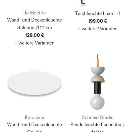
Ifö Electric
Tischleuchte Luxo L-1
Wand- und Deckenleuchte
199,00 €
Solenne
Ø 21 cm
+ weitere Varianten
129,00 €
+ weitere Varianten
Rotaliana
Schneid Studio
Wand- und Deckenleuchte
Pendelleuchte Eschenholz
Collide
farbig