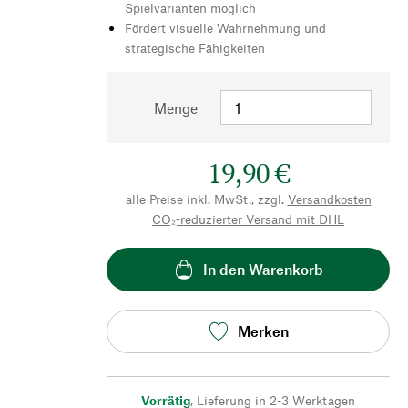
Spielvarianten möglich
Fördert visuelle Wahrnehmung und
strategische Fähigkeiten
Menge
19,90 €
alle Preise inkl. MwSt., zzgl.
Versandkosten
CO₂-reduzierter Versand mit DHL
In den Warenkorb
Merken
Vorrätig
,
Lieferung in 2-3 Werktagen