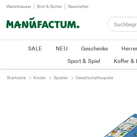
Zum Inhalt springen
Warenhäuser
Brot & Butter
Newsletter
SALE
NEU
Geschenke
Herre
Sport & Spiel
Koffer &
Startseite
Kinder
Spielen
Gesellschaftsspiele