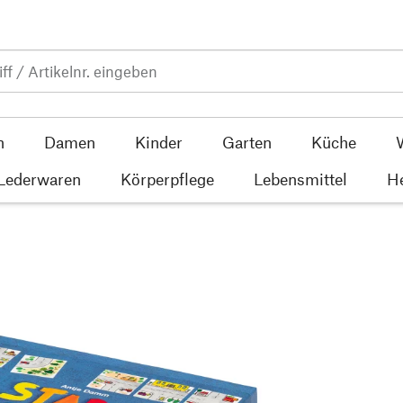
n
Damen
Kinder
Garten
Küche
 Lederwaren
Körperpflege
Lebensmittel
He