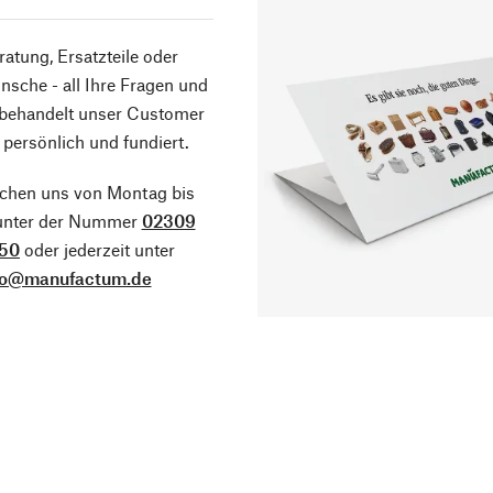
atung, Ersatzteile oder
sche - all Ihre Fragen und
 behandelt unser Customer
 persönlich und fundiert.
ichen uns von Montag bis
 unter der Nummer
02309
50
oder jederzeit unter
fo@manufactum.de