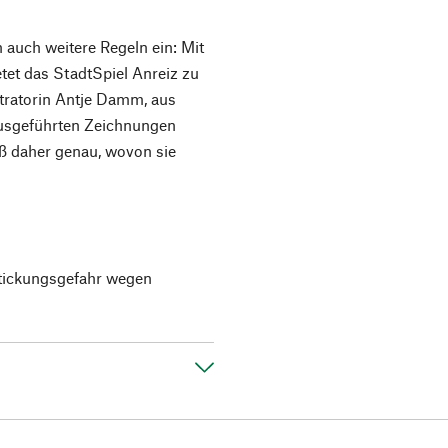
n auch weitere Regeln ein: Mit
etet das StadtSpiel Anreiz zu
tratorin Antje Damm, aus
 ausgeführten Zeichnungen
iß daher genau, wovon sie
rstickungsgefahr wegen