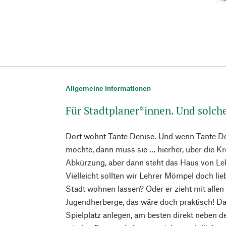
Allgemeine Informationen
Für Stadtplaner*innen. Und solche
Dort wohnt Tante Denise. Und wenn Tante 
möchte, dann muss sie … hierher, über die K
Abkürzung, aber dann steht das Haus von L
Vielleicht sollten wir Lehrer Mömpel doch li
Stadt wohnen lassen? Oder er zieht mit allen
Jugendherberge, das wäre doch praktisch! D
Spielplatz anlegen, am besten direkt neben 