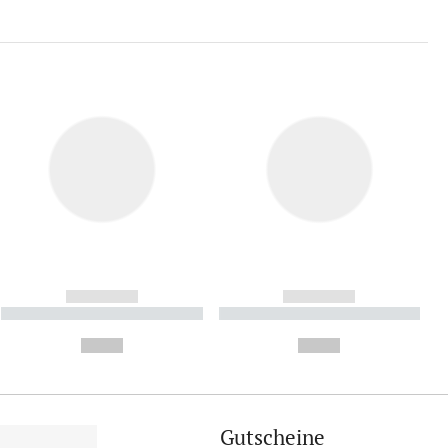
------------
------------
----------- ----------- ----------
----------- ----------- ----------
- -----------
-
--,-- €
--,-- €
Gutscheine