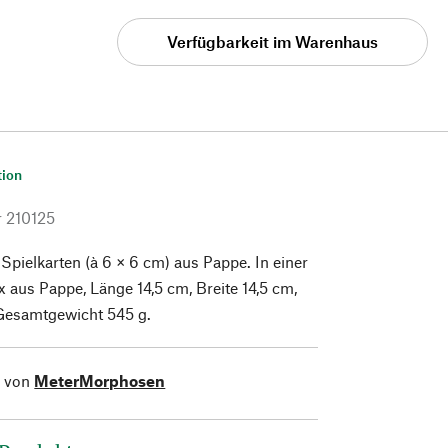
Verfügbarkeit im Warenhaus
tion
r
210125
 Spielkarten (à 6 × 6 cm) aus Pappe. In einer
aus Pappe, Länge 14,5 cm, Breite 14,5 cm,
Gesamtgewicht 545 g.
l von
MeterMorphosen