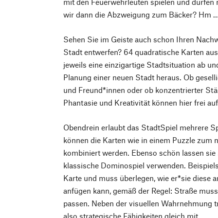
mit den Feuerwehrleuten spielen und dürfen 
wir dann die Abzweigung zum Bäcker? Hm 
Sehen Sie im Geiste auch schon Ihren Nachwu
Stadt entwerfen? 64 quadratische Karten aus
jeweils eine einzigartige Stadtsituation ab 
Planung einer neuen Stadt heraus. Ob geselli
und Freund*innen oder ob konzentrierter Stä
Phantasie und Kreativität können hier frei auf
Obendrein erlaubt das StadtSpiel mehrere Sp
können die Karten wie in einem Puzzle zum 
kombiniert werden. Ebenso schön lassen sie
klassische Dominospiel verwenden. Beispiels
Karte und muss überlegen, wie er*sie diese a
anfügen kann, gemäß der Regel: Straße muss
passen. Neben der visuellen Wahrnehmung tr
also strategische Fähigkeiten gleich mit.