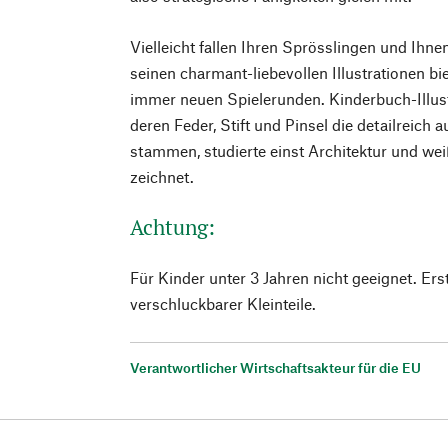
Vielleicht fallen Ihren Sprösslingen und Ihne
seinen charmant-liebevollen Illustrationen bi
immer neuen Spielerunden. Kinderbuch-Illus
deren Feder, Stift und Pinsel die detailreich
stammen, studierte einst Architektur und we
zeichnet.
Achtung:
Für Kinder unter 3 Jahren nicht geeignet. E
verschluckbarer Kleinteile.
Verantwortlicher Wirtschaftsakteur für die EU