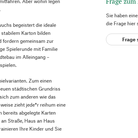
Frage zum
mitfahren. Aber wohin legen
…
Sie haben ein
die Frage hier
chs begeistert die ideale
 stabilem Karton bilden
Frage 
und fordern gemeinsam zur
ge Spielerunde mit Familie
dtebau im Alleingang –
spielen.
ielvarianten. Zum einen
neuen städtischen Grundriss
 sich zum anderen wie das
weise zieht jede*r reihum eine
n bereits abgelegte Karten
 an Straße, Haus an Haus
ainieren Ihre Kinder und Sie