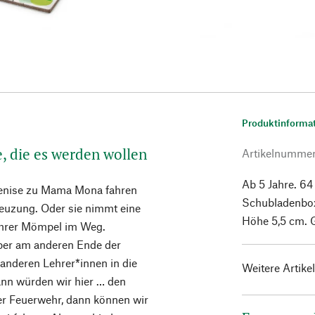
Produktinforma
, die es werden wollen
Artikelnumme
Ab 5 Jahre. 64
Denise zu Mama Mona fahren
Schubladenbox 
reuzung. Oder sie nimmt eine
Höhe 5,5 cm. 
ehrer Mömpel im Weg.
eber am anderen Ende der
 anderen Lehrer*innen in die
Weitere Artike
ann würden wir hier … den
der Feuerwehr, dann können wir