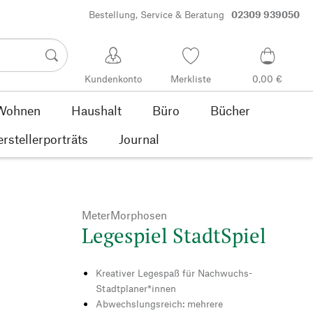
Bestellung, Service & Beratung
02309 939050
Kundenkonto
Merkliste
0,00 €
Wohnen
Haushalt
Büro
Bücher
rstellerporträts
Journal
MeterMorphosen
Legespiel StadtSpiel
Kreativer Legespaß für Nachwuchs-
Stadtplaner*innen
Abwechslungsreich: mehrere