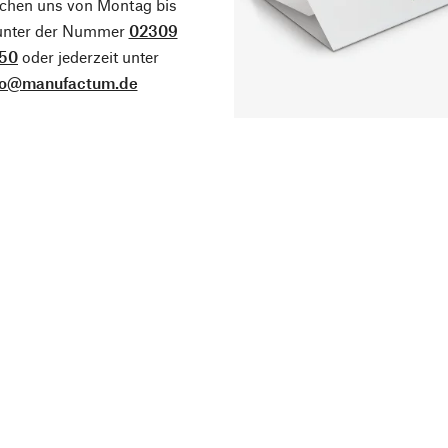
ichen uns von Montag bis
 unter der Nummer
02309
50
oder jederzeit unter
fo@manufactum.de