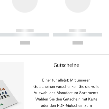
------------
------------
----------- ----------- ----------
----------- ----------- ----------
- -----------
-
--,-- €
--,-- €
Gutscheine
Einer für alle(s): Mit unseren
Gutscheinen verschenken Sie die volle
Auswahl des Manufactum Sortiments.
Wählen Sie den Gutschein mit Karte
oder den PDF-Gutschein zum