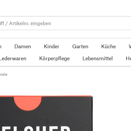
n
Damen
Kinder
Garten
Küche
 Lederwaren
Körperpflege
Lebensmittel
He
iele