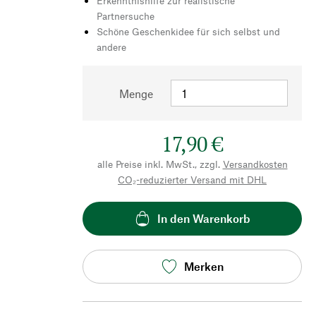
Erkenntnishilfe zur realistische
Partnersuche
Schöne Geschenkidee für sich selbst und
andere
Menge
17,90 €
alle Preise inkl. MwSt., zzgl.
Versandkosten
CO₂-reduzierter Versand mit DHL
In den Warenkorb
Merken