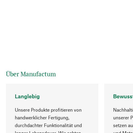
Über Manufactum
Langlebig
Bewuss
Unsere Produkte profitieren von
Nachhalti
handwerklicher Fertigung,
unserer 
durchdachter Funktionalität und
setzen au
langer Lebensdauer. Wir achten
und Mater