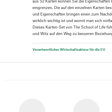
aus 52 Karten können Sie die Eigenschaften I
eingrenzen. Die auf den einzelnen Karten b
und Eigenschaften bringen einen zum Nachd
wirklich wichtig ist und womit man sich notf
Dieses Karten-Set von The School of Life führ
und Witz auf den Weg zu besseren Beziehun
Verantwortlicher Wirtschaftsakteur für die EU