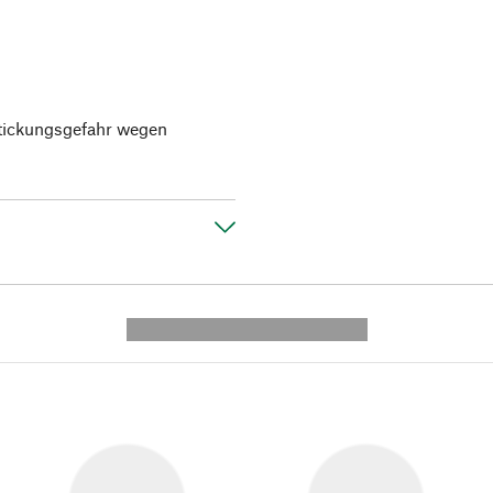
rstickungsgefahr wegen
---------- --------------