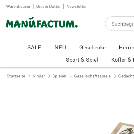
Zum Inhalt springen
Warenhäuser
Brot & Butter
Newsletter
SALE
NEU
Geschenke
Herre
Sport & Spiel
Koffer &
Startseite
Kinder
Spielen
Gesellschaftsspiele
Gedächt