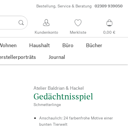
Bestellung, Service & Beratung
02309 939050
Kundenkonto
Merkliste
0,00 €
Wohnen
Haushalt
Büro
Bücher
rstellerporträts
Journal
Atelier Baldrian & Hackel
Gedächtnisspiel
Schmetterlinge
Anschaulich: 24 farbenfrohe Motive einer
bunten Tierwelt