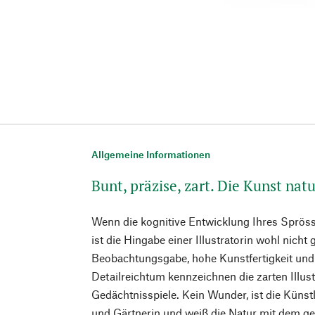
Allgemeine Informationen
Bunt, präzise, zart. Die Kunst natu
Wenn die kognitive Entwicklung Ihres Spröss
ist die Hingabe einer Illustratorin wohl nicht
Beobachtungsgabe, hohe Kunstfertigkeit und 
Detailreichtum kennzeichnen die zarten Illust
Gedächtnisspiele. Kein Wunder, ist die Künst
und Gärtnerin und weiß die Natur mit dem ge