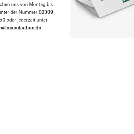
ichen uns von Montag bis
 unter der Nummer
02309
50
oder jederzeit unter
fo@manufactum.de