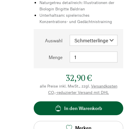
Naturgetreu detailreich: Illustrationen der
Biologin Brigitte Baldrian
Unterhaltsam: spielerisches
Konzentrations- und Gedächtnistraining
Auswahl
Menge
32,90 €
alle Preise inkl. MwSt., zzgl.
Versandkosten
CO₂-reduzierter Versand mit DHL
In den Warenkorb
Merken