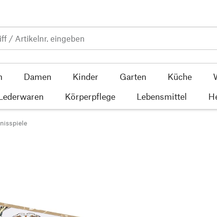
n
Damen
Kinder
Garten
Küche
 Lederwaren
Körperpflege
Lebensmittel
He
nisspiele