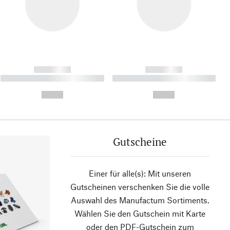
------------
------------
----------- ----------- ----------
----------- ----------- ----------
- -----------
-
--,-- €
--,-- €
Gutscheine
Einer für alle(s): Mit unseren
Gutscheinen verschenken Sie die volle
Auswahl des Manufactum Sortiments.
Wählen Sie den Gutschein mit Karte
oder den PDF-Gutschein zum