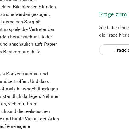
zelnen Bild stecken Stunden
Frage zum
elstriche werden gezogen,
it derselben Sorgfalt
Sie haben ein
isspiele die Vertreter der
die Frage hier
rden berücksichtigt. Jeder
u und anschaulich aufs Papier
Frage 
als Bestimmungshilfe
ames Konzentrations- und
unübertroffen. Und dass
 oftmals haushoch überlegen
 umständlich darlegen. Nehmen
 an, sich mit Ihrem
h sind die realistischen
e und bunte Vielfalt der Arten
auf eine eigene