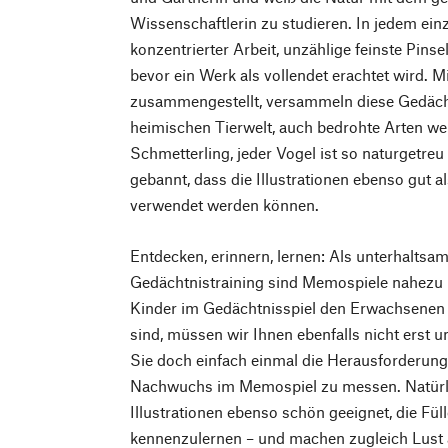
Wissenschaftlerin zu studieren. In jedem ein
konzentrierter Arbeit, unzählige feinste Pins
bevor ein Werk als vollendet erachtet wird. M
zusammengestellt, versammeln diese Gedächtn
heimischen Tierwelt, auch bedrohte Arten we
Schmetterling, jeder Vogel ist so naturgetre
gebannt, dass die Illustrationen ebenso gut 
verwendet werden können.
Entdecken, erinnern, lernen: Als unterhalts
Gedächtnistraining sind Memospiele nahezu 
Kinder im Gedächtnisspiel den Erwachsenen
sind, müssen wir Ihnen ebenfalls nicht erst
Sie doch einfach einmal die Herausforderung
Nachwuchs im Memospiel zu messen. Natürlic
Illustrationen ebenso schön geeignet, die Füll
kennenzulernen – und machen zugleich Lust 