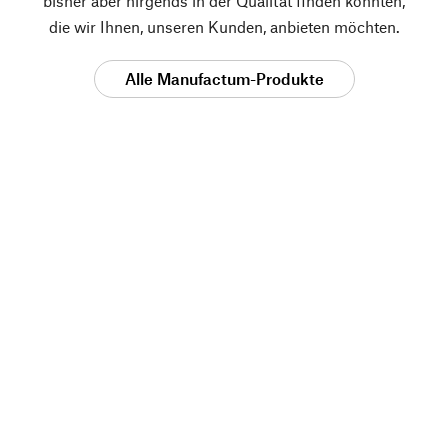
bisher aber nirgends in der Qualität finden konnten,
die wir Ihnen, unseren Kunden, anbieten möchten.
Alle Manufactum-Produkte