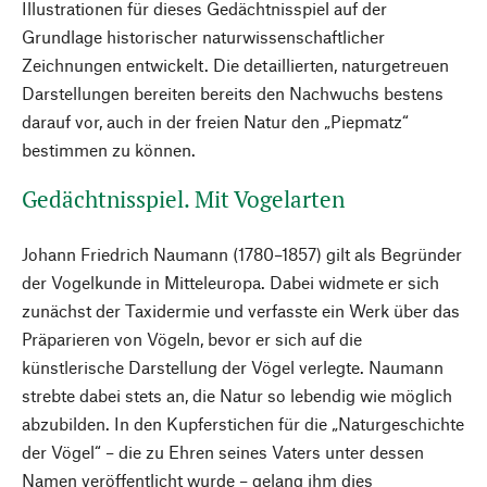
Illustrationen für dieses Gedächtnisspiel auf der
Grundlage historischer naturwissenschaftlicher
Zeichnungen entwickelt. Die detaillierten, naturgetreuen
Darstellungen bereiten bereits den Nachwuchs bestens
darauf vor, auch in der freien Natur den „Piepmatz“
bestimmen zu können.
Gedächtnisspiel. Mit Vogelarten
Johann Friedrich Naumann (1780–1857) gilt als Begründer
der Vogelkunde in Mitteleuropa. Dabei widmete er sich
zunächst der Taxidermie und verfasste ein Werk über das
Präparieren von Vögeln, bevor er sich auf die
künstlerische Darstellung der Vögel verlegte. Naumann
strebte dabei stets an, die Natur so lebendig wie möglich
abzubilden. In den Kupferstichen für die „Naturgeschichte
der Vögel“ – die zu Ehren seines Vaters unter dessen
Namen veröffentlicht wurde – gelang ihm dies