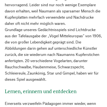
hervorragend. Leider sind nur noch wenige Exemplare
davon erhalten, weil Naumann als sparsamer Mensch die
Kupferplatten mehrfach verwendete und Nachdrucke
daher oft nicht mehr möglich waren.
Grundlage unseres Gedächtnisspiels sind Lichtdrucke
aus der Tafelausgabe der „Vögel Mitteleuropas“ von 1906,
die von großer Lebendigkeit geprägt sind. Die
Abbildungen darin gehen auf unterschiedliche Künstler
zurück, die sie wiederum nach Naumanns Kupferstichen
anfertigten. 20 verschiedene Vogelarten, darunter
Rauchschwalbe, Haubenmeise, Schwarzspecht,
Schleiereule, Zaunkönig, Star und Gimpel, haben wir für
dieses Spiel ausgewählt.
Lernen, erinnern und entdecken
Einerseits verzweifeln Pädagogen immer wieder, wenn