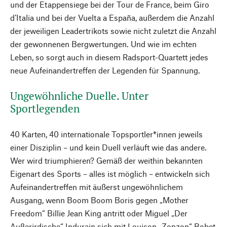
und der Etappensiege bei der Tour de France, beim Giro
d’Italia und bei der Vuelta a España, außerdem die Anzahl
der jeweiligen Leadertrikots sowie nicht zuletzt die Anzahl
der gewonnenen Bergwertungen. Und wie im echten
Leben, so sorgt auch in diesem Radsport-Quartett jedes
neue Aufeinandertreffen der Legenden für Spannung.
Ungewöhnliche Duelle. Unter
Sportlegenden
40 Karten, 40 internationale Topsportler*innen jeweils
einer Disziplin – und kein Duell verläuft wie das andere.
Wer wird triumphieren? Gemäß der weithin bekannten
Eigenart des Sports – alles ist möglich – entwickeln sich
Aufeinandertreffen mit äußerst ungewöhnlichem
Ausgang, wenn Boom Boom Boris gegen „Mother
Freedom“ Billie Jean King antritt oder Miguel „Der
Außerirdische“ Indurain sich mit Louison „Zonzon“ Bobet