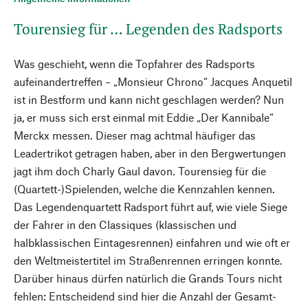
Tourensieg für … Legenden des Radsports
Was geschieht, wenn die Topfahrer des Radsports
aufeinandertreffen – „Monsieur Chrono“ Jacques Anquetil
ist in Bestform und kann nicht geschlagen werden? Nun
ja, er muss sich erst einmal mit Eddie „Der Kannibale“
Merckx messen. Dieser mag achtmal häufiger das
Leadertrikot getragen haben, aber in den Bergwertungen
jagt ihm doch Charly Gaul davon. Tourensieg für die
(Quartett-)Spielenden, welche die Kennzahlen kennen.
Das Legendenquartett Radsport führt auf, wie viele Siege
der Fahrer in den Classiques (klassischen und
halbklassischen Eintagesrennen) einfahren und wie oft er
den Weltmeistertitel im Straßenrennen erringen konnte.
Darüber hinaus dürfen natürlich die Grands Tours nicht
fehlen: Entscheidend sind hier die Anzahl der Gesamt-