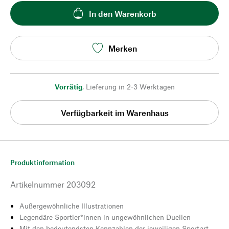
In den Warenkorb
Merken
Vorrätig
,
Lieferung in 2-3 Werktagen
Verfügbarkeit im Warenhaus
Produktinformation
Artikelnummer
203092
Außergewöhnliche Illustrationen
Legendäre Sportler*innen in ungewöhnlichen Duellen
Mit den bedeutendsten Kennzahlen der jeweiligen Sportart