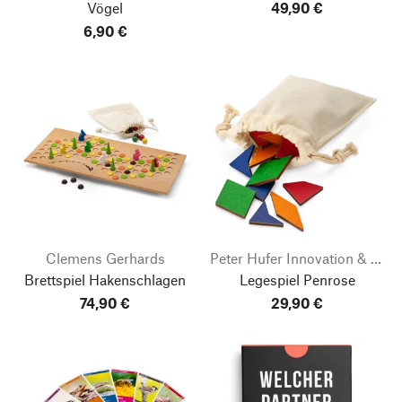
Vögel
49,90 €
6,90 €
Clemens Gerhards
Peter Hufer Innovation & Vermarktung
Brettspiel Hakenschlagen
Legespiel Penrose
74,90 €
29,90 €