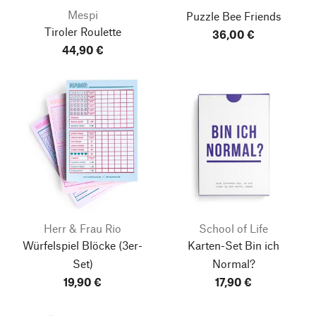
Mespi
Puzzle Bee Friends
Tiroler Roulette
36,00 €
44,90 €
Herr & Frau Rio
School of Life
Würfelspiel Blöcke
(3er-
Karten-Set Bin ich
Set)
Normal?
19,90 €
17,90 €