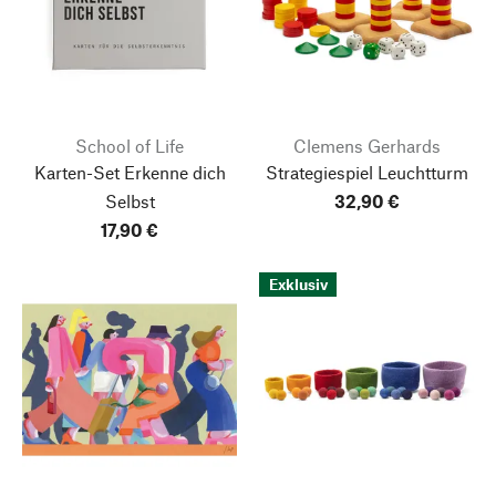
School of Life
Clemens Gerhards
Karten-Set Erkenne dich
Strategiespiel Leuchtturm
Selbst
32,90 €
17,90 €
Exklusiv