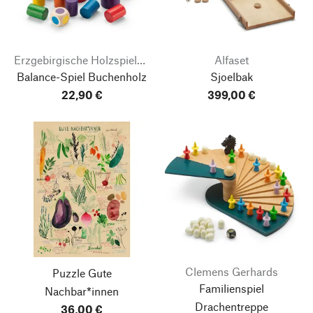
Erzgebirgische Holzspielwaren Ebert
Alfaset
Balance-Spiel Buchenholz
Sjoelbak
22,90 €
399,00 €
Clemens Gerhards
Puzzle Gute
Familienspiel
Nachbar*innen
Drachentreppe
36,00 €