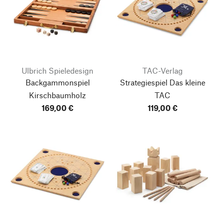
Ulbrich Spieledesign
TAC-Verlag
Backgammonspiel
Strategiespiel Das kleine
Kirschbaumholz
TAC
169,00 €
119,00 €