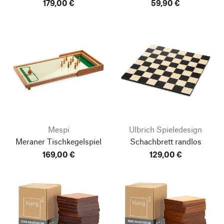
179,00 €
59,90 €
Mespi
Ulbrich Spieledesign
Meraner Tischkegelspiel
Schachbrett randlos
169,00 €
129,00 €