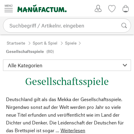
Zum Inhalt springen
Kundenkonto
Merkliste
0,0
Startseite
Sport & Spiel
Spiele
Gesellschaftsspiele
(80)
Gesellschaftsspiele
Deutschland gilt als das Mekka der Gesellschaftsspiele.
Nirgendwo sonst auf der Welt werden pro Jahr so viele
neue Titel erfunden und veröffentlicht wie im Land der
Dichter und Denker. Die Leidenschaft der Deutschen für
das Brettspiel ist sogar ...
Weiterlesen