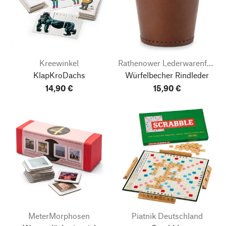
Kreewinkel
Rathenower Lederwarenfabrik
KlapKroDachs
Würfelbecher Rindleder
14,90 €
15,90 €
MeterMorphosen
Piatnik Deutschland