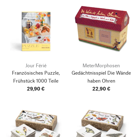
Jour Férié
MeterMorphosen
Französisches Puzzle,
Gedächtnisspiel Die Wände
Frühstück 1000 Teile
haben Ohren
29,90 €
22,90 €