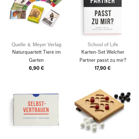
Quelle ＆ Meyer Verlag
School of Life
Naturquartett Tiere im
Karten-Set Welcher
Garten
Partner passt zu mir?
6,90 €
17,90 €