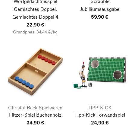
Wortgedächtnisspiel
Scrabble
Gemischtes Doppel,
Jubiläumsausgabe
Gemischtes Doppel 4
59,90 €
22,90 €
Grundpreis: 34,44 €/kg
Christof Beck Spielwaren
TIPP-KICK
Flitzer-Spiel Buchenholz
Tipp-Kick Torwandspiel
34,90 €
24,90 €