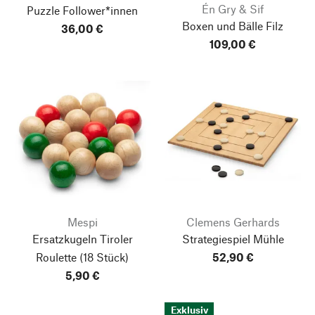
Én Gry & Sif
Puzzle Follower*innen
Boxen und Bälle Filz
36,00 €
109,00 €
Mespi
Clemens Gerhards
Ersatzkugeln Tiroler
Strategiespiel Mühle
Roulette
(18 Stück)
52,90 €
5,90 €
Exklusiv