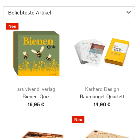
Neu
ars vivendi verlag
Karhard Design
Bienen-Quiz
Baumängel-Quartett
16,95 €
14,90 €
Neu