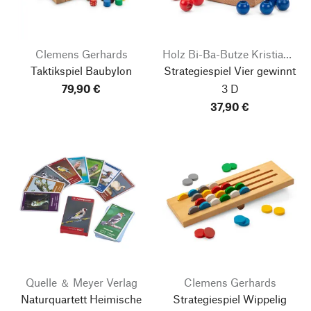
Clemens Gerhards
Holz Bi-Ba-Butze Kristian Finken
Taktikspiel Baubylon
Strategiespiel Vier gewinnt
79,90 €
3 D
37,90 €
Quelle ＆ Meyer Verlag
Clemens Gerhards
Naturquartett Heimische
Strategiespiel Wippelig