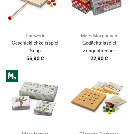
Fairwerk
MeterMorphosen
Geschicklichkeitsspiel
Gedächtnisspiel
Snap
Zungenbrecher
56,90 €
22,90 €
Manufactum
Clemens Gerhards