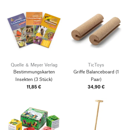
Quelle ＆ Meyer Verlag
TicToys
Bestimmungskarten
Griffe Balanceboard
(1
Insekten (3 Stück)
Paar)
11,85 €
34,90 €