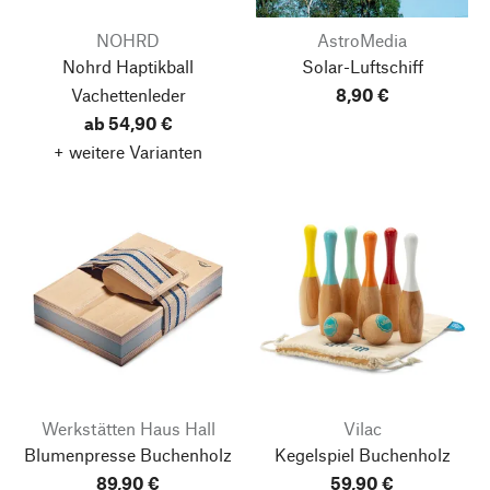
NOHRD
AstroMedia
Nohrd Haptikball
Solar-Luftschiff
Vachettenleder
8,90 €
ab 54,90 €
+ weitere Varianten
Werkstätten Haus Hall
Vilac
Blumenpresse Buchenholz
Kegelspiel Buchenholz
89,90 €
59,90 €