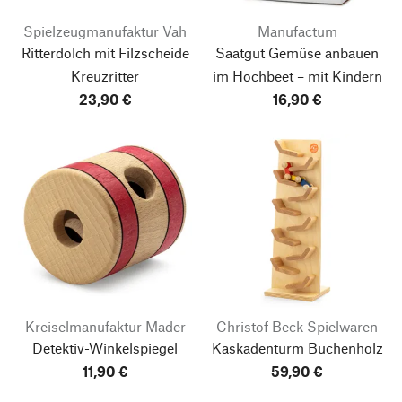
Spielzeugmanufaktur Vah
Manufactum
Ritterdolch mit Filzscheide
Saatgut Gemüse anbauen
Kreuzritter
im Hochbeet – mit Kindern
23,90 €
16,90 €
Kreiselmanufaktur Mader
Christof Beck Spielwaren
Detektiv-Winkelspiegel
Kaskadenturm Buchenholz
11,90 €
59,90 €