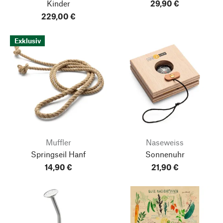
Kinder
29,90 €
229,00 €
Exklusiv
Muffler
Naseweiss
Springseil Hanf
Sonnenuhr
14,90 €
21,90 €