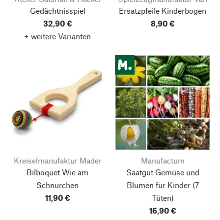
Gedächtnisspiel
Ersatzpfeile Kinderbogen
32,90 €
8,90 €
+ weitere Varianten
Kreiselmanufaktur Mader
Manufactum
Bilboquet Wie am
Saatgut Gemüse und
Schnürchen
Blumen für Kinder
(7
11,90 €
Tüten)
16,90 €