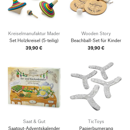
Kreiselmanufaktur Mader
Wooden Story
Set Holzkreisel
(5-teilig)
Beachball-Set für Kinder
39,90 €
39,90 €
Saat & Gut
TicToys
Saatgut-Adventskalender
Papierbumerang