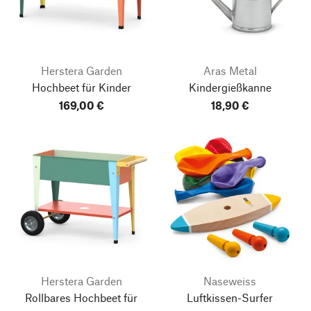
Herstera Garden
Aras Metal
Hochbeet für Kinder
Kindergießkanne
169,00 €
18,90 €
Herstera Garden
Naseweiss
Rollbares Hochbeet für
Luftkissen-Surfer