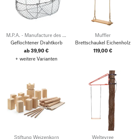
M.P.A. - Manufacture des Production
Muffler
Geflochtener Drahtkorb
Brettschaukel Eichenholz
ab 39,90 €
119,00 €
+ weitere Varianten
Stiftung Weizenkorn
Weltevree