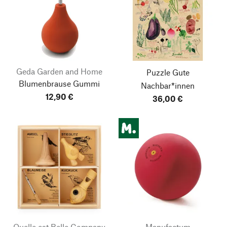
Geda Garden and Home
Puzzle Gute
Blumenbrause Gummi
Nachbar*innen
12,90 €
36,00 €
Quelle est Belle Company
Manufactum