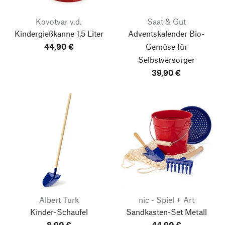
Kovotvar v.d.
Saat & Gut
Kindergießkanne 1,5 Liter
Adventskalender Bio-
44,90 €
Gemüse für
Selbstversorger
39,90 €
Albert Turk
nic - Spiel + Art
Kinder-Schaufel
Sandkasten-Set Metall
8,90 €
44,90 €