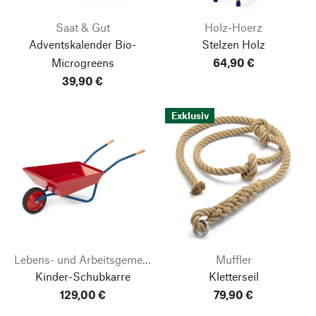
Saat & Gut
Holz-Hoerz
Adventskalender Bio-
Stelzen Holz
Microgreens
64,90 €
39,90 €
Exklusiv
Lebens- und Arbeitsgemeinschaft Lautenbach
Muffler
Kinder-Schubkarre
Kletterseil
129,00 €
79,90 €