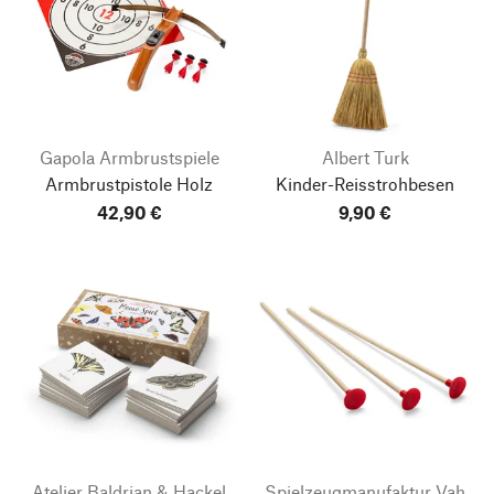
Gapola Armbrustspiele
Albert Turk
Armbrustpistole Holz
Kinder-Reisstrohbesen
42,90 €
9,90 €
Atelier Baldrian & Hackel
Spielzeugmanufaktur Vah