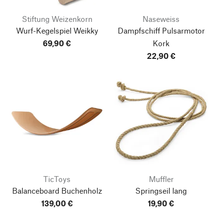
Stiftung Weizenkorn
Naseweiss
Wurf-Kegelspiel Weikky
Dampfschiff Pulsarmotor
69,90 €
Kork
22,90 €
TicToys
Muffler
Balanceboard Buchenholz
Springseil lang
139,00 €
19,90 €