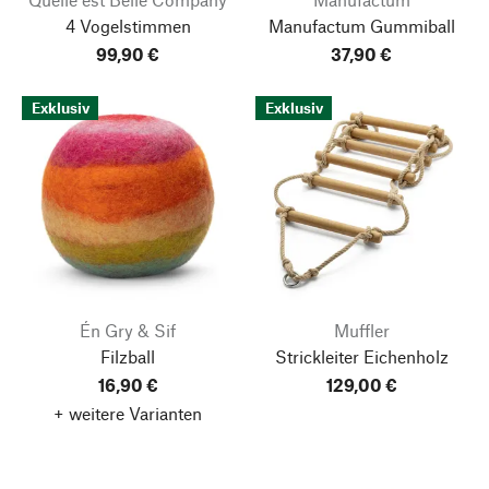
4 Vogelstimmen
Manufactum Gummiball
99,90 €
37,90 €
Exklusiv
Exklusiv
Én Gry & Sif
Muffler
Filzball
Strickleiter Eichenholz
16,90 €
129,00 €
+ weitere Varianten