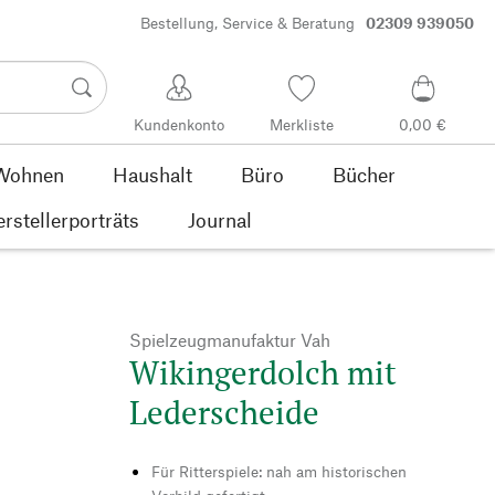
Bestellung, Service & Beratung
02309 939050
Kundenkonto
Merkliste
0,00 €
Wohnen
Haushalt
Büro
Bücher
rstellerporträts
Journal
Spielzeugmanufaktur Vah
Wikingerdolch mit
Lederscheide
Für Ritterspiele: nah am historischen