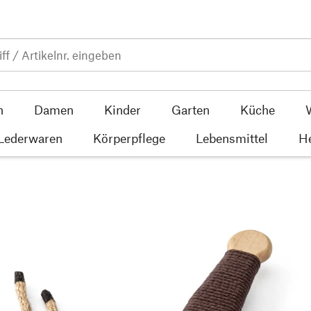
n
Damen
Kinder
Garten
Küche
 Lederwaren
Körperpflege
Lebensmittel
He