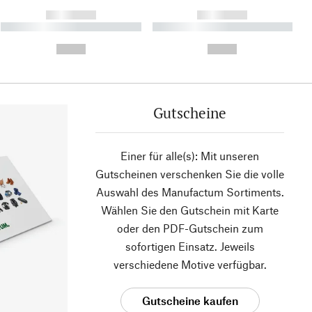
------------
------------
----------- ----------- ----------
----------- ----------- ----------
- -----------
-
--,-- €
--,-- €
Gutscheine
Einer für alle(s): Mit unseren
Gutscheinen verschenken Sie die volle
Auswahl des Manufactum Sortiments.
Wählen Sie den Gutschein mit Karte
oder den PDF-Gutschein zum
sofortigen Einsatz. Jeweils
verschiedene Motive verfügbar.
Gutscheine kaufen