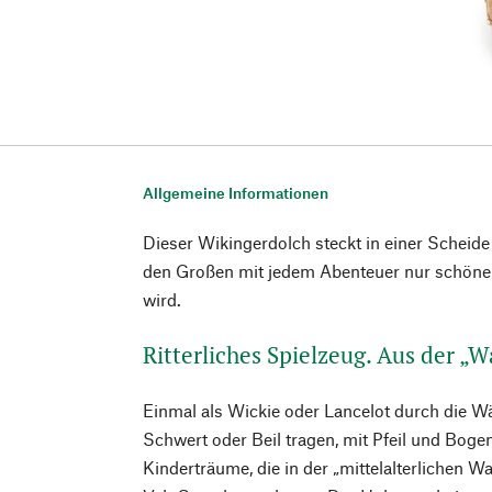
Allgemeine Informationen
Dieser Wikingerdolch steckt in einer Scheide
den Großen mit jedem Abenteuer nur schöne
wird.
Ritterliches Spielzeug. Aus der „
Einmal als Wickie oder Lancelot durch die Wäl
Schwert oder Beil tragen, mit Pfeil und Bogen
Kinderträume, die in der „mittelalterlichen