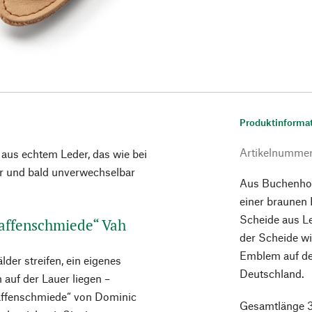
Produktinforma
Artikelnumme
 aus echtem Leder, das wie bei
r und bald unverwechselbar
Aus Buchenholz
einer braunen
Scheide aus L
Waffenschmiede“ Vah
der Scheide wi
Emblem auf der
der streifen, ein eigenes
Deutschland.
 auf der Lauer liegen –
 Waffenschmiede“ von Dominic
Gesamtlänge 3