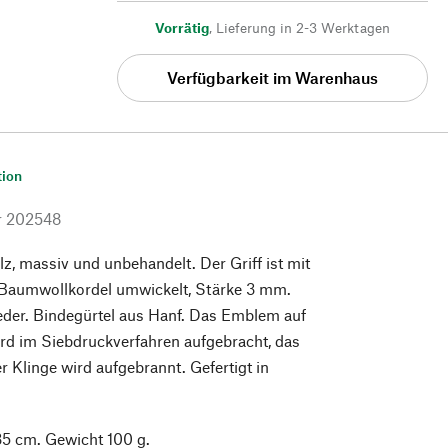
Vorrätig
,
Lieferung in 2-3 Werktagen
Verfügbarkeit im Warenhaus
tion
r
202548
, massiv und unbehandelt. Der Griff ist mit
 Baumwollkordel umwickelt, Stärke 3 mm.
eder. Bindegürtel aus Hanf. Das Emblem auf
rd im Siebdruckverfahren aufgebracht, das
 Klinge wird aufgebrannt. Gefertigt in
5 cm. Gewicht 100 g.