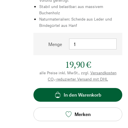
Vorbild gefertigt
Stabil und belastbar: aus massivem
Buchenholz
Naturmaterialien: Scheide aus Leder und
Bindegürtel aus Hanf
Menge
19,90 €
alle Preise inkl. MwSt., zzgl.
Versandkosten
CO₂-reduzierter Versand mit DHL
In den Warenkorb
Merken