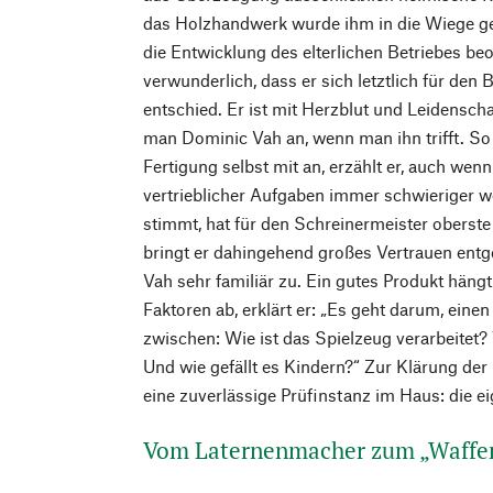
das Holzhandwerk wurde ihm in die Wiege ge
die Entwicklung des elterlichen Betriebes beo
verwunderlich, dass er sich letztlich für den
entschied. Er ist mit Herzblut und Leidensch
man Dominic Vah an, wenn man ihn trifft. So o
Fertigung selbst mit an, erzählt er, auch we
vertrieblicher Aufgaben immer schwieriger w
stimmt, hat für den Schreinermeister oberste 
bringt er dahingehend großes Vertrauen entg
Vah sehr familiär zu. Ein gutes Produkt häng
Faktoren ab, erklärt er: „Es geht darum, eine
zwischen: Wie ist das Spielzeug verarbeitet? 
Und wie gefällt es Kindern?“ Zur Klärung der
eine zuverlässige Prüfinstanz im Haus: die e
Vom Laternenmacher zum „Waffe