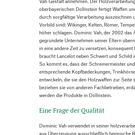
Vah Gestalt annehmen. Der Holzverarbeitungs
oberbayerischen Dollnstein fertigt Waffen und
durch sorgfältige Verarbeitung auszeichnen 
Vorbild sind: Wikinger, Kelten, Römer, Tempe
höher schlagen. Dominic Vah, der 2002 das 
gegründete Unternehmen seiner Eltern überna
in eine andere Zeit zu versetzen, konsequent
braucht Lancelot neben Schwert und Schild 
So kommt es, dass der Schreinermeister und 
entsprechende Kopfbedeckungen, Trinkhörne
entwickeln, die sie den Holzwaffen zur Seite s
beziehen sie von anderen Fachbetrieben, erdac
werden die Produkte in Dollnstein.
Eine Frage der Qualität
Dominic Vah verwendet in seiner holzverarb
aus Überzeugung ausschließlich heimische Ro