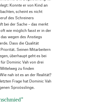
legt: Konnte er von Kind an
bachten, scheint es nicht
 Beruf des Schreiners
aft bei der Sache – das merkt
ft wie möglich fasst er in der
nn das wegen des Anstiegs
erde. Dass die Qualität
Priorität. Seinen Mitarbeitern
egen, überhaupt geht es bei
t für Dominic Vah von drei
n Mittelweg zu finden
Wie nah ist es an der Realität?
 letzten Frage hat Dominic Vah
igenen Sproösslinge.
nschmied“