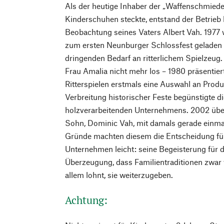
Als der heutige Inhaber der „Waffenschmiede
Kinderschuhen steckte, entstand der Betrieb 
Beobachtung seines Vaters Albert Vah. 1977 
zum ersten Neunburger Schlossfest geladen 
dringenden Bedarf an ritterlichem Spielzeug. 
Frau Amalia nicht mehr los – 1980 präsentier
Ritterspielen erstmals eine Auswahl an Prod
Verbreitung historischer Feste begünstigte d
holzverarbeitenden Unternehmens. 2002 übe
Sohn, Dominic Vah, mit damals gerade einmal
Gründe machten diesem die Entscheidung für
Unternehmen leicht: seine Begeisterung für
Überzeugung, dass Familientraditionen zwar v
allem lohnt, sie weiterzugeben.
Achtung: