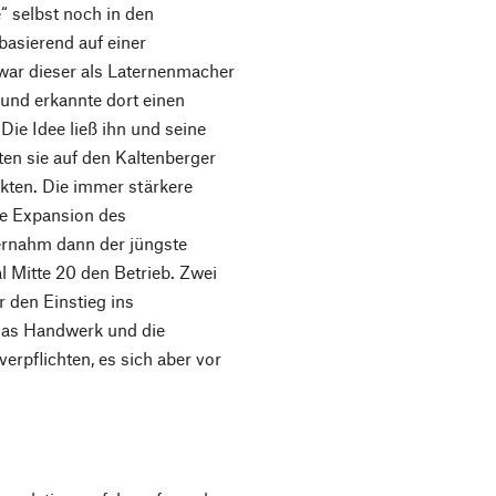
“ selbst noch in den
basierend auf einer
war dieser als Laternenmacher
und erkannte dort einen
Die Idee ließ ihn und seine
ten sie auf den Kaltenberger
ukten. Die immer stärkere
ie Expansion des
rnahm dann der jüngste
 Mitte 20 den Betrieb. Zwei
 den Einstieg ins
 das Handwerk und die
erpflichten, es sich aber vor