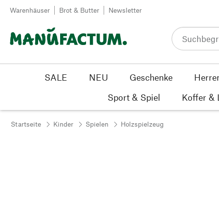
Zum Inhalt springen
Warenhäuser
Brot & Butter
Newsletter
SALE
NEU
Geschenke
Herre
Sport & Spiel
Koffer &
Startseite
Kinder
Spielen
Holzspielzeug