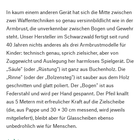
In kaum einem anderen Gerät hat sich die Mitte zwischen
zwei Waffentechniken so genau versinnbildlicht wie in der
Armbrust, die unverkennbar zwischen Bogen und Gewehr
steht. Unser Hersteller im Schwarzwald fertigt seit rund
40 Jahren nichts anderes als drei Armbrustmodelle für
Kinder: technisch genau, sprich zielsicher, aber von
Zuggewicht und Auslegung her harmloses Spielgerät. Die
„Säule“ (oder „Rüstung“) ist ganz aus Buchenholz. Die
„Rinne“ (oder der „Bolzensteg“) ist sauber aus dem Holz
geschnitten und glatt poliert. Der „Bogen“ ist aus
Federstahl und wird per Hand gespannt. Der Pfeil knallt
aus 5 Metern mit erfreulicher Kraft auf die Zielscheibe
(die, aus Pappe und 30 × 30 cm messend, wird jeweils
mitgeliefert), bleibt aber für Glasscheiben ebenso
unbedrohlich wie für Menschen.