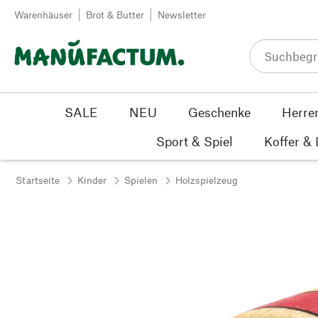
Zum Inhalt springen
Warenhäuser
Brot & Butter
Newsletter
SALE
NEU
Geschenke
Herre
Sport & Spiel
Koffer &
Startseite
Kinder
Spielen
Holzspielzeug