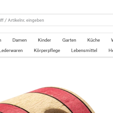
n
Damen
Kinder
Garten
Küche
 Lederwaren
Körperpflege
Lebensmittel
He