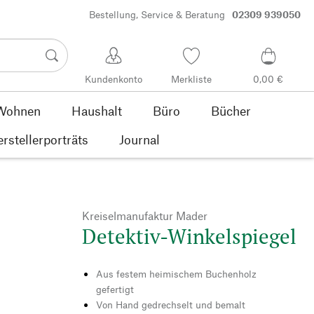
Bestellung, Service & Beratung
02309 939050
Kundenkonto
Merkliste
0,00 €
Wohnen
Haushalt
Büro
Bücher
rstellerporträts
Journal
Kreiselmanufaktur Mader
Detektiv-Winkelspiegel
Aus festem heimischem Buchenholz
gefertigt
Von Hand gedrechselt und bemalt