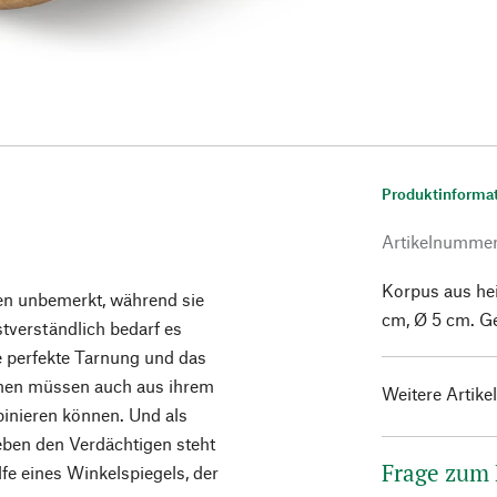
Produktinforma
Artikelnumme
Korpus aus he
ben unbemerkt, während sie
cm, Ø 5 cm. Ge
tverständlich bedarf es
ne perfekte Tarnung und das
nnen müssen auch aus ihrem
Weitere Artike
inieren können. Und als
neben den Verdächtigen steht
Frage zum
fe eines Winkelspiegels, der