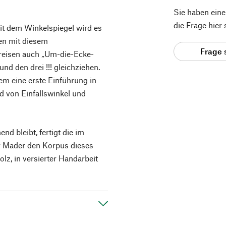
Sie haben ein
die Frage hier
it dem Winkelspiegel wird es
en mit diesem
Frage 
reisen auch „Um-die-Ecke-
nd den drei !!! gleichziehen.
em eine erste Einführung in
d von Einfallswinkel und
d bleibt, fertigt die im
r Mader den Korpus dieses
z, in versierter Handarbeit