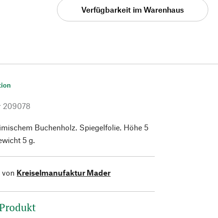
Verfügbarkeit im Warenhaus
tion
r
209078
imischem Buchenholz. Spiegelfolie. Höhe 5
wicht 5 g.
l von
Kreiselmanufaktur Mader
 Produkt