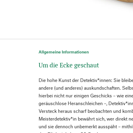
Allgemeine Informationen
Um die Ecke geschaut
Die hohe Kunst der Detektiv*innen: Sie blei
andere (und anderes) auskundschaften. Selbs
hierbei nicht nur einigen Geschicks – wie ei
geräuschlose Heranschleichen –, Detektiv*i
Versteck heraus scharf beobachten und komb
Meisterdetektiv*in bewährt sich, wer direkt 
und sie dennoch unbemerkt ausspäht – mithil