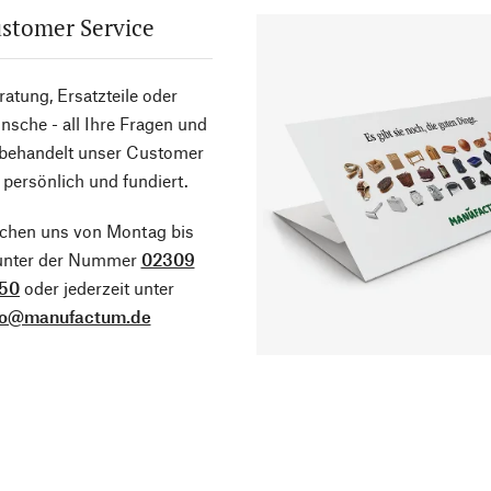
stomer Service
atung, Ersatzteile oder
sche - all Ihre Fragen und
 behandelt unser Customer
 persönlich und fundiert.
ichen uns von Montag bis
 unter der Nummer
02309
50
oder jederzeit unter
fo@manufactum.de