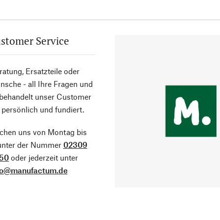
stomer Service
atung, Ersatzteile oder
sche - all Ihre Fragen und
 behandelt unser Customer
 persönlich und fundiert.
ichen uns von Montag bis
 unter der Nummer
02309
50
oder jederzeit unter
fo@manufactum.de