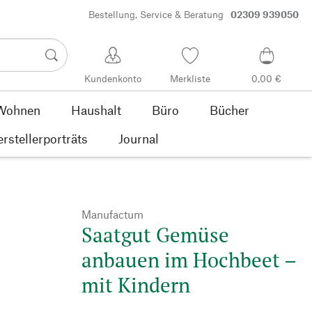
Bestellung, Service & Beratung
02309 939050
Kundenkonto
Merkliste
0,00 €
Wohnen
Haushalt
Büro
Bücher
rstellerporträts
Journal
Manufactum
Saatgut Gemüse
anbauen im Hochbeet –
mit Kindern