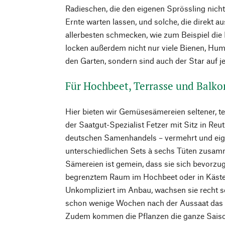
Radieschen, die den eigenen Sprössling nicht 
Ernte warten lassen, und solche, die direkt 
allerbesten schmecken, wie zum Beispiel die
locken außerdem nicht nur viele Bienen, Hu
den Garten, sondern sind auch der Star auf 
Für Hochbeet, Terrasse und Balko
Hier bieten wir Gemüsesämereien seltener, tei
der Saatgut-Spezialist Fetzer mit Sitz in Reu
deutschen Samenhandels – vermehrt und eig
unterschiedlichen Sets à sechs Tüten zusamm
Sämereien ist gemein, dass sie sich bevorzugt
begrenztem Raum im Hochbeet oder in Käste
Unkompliziert im Anbau, wachsen sie recht 
schon wenige Wochen nach der Aussaat das e
Zudem kommen die Pflanzen die ganze Saiso