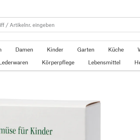
n
Damen
Kinder
Garten
Küche
 Lederwaren
Körperpflege
Lebensmittel
He