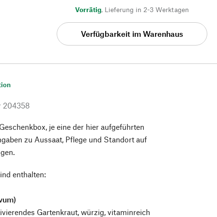
Vorrätig
,
Lieferung in 2-3 Werktagen
Verfügbarkeit im Warenhaus
tion
r
204358
 Geschenkbox, je eine der hier aufgeführten
ngaben zu Aussaat, Pflege und Standort auf
gen.
ind enthalten:
ivum)
tivierendes Gartenkraut, würzig, vitaminreich