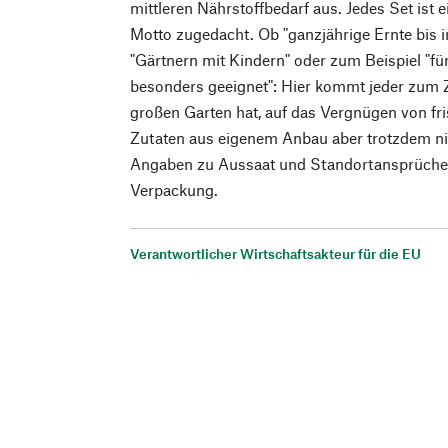
mittleren Nährstoffbedarf aus. Jedes Set is
Motto zugedacht. Ob "ganzjährige Ernte bis i
"Gärtnern mit Kindern" oder zum Beispiel "fü
besonders geeignet": Hier kommt jeder zum Zu
großen Garten hat, auf das Vergnügen von 
Zutaten aus eigenem Anbau aber trotzdem nic
Angaben zu Aussaat und Standortansprüchen 
Verpackung.
Verantwortlicher Wirtschaftsakteur für die EU