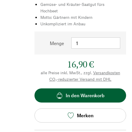
Gemüse- und Kräuter-Saatgut fürs
Hochbeet
Motto: Gärtnern mit Kindern
Unkompliziert im Anbau
Menge
16,90 €
alle Preise inkl. MwSt., zzgl.
Versandkosten
CO₂-reduzierter Versand mit DHL
In den Warenkorb
Merken