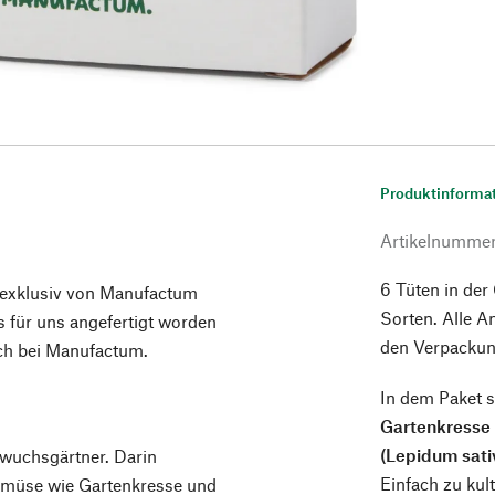
Produktinforma
Artikelnumme
6 Tüten in der
e exklusiv von Manufactum
Sorten. Alle A
 für uns angefertigt worden
den Verpackun
ich bei Manufactum.
In dem Paket s
Gartenkresse
(Lepidum sat
hwuchsgärtner. Darin
Einfach zu kul
emüse wie Gartenkresse und