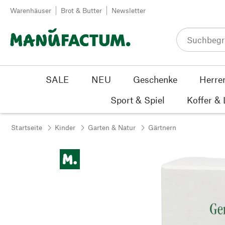
Zum Inhalt springen
Warenhäuser
Brot & Butter
Newsletter
SALE
NEU
Geschenke
Herre
Sport & Spiel
Koffer &
Startseite
Kinder
Garten & Natur
Gärtnern