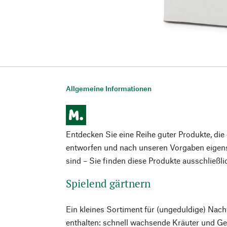
Allgemeine Informationen
Entdecken Sie eine Reihe guter Produkte, di
entworfen und nach unseren Vorgaben eigens
sind – Sie finden diese Produkte ausschließl
Spielend gärtnern
Ein kleines Sortiment für (ungeduldige) Nac
enthalten: schnell wachsende Kräuter und G