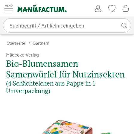
Zum Inhalt springen
Kundenkonto
Merkliste
0,0
Startseite
Gärtnern
Hädecke Verlag
Bio-Blumensamen
Samenwürfel für Nutzinsekten
(4 Schächtelchen aus Pappe in 1
Umverpackung)