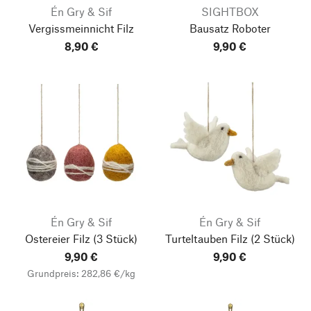
Én Gry & Sif
SIGHTBOX
Vergissmeinnicht Filz
Bausatz Roboter
8,90 €
9,90 €
Én Gry & Sif
Én Gry & Sif
Ostereier Filz
(3 Stück)
Turteltauben Filz
(2 Stück)
9,90 €
9,90 €
Grundpreis: 282,86 €/kg