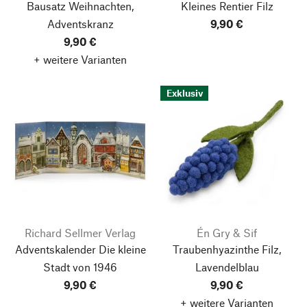
Bausatz Weihnachten,
Kleines Rentier Filz
Adventskranz
9,90 €
9,90 €
+ weitere Varianten
Exklusiv
Richard Sellmer Verlag
Én Gry & Sif
Adventskalender Die kleine
Traubenhyazinthe Filz,
Stadt von 1946
Lavendelblau
9,90 €
9,90 €
+ weitere Varianten