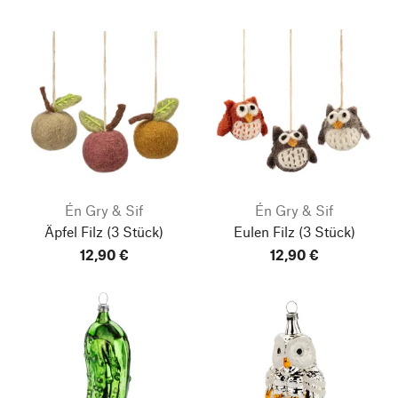
Én Gry & Sif
Én Gry & Sif
Äpfel Filz
(3 Stück)
Eulen Filz
(3 Stück)
12,90 €
12,90 €