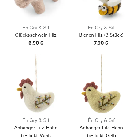
Én Gry & Sif
Én Gry & Sif
Glücksschwein Filz
Bienen Filz
(3 Stück)
6,90 €
7,90 €
Én Gry & Sif
Én Gry & Sif
Anhänger Filz-Hahn
Anhänger Filz-Hahn
bestickt, Weiß
bestickt, Gelb