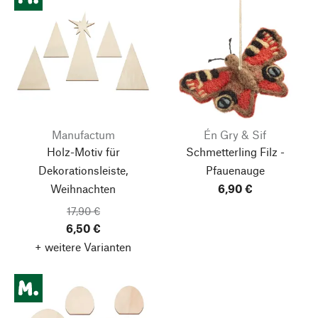
Manufactum
Én Gry & Sif
Holz-Motiv für
Schmetterling Filz -
Dekorationsleiste,
Pfauenauge
Weihnachten
6,90 €
17,90 €
6,50 €
+ weitere Varianten