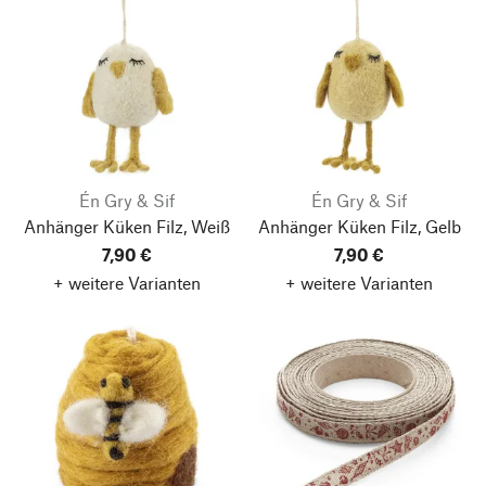
Én Gry & Sif
Én Gry & Sif
Anhänger Küken Filz, Weiß
Anhänger Küken Filz, Gelb
7,90 €
7,90 €
+ weitere Varianten
+ weitere Varianten