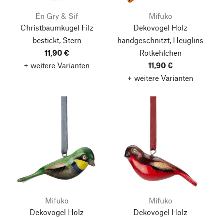
Én Gry & Sif
Mifuko
Christbaumkugel Filz
Dekovogel Holz
bestickt, Stern
handgeschnitzt, Heuglins
11,90 €
Rotkehlchen
+ weitere Varianten
11,90 €
+ weitere Varianten
Mifuko
Mifuko
Dekovogel Holz
Dekovogel Holz