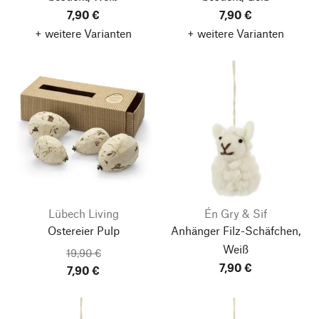
7,90 €
7,90 €
+ weitere Varianten
+ weitere Varianten
Lübech Living
Én Gry & Sif
Ostereier Pulp
Anhänger Filz-Schäfchen,
Weiß
19,90 €
7,90 €
7,90 €