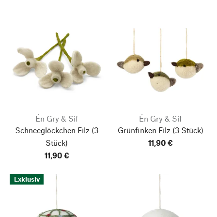
Én Gry & Sif
Én Gry & Sif
Schneeglöckchen Filz
(3
Grünfinken Filz
(3 Stück)
Stück)
11,90 €
11,90 €
Exklusiv