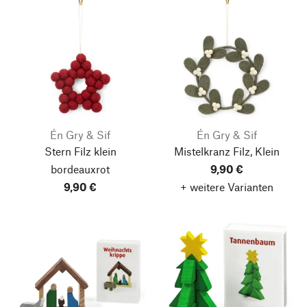
Én Gry & Sif
Én Gry & Sif
Stern Filz klein
Mistelkranz Filz, Klein
bordeauxrot
9,90 €
9,90 €
+ weitere Varianten