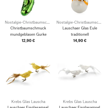
Nostalgie-Christbaumschmuck
Nostalgie-Christbaumschmuck
Christbaumschmuck
Lauschaer Glas Eule
mundgeblasen Gurke
traditionell
12,90 €
14,90 €
Nach oben
Krebs Glas Lauscha
Krebs Glas Lauscha
Lauschaer Eisglasamsel,
Lauschaer Eisglasamsel,