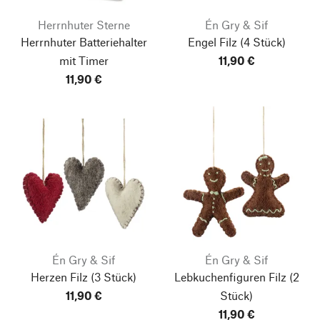
Herrnhuter Sterne
Én Gry & Sif
Herrnhuter Batteriehalter
Engel Filz
(4 Stück)
mit Timer
11,90 €
11,90 €
Én Gry & Sif
Én Gry & Sif
Herzen Filz
(3 Stück)
Lebkuchenfiguren Filz
(2
11,90 €
Stück)
11,90 €