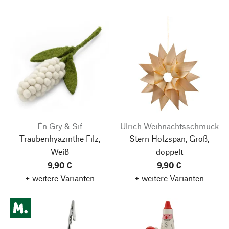
Én Gry & Sif
Ulrich Weihnachtsschmuck
Traubenhyazinthe Filz,
Stern Holzspan, Groß,
Weiß
doppelt
9,90 €
9,90 €
+ weitere Varianten
+ weitere Varianten