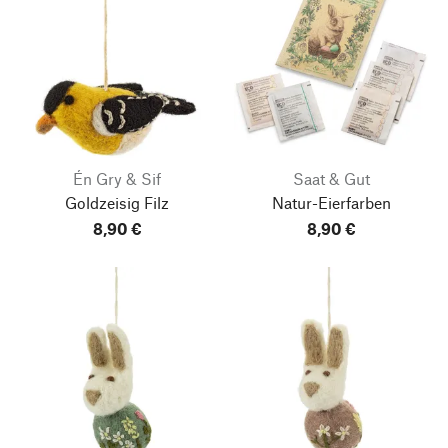
Én Gry & Sif
Saat & Gut
Goldzeisig Filz
Natur-Eierfarben
8,90 €
8,90 €