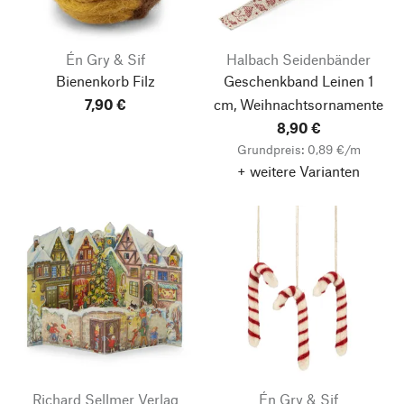
Én Gry & Sif
Halbach Seidenbänder
Bienenkorb Filz
Geschenkband Leinen 1
7,90 €
cm, Weihnachtsornamente
8,90 €
Grundpreis: 0,89 €/m
+ weitere Varianten
Richard Sellmer Verlag
Én Gry & Sif