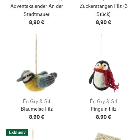
Adventskalender An der
Zuckerstangen Filz
(3
Stadtmauer
Stück)
8,90 €
8,90 €
Én Gry & Sif
Én Gry & Sif
Blaumeise Filz
Pinguin Filz
8,90 €
8,90 €
Exklusiv