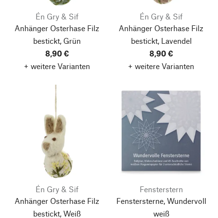
Én Gry & Sif
Én Gry & Sif
Anhänger Osterhase Filz
Anhänger Osterhase Filz
bestickt, Grün
bestickt, Lavendel
8,90 €
8,90 €
+ weitere Varianten
+ weitere Varianten
Én Gry & Sif
Fensterstern
Anhänger Osterhase Filz
Fenstersterne, Wundervoll
bestickt, Weiß
weiß