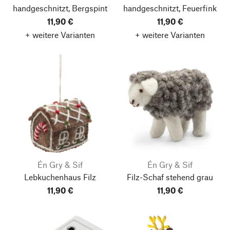
handgeschnitzt, Bergspint
handgeschnitzt, Feuerfink
11,90 €
11,90 €
+ weitere Varianten
+ weitere Varianten
Én Gry & Sif
Én Gry & Sif
Lebkuchenhaus Filz
Filz-Schaf stehend grau
11,90 €
11,90 €