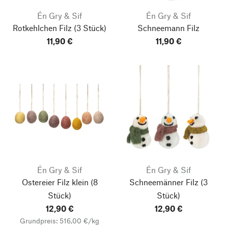
Én Gry & Sif
Én Gry & Sif
Rotkehlchen Filz
(3 Stück)
Schneemann Filz
11,90 €
11,90 €
Én Gry & Sif
Én Gry & Sif
Ostereier Filz klein
(8
Schneemänner Filz
(3
Stück)
Stück)
12,90 €
12,90 €
Grundpreis: 516,00 €/kg