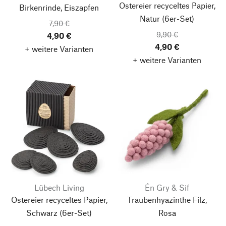
Ostereier recyceltes Papier,
Birkenrinde, Eiszapfen
Natur
(6er-Set)
7,90 €
9,90 €
4,90 €
4,90 €
+ weitere Varianten
+ weitere Varianten
Lübech Living
Én Gry & Sif
Ostereier recyceltes Papier,
Traubenhyazinthe Filz,
Schwarz
(6er-Set)
Rosa