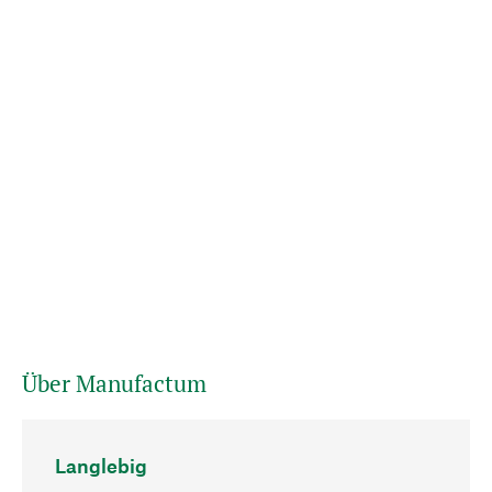
Über Manufactum
Langlebig