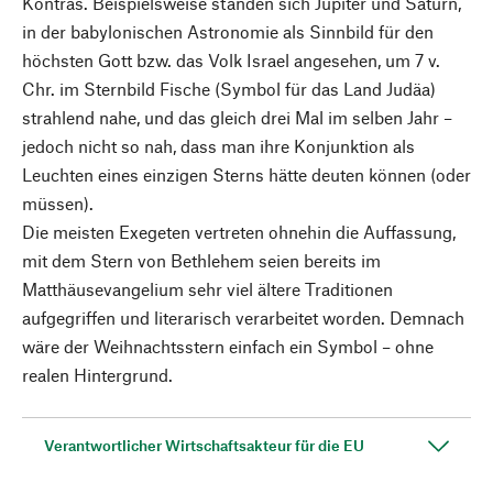
Kontras. Beispielsweise standen sich Jupiter und Saturn,
in der babylonischen Astronomie als Sinnbild für den
höchsten Gott bzw. das Volk Israel angesehen, um 7 v.
Chr. im Sternbild Fische (Symbol für das Land Judäa)
strahlend nahe, und das gleich drei Mal im selben Jahr –
jedoch nicht so nah, dass man ihre Konjunktion als
Leuchten eines einzigen Sterns hätte deuten können (oder
müssen).
Die meisten Exegeten vertreten ohnehin die Auffassung,
mit dem Stern von Bethlehem seien bereits im
Matthäusevangelium sehr viel ältere Traditionen
aufgegriffen und literarisch verarbeitet worden. Demnach
wäre der Weihnachtsstern einfach ein Symbol – ohne
realen Hintergrund.
Verantwortlicher Wirtschaftsakteur für die EU