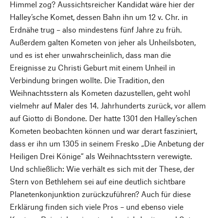
Himmel zog? Aussichtsreicher Kandidat wäre hier der
Halley’sche Komet, dessen Bahn ihn um 12 v. Chr. in
Erdnähe trug – also mindestens fünf Jahre zu früh.
Außerdem galten Kometen von jeher als Unheilsboten,
und es ist eher unwahrscheinlich, dass man die
Ereignisse zu Christi Geburt mit einem Unheil in
Verbindung bringen wollte. Die Tradition, den
Weihnachtsstern als Kometen dazustellen, geht wohl
vielmehr auf Maler des 14. Jahrhunderts zurück, vor allem
auf Giotto di Bondone. Der hatte 1301 den Halley’schen
Kometen beobachten können und war derart fasziniert,
dass er ihn um 1305 in seinem Fresko „Die Anbetung der
Heiligen Drei Könige“ als Weihnachtsstern verewigte.
Und schließlich: Wie verhält es sich mit der These, der
Stern von Bethlehem sei auf eine deutlich sichtbare
Planetenkonjunktion zurückzuführen? Auch für diese
Erklärung finden sich viele Pros – und ebenso viele