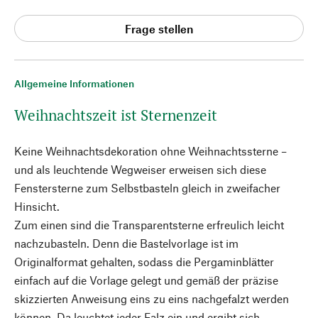
Frage stellen
Allgemeine Informationen
Weihnachtszeit ist Sternenzeit
Keine Weihnachtsdekoration ohne Weihnachtssterne –
und als leuchtende Wegweiser erweisen sich diese
Fenstersterne zum Selbstbasteln gleich in zweifacher
Hinsicht.
Zum einen sind die Transparentsterne erfreulich leicht
nachzubasteln. Denn die Bastelvorlage ist im
Originalformat gehalten, sodass die Pergaminblätter
einfach auf die Vorlage gelegt und gemäß der präzise
skizzierten Anweisung eins zu eins nachgefalzt werden
können. Da leuchtet jeder Falz ein und ergibt sich