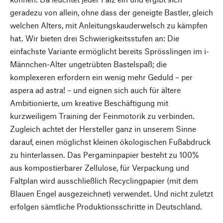
geradezu von allein, ohne dass der geneigte Bastler, gleich
welchen Alters, mit Anleitungskauderwelsch zu kämpfen
hat. Wir bieten drei Schwierigkeitsstufen an: Die
einfachste Variante ermöglicht bereits Sprösslingen im i-
Männchen-Alter ungetrübten Bastelspaß; die
komplexeren erfordern ein wenig mehr Geduld – per
aspera ad astra! – und eignen sich auch für ältere
Ambitionierte, um kreative Beschäftigung mit
kurzweiligem Training der Feinmotorik zu verbinden.
Zugleich achtet der Hersteller ganz in unserem Sinne
darauf, einen möglichst kleinen ökologischen Fußabdruck
zu hinterlassen. Das Pergaminpapier besteht zu 100%
aus kompostierbarer Zellulose, für Verpackung und
Faltplan wird ausschließlich Recyclingpapier (mit dem
Blauen Engel ausgezeichnet) verwendet. Und nicht zuletzt
erfolgen sämtliche Produktionsschritte in Deutschland.