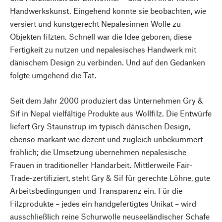
Handwerkskunst. Eingehend konnte sie beobachten, wie
versiert und kunstgerecht Nepalesinnen Wolle zu
Objekten filzten. Schnell war die Idee geboren, diese
Fertigkeit zu nutzen und nepalesisches Handwerk mit
dänischem Design zu verbinden. Und auf den Gedanken
folgte umgehend die Tat.
Seit dem Jahr 2000 produziert das Unternehmen Gry &
Sif in Nepal vielfältige Produkte aus Wollfilz. Die Entwürfe
liefert Gry Staunstrup im typisch dänischen Design,
ebenso markant wie dezent und zugleich unbekümmert
fröhlich; die Umsetzung übernehmen nepalesische
Frauen in traditioneller Handarbeit. Mittlerweile Fair-
Trade-zertifiziert, steht Gry & Sif für gerechte Löhne, gute
Arbeitsbedingungen und Transparenz ein. Für die
Filzprodukte – jedes ein handgefertigtes Unikat – wird
ausschließlich reine Schurwolle neuseeländischer Schafe