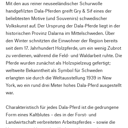
Mit den aus reiner neuseeländischer Schurwolle
handgefilzten Dala-Pferden greift Gry & Sif eines der
beliebtesten Motive (und Souvenirs) schwedischer
Volkskunst auf. Der Ursprung der Dala-Pferde liegt in der
historischen Provinz Dalarna im Mittelschweden. Über
den Winter schnitzten die Einwohner der Region bereits
seit dem 17. Jahrhundert Holzpferde, um ein wenig Zubrot
zu verdienen, während die Feld- und Waldarbeit ruhte. Die
Pferde wurden zunächst als Holzspielzeug gefertigt;
weltweite Bekanntheit als Symbol für Schweden
erlangten sie durch die Weltausstellung 1939 in New
York, wo ein rund drei Meter hohes Dala-Pferd ausgestellt
war.
Charakteristisch für jedes Dala-Pferd ist die gedrungene
Form eines Kaltblutes – des in der Forst- und
Landwirtschaft verbreiteten Arbeitspferdes – sowie die