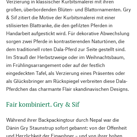
Verzierung in klassischer Kurbitsmalerei mit ihren
großen, überbordenden Blüten- und Blattornamenten. Gry
& Sif zitiert die Motive der Kurbitsmalerei mit einer
stilisierten Blattranke, die den gefilzten Pferden in
Handarbeit aufgestickt wird. Für dekorative Abwechslung
sorgen zwei Pferde in kontrastierenden Naturtönen, die
dem traditionell roten Dala-Pferd zur Seite gestellt sind.
Im Strauß der Herbstzweige oder im Weihnachtsbaum,
im Frühlingsarrangement oder auf der festlich
eingedeckten Tafel, als Verzierung eines Präsentes oder
als Glücksbringer am Rückspiegel verbreiten diese Dala-
Pferdchen das charmante Flair skandinavischen Designs.
Fair kombiniert. Gry & Sif
Während ihrer Backpackingtour durch Nepal war die
Dänin Gry Staunstrup sofort gebannt: von der Offenheit
und Herzlichkeit der Einwohner – und von ihrer hohen