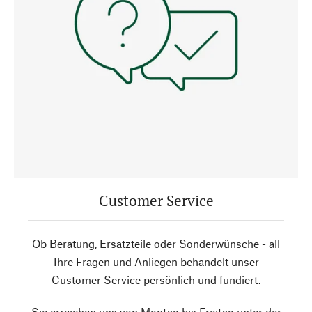
Customer Service
Ob Beratung, Ersatzteile oder Sonderwünsche - all
Ihre Fragen und Anliegen behandelt unser
Customer Service persönlich und fundiert.
Sie erreichen uns von Montag bis Freitag unter der