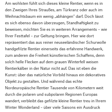
Am wohlsten fühlt sich dieses kleine Rentier, wenn es in
den Zweigen Ihres Straußes, am Türkranz oder auch im
Weihnachtsbaum ein wenig „abhängen“ darf. Doch lässt
es sich ebenso davon überzeugen, Standhaftigkeit zu
beweisen, möchten Sie es in weiteren Arrangements – wie
Ihrer Festtafel – zur Geltung bringen. Hier wie dort
repräsentiert das aus reiner neuseeländischer Schurwolle
handgefilzte Rentier einerseits das erfahrene Handwerk,
zum anderen die Freiheit künstlerischen Schaffens, denn
solch helle Flecken auf dem grauen Winterfell weisen
Rentierkälber in der Natur nicht auf. Das ist eben die
Kunst: über das natürliche Vorbild hinaus ein dekoratives
Objekt zu gestalten. Und während das echte
Nordeuropäische Rentier Tausende von Kilometern weit
durch die polaren und subpolaren Regionen Europas
wandert, verbleibt das gefilzte kleine Rentier treu in Ihrem
Winter Wonderland – über viele Saisons ein Ausdruck