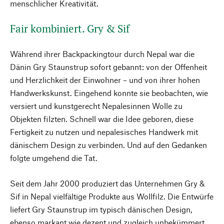
menschlicher Kreativität.
Fair kombiniert. Gry & Sif
Während ihrer Backpackingtour durch Nepal war die
Dänin Gry Staunstrup sofort gebannt: von der Offenheit
und Herzlichkeit der Einwohner – und von ihrer hohen
Handwerkskunst. Eingehend konnte sie beobachten, wie
versiert und kunstgerecht Nepalesinnen Wolle zu
Objekten filzten. Schnell war die Idee geboren, diese
Fertigkeit zu nutzen und nepalesisches Handwerk mit
dänischem Design zu verbinden. Und auf den Gedanken
folgte umgehend die Tat.
Seit dem Jahr 2000 produziert das Unternehmen Gry &
Sif in Nepal vielfältige Produkte aus Wollfilz. Die Entwürfe
liefert Gry Staunstrup im typisch dänischen Design,
ebenso markant wie dezent und zugleich unbekümmert