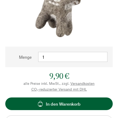
Menge
9,90 €
alle Preise inkl. MwSt., zzgl.
Versandkosten
CO₂-reduzierter Versand mit DHL
In den Warenkorb