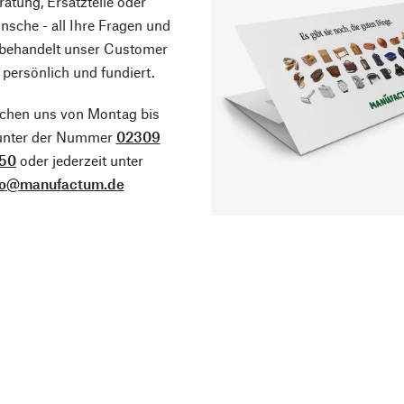
atung, Ersatzteile oder
sche - all Ihre Fragen und
 behandelt unser Customer
 persönlich und fundiert.
ichen uns von Montag bis
 unter der Nummer
02309
50
oder jederzeit unter
fo@manufactum.de