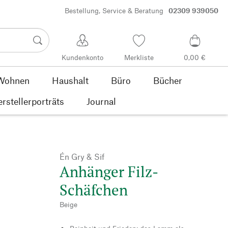
Bestellung, Service & Beratung
02309 939050
Kundenkonto
Merkliste
0,00 €
Wohnen
Haushalt
Büro
Bücher
rstellerporträts
Journal
Én Gry & Sif
Anhänger Filz-
Schäfchen
Beige