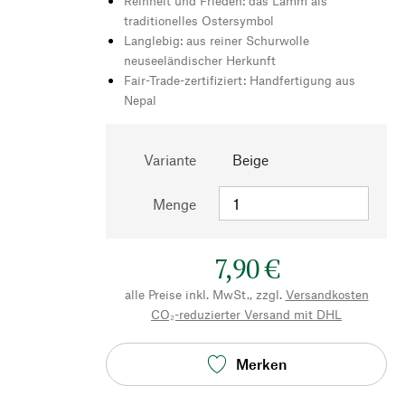
Reinheit und Frieden: das Lamm als
traditionelles Ostersymbol
Langlebig: aus reiner Schurwolle
neuseeländischer Herkunft
Fair-Trade-zertifiziert: Handfertigung aus
Nepal
Variante
Beige
Menge
7,90 €
alle Preise inkl. MwSt., zzgl.
Versandkosten
CO₂-reduzierter Versand mit DHL
Merken