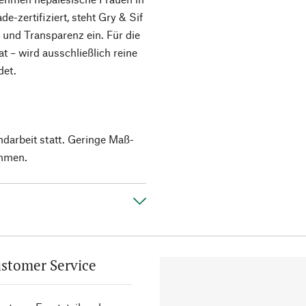
de-zertifiziert, steht Gry & Sif
 und Transparenz ein. Für die
at – wird ausschließlich reine
det.
ndarbeit statt. Geringe Maß-
mmen.
stomer Service