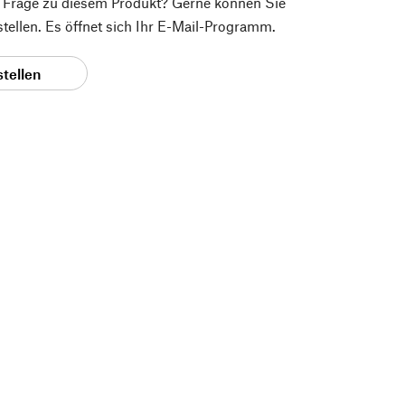
e Frage zu diesem Produkt? Gerne können Sie
 stellen. Es öffnet sich Ihr E-Mail-Programm.
stellen