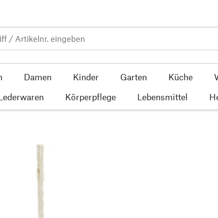
n
Damen
Kinder
Garten
Küche
 Lederwaren
Körperpflege
Lebensmittel
He