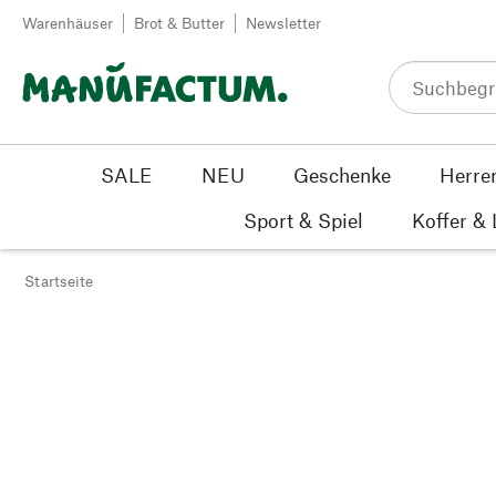
Zum Inhalt springen
Warenhäuser
Brot & Butter
Newsletter
SALE
NEU
Geschenke
Herre
Sport & Spiel
Koffer &
Startseite