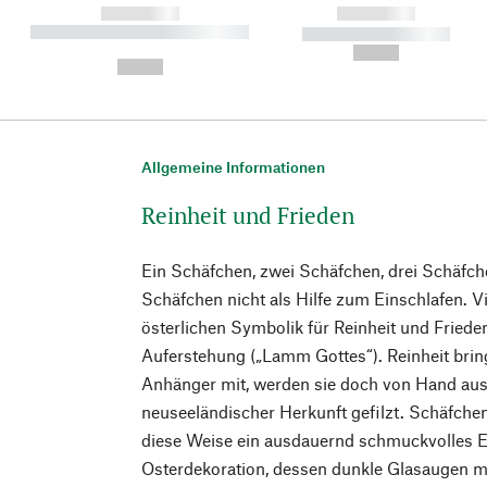
------------
------------
----------- ----------- ----------
----------- -----------
-
--,-- €
--,-- €
Allgemeine Informationen
Reinheit und Frieden
Ein Schäfchen, zwei Schäfchen, drei Schäfch
Schäfchen nicht als Hilfe zum Einschlafen. 
österlichen Symbolik für Reinheit und Friede
Auferstehung („Lamm Gottes“). Reinheit bri
Anhänger mit, werden sie doch von Hand aus
neuseeländischer Herkunft gefilzt. Schäfchen
diese Weise ein ausdauernd schmuckvolles E
Osterdekoration, dessen dunkle Glasaugen 