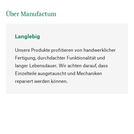
Über Manufactum
Langlebig
Unsere Produkte profitieren von handwerklicher
Fertigung, durchdachter Funktionalität und
langer Lebensdauer. Wir achten darauf, dass
Einzelteile ausgetauscht und Mechaniken
Nach oben
repariert werden können.
Bewusst
Nachhaltigkeit steht im Fokus unserer