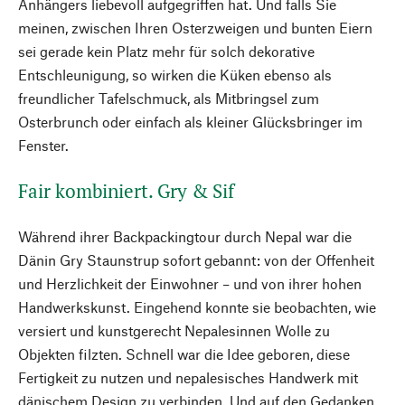
Anhängers liebevoll aufgegriffen hat. Und falls Sie
meinen, zwischen Ihren Osterzweigen und bunten Eiern
sei gerade kein Platz mehr für solch dekorative
Entschleunigung, so wirken die Küken ebenso als
freundlicher Tafelschmuck, als Mitbringsel zum
Osterbrunch oder einfach als kleiner Glücksbringer im
Fenster.
Fair kombiniert. Gry & Sif
Während ihrer Backpackingtour durch Nepal war die
Dänin Gry Staunstrup sofort gebannt: von der Offenheit
und Herzlichkeit der Einwohner – und von ihrer hohen
Handwerkskunst. Eingehend konnte sie beobachten, wie
versiert und kunstgerecht Nepalesinnen Wolle zu
Objekten filzten. Schnell war die Idee geboren, diese
Fertigkeit zu nutzen und nepalesisches Handwerk mit
dänischem Design zu verbinden. Und auf den Gedanken