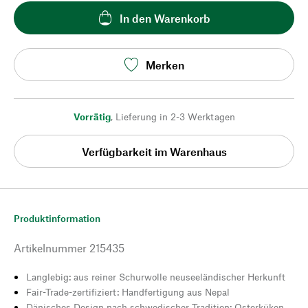
In den Warenkorb
Merken
Vorrätig
,
Lieferung in 2-3 Werktagen
Verfügbarkeit im Warenhaus
Produktinformation
Artikelnummer
215435
Langlebig: aus reiner Schurwolle neuseeländischer Herkunft
Fair-Trade-zertifiziert: Handfertigung aus Nepal
Dänisches Design nach schwedischer Tradition: Osterküken