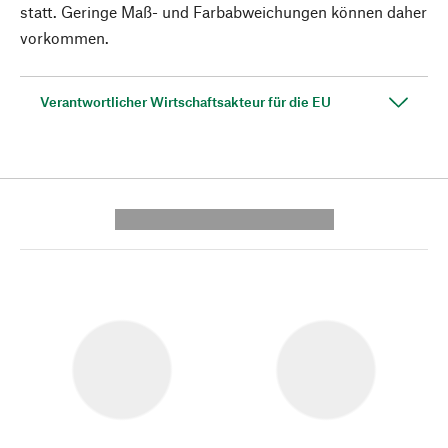
statt. Geringe Maß- und Farbabweichungen können daher
vorkommen.
Verantwortlicher Wirtschaftsakteur für die EU
---------- --------------