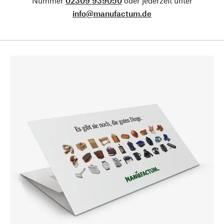
Nummer
02309 939050
oder jederzeit unter
info@manufactum.de