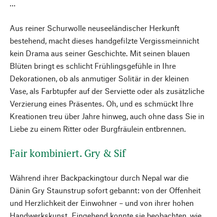
…
Aus reiner Schurwolle neuseeländischer Herkunft
bestehend, macht dieses handgefilzte Vergissmeinnicht
kein Drama aus seiner Geschichte. Mit seinen blauen
Blüten bringt es schlicht Frühlingsgefühle in Ihre
Dekorationen, ob als anmutiger Solitär in der kleinen
Vase, als Farbtupfer auf der Serviette oder als zusätzliche
Verzierung eines Präsentes. Oh, und es schmückt Ihre
Kreationen treu über Jahre hinweg, auch ohne dass Sie in
Liebe zu einem Ritter oder Burgfräulein entbrennen.
Fair kombiniert. Gry & Sif
Während ihrer Backpackingtour durch Nepal war die
Dänin Gry Staunstrup sofort gebannt: von der Offenheit
und Herzlichkeit der Einwohner – und von ihrer hohen
Handwerkskunst. Eingehend konnte sie beobachten, wie