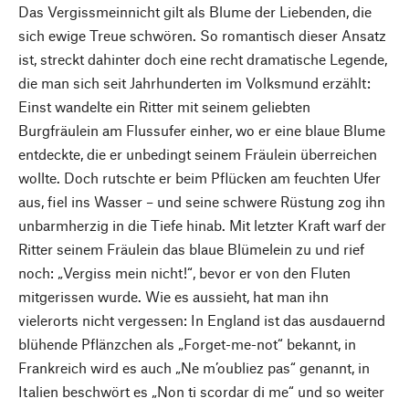
Das Vergissmeinnicht gilt als Blume der Liebenden, die
sich ewige Treue schwören. So romantisch dieser Ansatz
ist, streckt dahinter doch eine recht dramatische Legende,
die man sich seit Jahrhunderten im Volksmund erzählt:
Einst wandelte ein Ritter mit seinem geliebten
Burgfräulein am Flussufer einher, wo er eine blaue Blume
entdeckte, die er unbedingt seinem Fräulein überreichen
wollte. Doch rutschte er beim Pflücken am feuchten Ufer
aus, fiel ins Wasser – und seine schwere Rüstung zog ihn
unbarmherzig in die Tiefe hinab. Mit letzter Kraft warf der
Ritter seinem Fräulein das blaue Blümelein zu und rief
noch: „Vergiss mein nicht!“, bevor er von den Fluten
mitgerissen wurde. Wie es aussieht, hat man ihn
vielerorts nicht vergessen: In England ist das ausdauernd
blühende Pflänzchen als „Forget-me-not“ bekannt, in
Frankreich wird es auch „Ne m’oubliez pas“ genannt, in
Italien beschwört es „Non ti scordar di me“ und so weiter