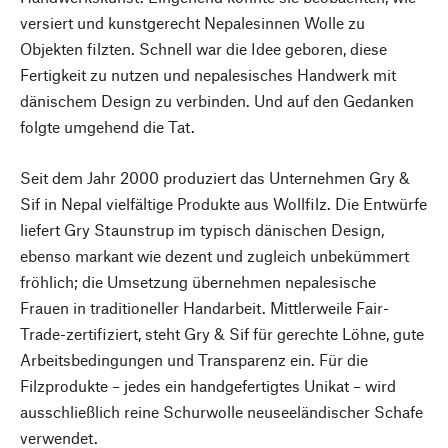
versiert und kunstgerecht Nepalesinnen Wolle zu
Objekten filzten. Schnell war die Idee geboren, diese
Fertigkeit zu nutzen und nepalesisches Handwerk mit
dänischem Design zu verbinden. Und auf den Gedanken
folgte umgehend die Tat.
Seit dem Jahr 2000 produziert das Unternehmen Gry &
Sif in Nepal vielfältige Produkte aus Wollfilz. Die Entwürfe
liefert Gry Staunstrup im typisch dänischen Design,
ebenso markant wie dezent und zugleich unbekümmert
fröhlich; die Umsetzung übernehmen nepalesische
Frauen in traditioneller Handarbeit. Mittlerweile Fair-
Trade-zertifiziert, steht Gry & Sif für gerechte Löhne, gute
Arbeitsbedingungen und Transparenz ein. Für die
Filzprodukte – jedes ein handgefertigtes Unikat – wird
ausschließlich reine Schurwolle neuseeländischer Schafe
verwendet.