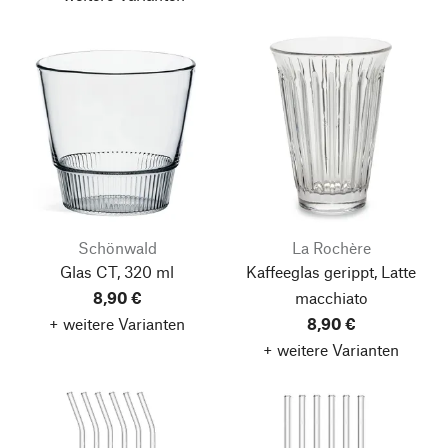
Schönwald
La Rochère
Glas CT, 320 ml
Kaffeeglas gerippt, Latte
8,90 €
macchiato
+ weitere Varianten
8,90 €
+ weitere Varianten