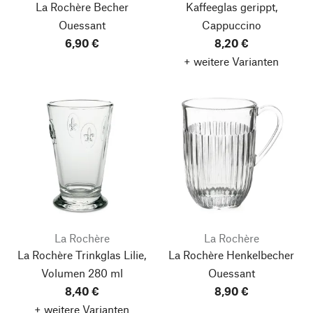
La Rochère Becher
Kaffeeglas gerippt,
Ouessant
Cappuccino
6,90 €
8,20 €
+ weitere Varianten
La Rochère
La Rochère
La Rochère Trinkglas Lilie,
La Rochère Henkelbecher
Volumen 280 ml
Ouessant
8,40 €
8,90 €
+ weitere Varianten