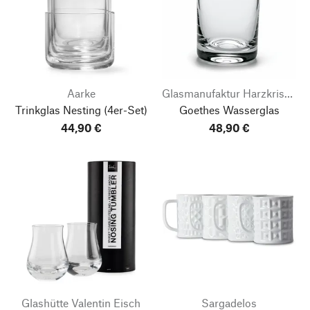
Aarke
Glasmanufaktur Harzkristall
Trinkglas Nesting
(4er-Set)
Goethes Wasserglas
44,90 €
48,90 €
Glashütte Valentin Eisch
Sargadelos