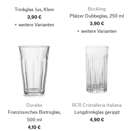
Böckling
Trinkglas Jus, Klein
Pfälzer Dubbeglas, 250 ml
3,90 €
3,90 €
+ weitere Varianten
+ weitere Varianten
Duralex
RCR Cristalleria Italiana
Französisches Bistroglas,
Longdrinkglas gerippt
500 ml
4,90 €
4,10 €