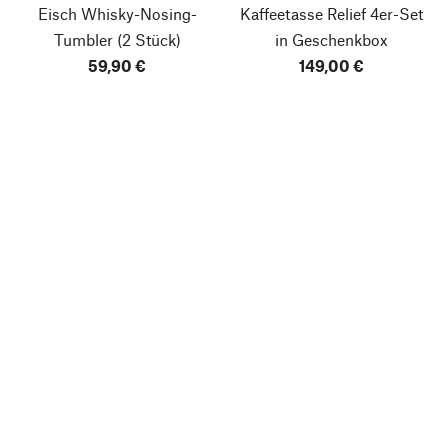
Eisch Whisky-Nosing-
Kaffeetasse Relief
4er-Set
Tumbler
(2 Stück)
in Geschenkbox
59,90 €
149,00 €