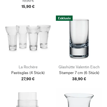
19,90 €
15,90 €
Exklusiv
La Rochère
Glashütte Valentin Eisch
Pastisglas
(4 Stück)
Stamper 7 cm
(6 Stück)
27,90 €
38,90 €