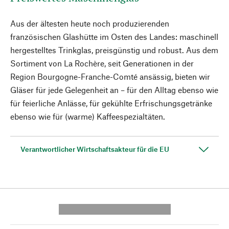
Aus der ältesten heute noch produzierenden
französischen Glashütte im Osten des Landes: maschinell
hergestelltes Trinkglas, preisgünstig und robust. Aus dem
Sortiment von La Rochère, seit Generationen in der
Region Bourgogne-Franche-Comté ansässig, bieten wir
Gläser für jede Gelegenheit an – für den Alltag ebenso wie
für feierliche Anlässe, für gekühlte Erfrischungsgetränke
ebenso wie für (warme) Kaffeespezialtäten.
Verantwortlicher Wirtschaftsakteur für die EU
---------- --------------