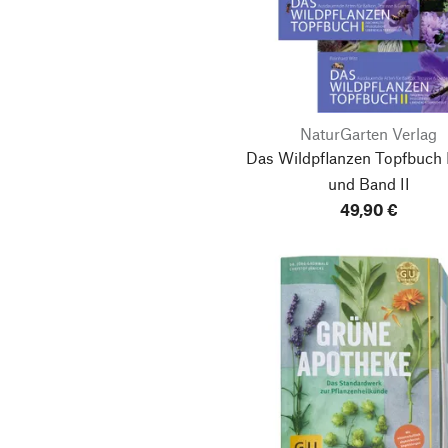
NaturGarten Verlag
Das Wildpflanzen Topfbuch 
und Band II
49,90 €