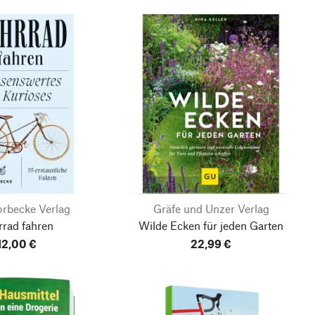
orbecke Verlag
Gräfe und Unzer Verlag
rrad fahren
Wilde Ecken für jeden Garten
12,00 €
22,99 €