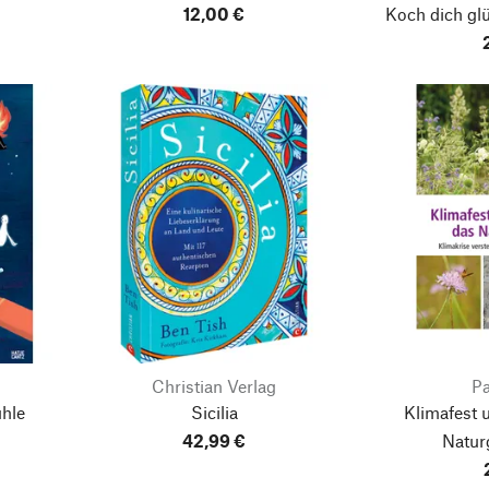
12,00 €
Koch dich glü
Christian Verlag
Pa
hle
Sicilia
Klimafest 
42,99 €
Natur