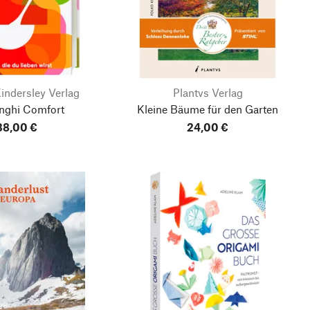
indersley Verlag
Plantvs Verlag
enghi Comfort
Kleine Bäume für den Garten
38,00 €
24,00 €