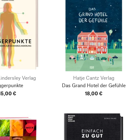
indersley Verlag
Hatje Cantz Verlag
ggerpunkte
Das Grand Hotel der Gefühle
15,00 €
18,00 €