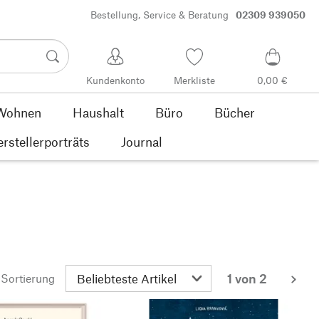
Bestellung, Service & Beratung
02309 939050
Kundenkonto
Merkliste
0,00 €
Wohnen
Haushalt
Büro
Bücher
rstellerporträts
Journal
1 von 2
Sortierung
wei