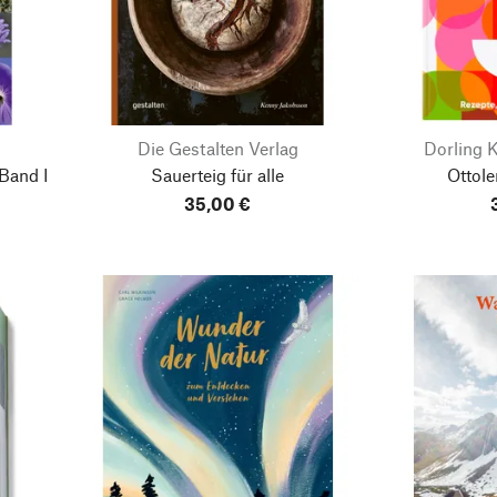
Die Gestalten Verlag
Dorling K
Band I
Sauerteig für alle
Ottol
35,00 €