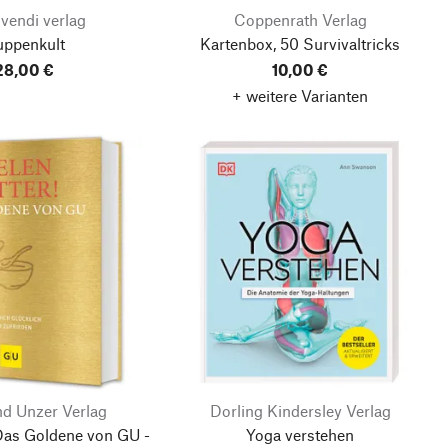
ivendi verlag
Coppenrath Verlag
ppenkult
Kartenbox, 50 Survivaltricks
28,00 €
10,00 €
+ weitere Varianten
nd Unzer Verlag
Dorling Kindersley Verlag
 Das Goldene von GU -
Yoga verstehen