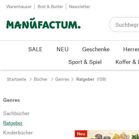
Zum Inhalt springen
Warenhäuser
Brot & Butter
Newsletter
SALE
NEU
Geschenke
Herre
Sport & Spiel
Koffer &
Startseite
Bücher
Genres
Ratgeber
(158)
Genres
Sachbücher
Ratgeber
Kinderbücher
Neu