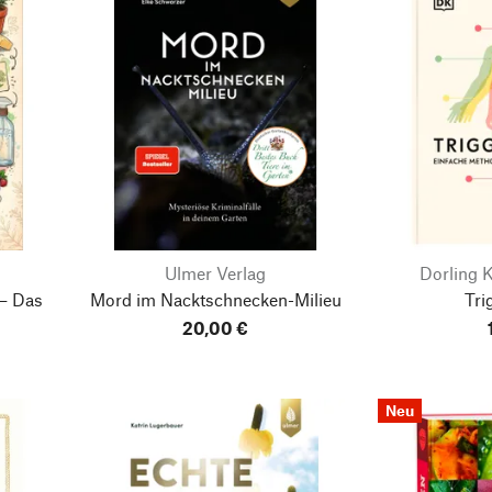
Ulmer Verlag
Dorling K
 – Das
Mord im Nacktschnecken-Milieu
Tri
20,00 €
Neu