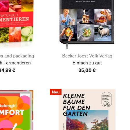
ss and packaging
Becker Joest Volk Verlag
ch Fermentieren
Einfach zu gut
34,99 €
35,00 €
Neu