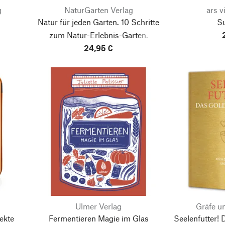
g
NaturGarten Verlag
ars v
Natur für jeden Garten.
10 Schritte
Su
zum Natur-Erlebnis-Garten.
24,95 €
Ulmer Verlag
Gräfe u
ekte
Fermentieren
Magie im Glas
Seelenfutter!