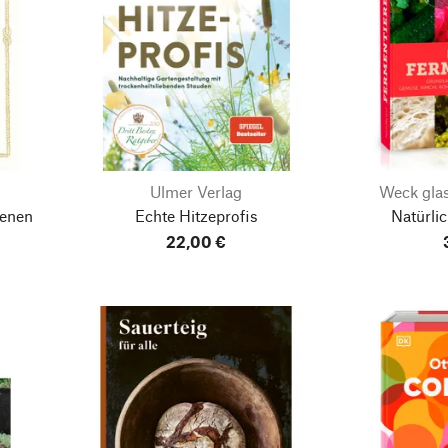
Ulmer Verlag
Weck gla
senen
Echte Hitzeprofis
Natürli
22,00 €