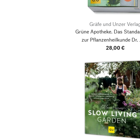
Gräfe und Unzer Verla
Grüne Apotheke. Das Stand
zur Pflanzenheilkunde Dr. 
Grünwald und Christof Jän
28,00 €