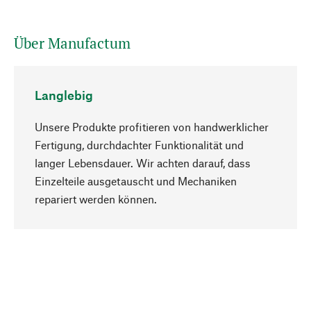
Über Manufactum
Langlebig
Unsere Produkte profitieren von handwerklicher
Fertigung, durchdachter Funktionalität und
langer Lebensdauer. Wir achten darauf, dass
Einzelteile ausgetauscht und Mechaniken
Nach oben
repariert werden können.
Bewusst
Nachhaltigkeit steht im Fokus unserer