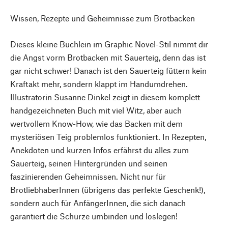
Wissen, Rezepte und Geheimnisse zum Brotbacken
Dieses kleine Büchlein im Graphic Novel-Stil nimmt dir
die Angst vorm Brotbacken mit Sauerteig, denn das ist
gar nicht schwer! Danach ist den Sauerteig füttern kein
Kraftakt mehr, sondern klappt im Handumdrehen.
Illustratorin Susanne Dinkel zeigt in diesem komplett
handgezeichneten Buch mit viel Witz, aber auch
wertvollem Know-How, wie das Backen mit dem
mysteriösen Teig problemlos funktioniert. In Rezepten,
Anekdoten und kurzen Infos erfährst du alles zum
Sauerteig, seinen Hintergründen und seinen
faszinierenden Geheimnissen. Nicht nur für
BrotliebhaberInnen (übrigens das perfekte Geschenk!),
sondern auch für AnfängerInnen, die sich danach
garantiert die Schürze umbinden und loslegen!