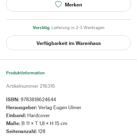
Merken
Vorrätig
,
Lieferung in 2-3 Werktagen
Verfügbarkeit im Warenhaus
Produktinformation
Artikelnummer
216316
ISBN:
9783818624644
Herausgeber:
Verlag Eugen Ulmer
Einband:
Hardcover
Maße:
B 11 × T 1,8 × H 15 cm
Seitenanzahl:
128