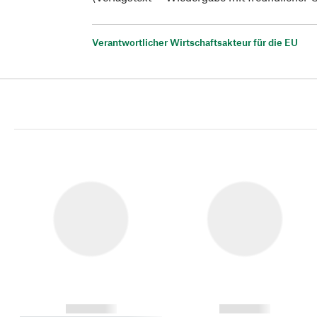
Verantwortlicher Wirtschaftsakteur für die EU
------------
------------