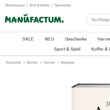
Zum Inhalt springen
Warenhäuser
Brot & Butter
Newsletter
SALE
NEU
Geschenke
Herre
Sport & Spiel
Koffer &
Startseite
Bücher
Genres
Ratgeber