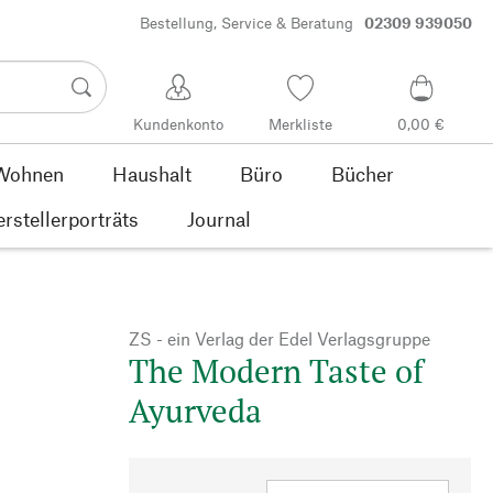
Bestellung, Service & Beratung
02309 939050
Kundenkonto
Merkliste
0,00 €
Wohnen
Haushalt
Büro
Bücher
rstellerporträts
Journal
ZS - ein Verlag der Edel Verlagsgruppe
The Modern Taste of
Ayurveda