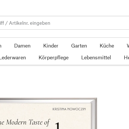
n
Damen
Kinder
Garten
Küche
 Lederwaren
Körperpflege
Lebensmittel
He