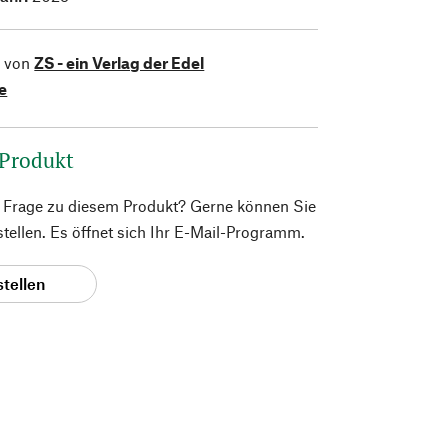
l von
ZS - ein Verlag der Edel
e
 Produkt
e Frage zu diesem Produkt? Gerne können Sie
 stellen. Es öffnet sich Ihr E-Mail-Programm.
stellen