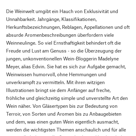
Die Weinwelt umgibt ein Hauch von Exklusivität und
Unnahbarkeit. Jahrgänge, Klassifikationen,
Herkunftsbezeichnungen, Reblagen, Appellationen und oft
absurde Aromenbeschreibungen überfordern viele
Weinneulinge. So viel Ernsthaftigkeit behindert oft die
Freude und Lust am Genuss - so die Überzeugung der
jungen, unkonventionellen Wein-Bloggerin Madelyne
Meyer, alias Edvin. Sie hat es sich zur Aufgabe gemacht,
Weinwissen humorvoll, ohne Hemmungen und
unverkrampft zu vermitteln. Mit ihren witzigen
Illustrationen bringt sie dem Anfänger auf freche,
fröhliche und gleichzeitig simple und unverstellte Art den
Wein näher. Von Gläsertypen bis zur Bedeutung von
Terroir, von Sorten und Aromen bis zu Anbaugebieten
und dem, was einen guten Wein eigentlich ausmacht,
werden die wichtigsten Themen anschaulich und für alle