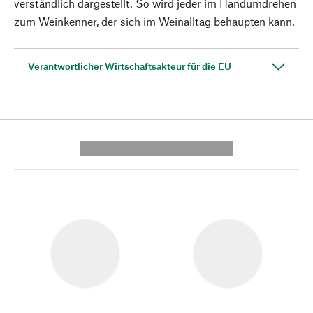
verständlich dargestellt. So wird jeder im Handumdrehen
zum Weinkenner, der sich im Weinalltag behaupten kann.
Verantwortlicher Wirtschaftsakteur für die EU
---------- --------------