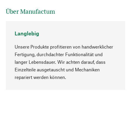
Über Manufactum
Langlebig
Unsere Produkte profitieren von handwerklicher
Fertigung, durchdachter Funktionalität und
langer Lebensdauer. Wir achten darauf, dass
Einzelteile ausgetauscht und Mechaniken
Nach oben
repariert werden können.
Bewusst
Nachhaltigkeit steht im Fokus unserer
Produktauswahl. Wir setzen auf natürliche