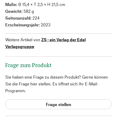
Maße:
B 15,4 × T 2,5 × H 21,5 cm
Gewicht:
582 g
Seitenanzahl:
224
Erscheinungsjahr:
2023
Weitere Artikel von
ZS - ein Verlag der Edel
Verlagsgruppe
Frage zum Produkt
Sie haben eine Frage zu diesem Produkt? Gerne können
Sie die Frage hier stellen. Es öffnet sich Ihr E-Mail-
Programm.
Frage stellen