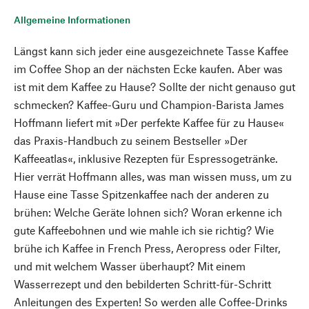
Allgemeine Informationen
Längst kann sich jeder eine ausgezeichnete Tasse Kaffee
im Coffee Shop an der nächsten Ecke kaufen. Aber was
ist mit dem Kaffee zu Hause? Sollte der nicht genauso gut
schmecken? Kaffee-Guru und Champion-Barista James
Hoffmann liefert mit »Der perfekte Kaffee für zu Hause«
das Praxis-Handbuch zu seinem Bestseller »Der
Kaffeeatlas«, inklusive Rezepten für Espressogetränke.
Hier verrät Hoffmann alles, was man wissen muss, um zu
Hause eine Tasse Spitzenkaffee nach der anderen zu
brühen: Welche Geräte lohnen sich? Woran erkenne ich
gute Kaffeebohnen und wie mahle ich sie richtig? Wie
brühe ich Kaffee in French Press, Aeropress oder Filter,
und mit welchem Wasser überhaupt? Mit einem
Wasserrezept und den bebilderten Schritt-für-Schritt
Anleitungen des Experten! So werden alle Coffee-Drinks