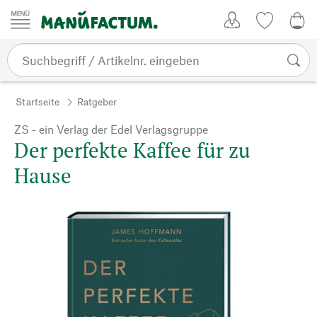
Zum Inhalt springen
Kundenkonto
Merkliste
0,0
Startseite
Ratgeber
ZS - ein Verlag der Edel Verlagsgruppe
Der perfekte Kaffee für zu
Hause