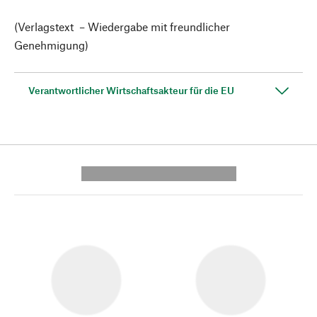
(Verlagstext – Wiedergabe mit freundlicher
Genehmigung)
Verantwortlicher Wirtschaftsakteur für die EU
---------- --------------