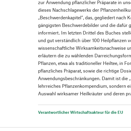
zur Anwendung pflanzlicher Präparate in un
dieses Nachschlagewerks der Pflanzenheilkun
„Beschwerdenkapitel“, das, gegliedert nach K
gängigsten Beschwerdebilder und die dafür g
informiert. Im letzten Drittel des Buches stel
und gut verständlich über 100 Heilpflanzen v
wissenschaftliche Wirksamkeitsnachweise 
erläutern die zu wählenden Darreichungsfor
Pflanzen, etwa als traditioneller Heiltee, in 
pflanzliches Präparat, sowie die richtige Dos
Anwendungsbeschränkungen. Damit ist die „
lehrreiches Pflanzenkompendium, sondern ein 
Auswahl wirksamer Heilkräuter und deren p
Verantwortlicher Wirtschaftsakteur für die EU