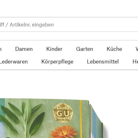
n
Damen
Kinder
Garten
Küche
 Lederwaren
Körperpflege
Lebensmittel
He