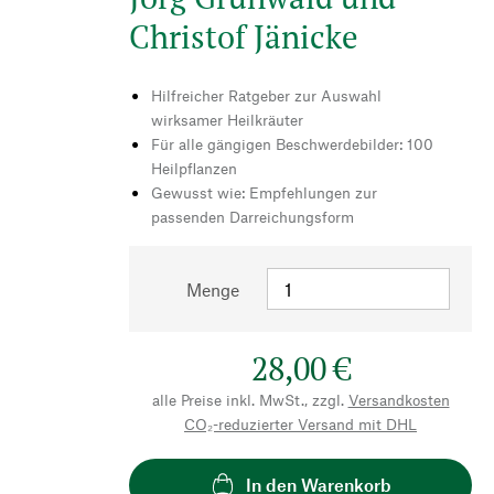
Christof Jänicke
Hilfreicher Ratgeber zur Auswahl
wirksamer Heilkräuter
Für alle gängigen Beschwerdebilder: 100
Heilpflanzen
Gewusst wie: Empfehlungen zur
passenden Darreichungsform
Menge
28,00 €
alle Preise inkl. MwSt., zzgl.
Versandkosten
CO₂-reduzierter Versand mit DHL
In den Warenkorb