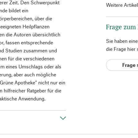
serer Zeit. Den Schwerpunkt
Weitere Artike
de bildet ein
örperbereichen, über die
Frage zum
eeigneten Heilpflanzen
len die Autoren übersichtlich
Sie haben ein
or, fassen entsprechende
die Frage hier
und Studien zusammen und
men für die verschiedenen
Frage 
Form eines Umschlags oder als
ierung, aber auch mögliche
Grüne Apotheke“ nicht nur ein
hilfreicher Ratgeber für die
raktische Anwendung.