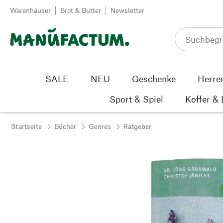
Zum Inhalt springen
Warenhäuser
Brot & Butter
Newsletter
SALE
NEU
Geschenke
Herre
Sport & Spiel
Koffer &
Startseite
Bücher
Genres
Ratgeber