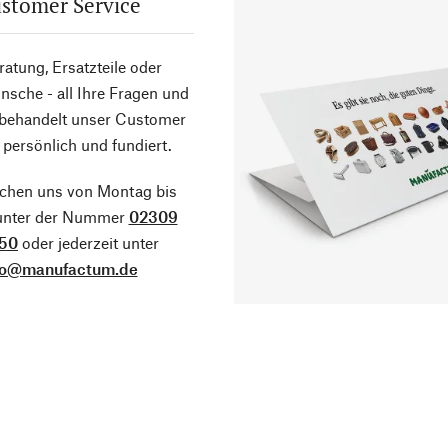
stomer Service
atung, Ersatzteile oder
sche - all Ihre Fragen und
 behandelt unser Customer
 persönlich und fundiert.
ichen uns von Montag bis
 unter der Nummer
02309
50
oder jederzeit unter
fo@manufactum.de