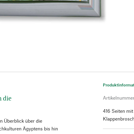
Produktinforma
h die
Artikelnumme
416 Seiten mit
Klappenbroschu
n Überblick über die
chkulturen Ägyptens bis hin