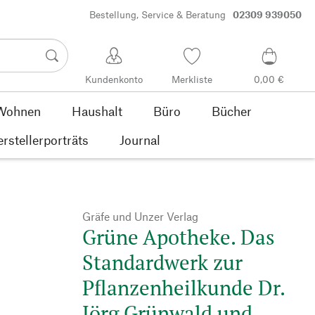
Bestellung, Service & Beratung
02309 939050
Kundenkonto
Merkliste
0,00 €
Wohnen
Haushalt
Büro
Bücher
rstellerporträts
Journal
Gräfe und Unzer Verlag
Grüne Apotheke. Das
Standardwerk zur
Pflanzenheilkunde Dr.
Jörg Grünwald und