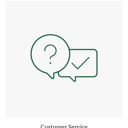
Customer Service