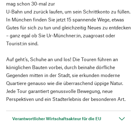
mag schon 30-mal zur
U-Bahn und zurück laufen, um sein Schrittkonto zu füllen.
In München finden Sie jetzt 15 spannende Wege, etwas
Gutes für sich zu tun und gleichzeitig Neues zu entdecken
– ganz egal ob Sie Ur-Münchner:in, zuagroast oder
Tourist:in sind.
Auf geht’s, Schuhe an und los! Die Touren führen an
königlichen Bauten vorbei, durch beinahe dörfliche
Gegenden mitten in der Stadt, sie erkunden moderne
Quartiere genauso wie die überraschend üppige Natur.
Jede Tour garantiert genussvolle Bewegung, neue
Perspektiven und ein Stadterlebnis der besonderen Art.
Verantwortlicher Wirtschaftsakteur für die EU