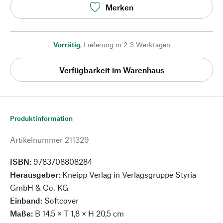
Merken
Vorrätig
,
Lieferung in 2-3 Werktagen
Verfügbarkeit im Warenhaus
Produktinformation
Artikelnummer
211329
ISBN:
9783708808284
Herausgeber:
Kneipp Verlag in Verlagsgruppe Styria
GmbH & Co. KG
Einband:
Softcover
Maße:
B 14,5 × T 1,8 × H 20,5 cm