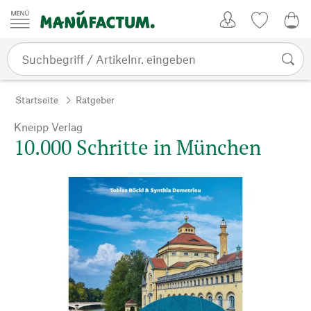
Zum Inhalt springen
Kundenkonto
Merkliste
0,0
Startseite
Ratgeber
Kneipp Verlag
10.000 Schritte in München