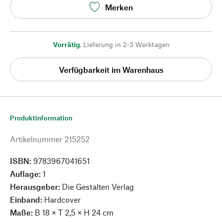
Merken
Vorrätig
,
Lieferung in 2-3 Werktagen
Verfügbarkeit im Warenhaus
Produktinformation
Artikelnummer
215252
ISBN:
9783967041651
Auflage:
1
Herausgeber:
Die Gestalten Verlag
Einband:
Hardcover
Maße:
B 18 × T 2,5 × H 24 cm