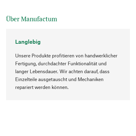
Über Manufactum
Langlebig
Unsere Produkte profitieren von handwerklicher
Fertigung, durchdachter Funktionalität und
langer Lebensdauer. Wir achten darauf, dass
Einzelteile ausgetauscht und Mechaniken
Nach oben
repariert werden können.
Bewusst
Nachhaltigkeit steht im Fokus unserer