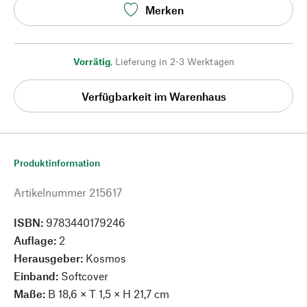
Merken
Vorrätig
,
Lieferung in 2-3 Werktagen
Verfügbarkeit im Warenhaus
Produktinformation
Artikelnummer
215617
ISBN:
9783440179246
Auflage:
2
Herausgeber:
Kosmos
Einband:
Softcover
Maße:
B 18,6 × T 1,5 × H 21,7 cm