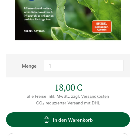
Menge
18,00 €
alle Preise inkl. MwSt., zzgl.
Versandkosten
CO₂-reduzierter Versand mit DHL
In den Warenkorb