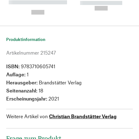
----------- ----------- --------
----------- -----------
---
--,-- €
--,-- €
Produktinformation
Artikelnummer
215247
ISBN:
9783710605741
Auflage:
1
Herausgeber:
Brandstätter Verlag
Seitenanzahl:
18
Erscheinungsjahr:
2021
Weitere Artikel von
Christian Brandstätter Verlag
Frage zum Produkt