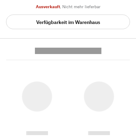
Ausverkauft
,
Nicht mehr lieferbar
Verfügbarkeit im Warenhaus
---------- --------------
------------
------------