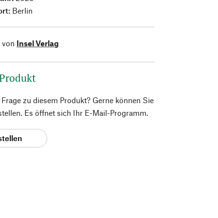
ort:
Berlin
l von
Insel Verlag
 Produkt
e Frage zu diesem Produkt? Gerne können Sie
 stellen. Es öffnet sich Ihr E-Mail-Programm.
stellen