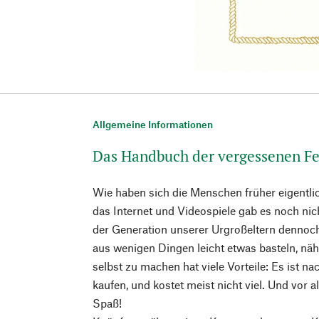
Allgemeine Informationen
Das Handbuch der vergessenen Fe
Wie haben sich die Menschen früher eigentlic
das Internet und Videospiele gab es noch nic
der Generation unserer Urgroßeltern dennoch
aus wenigen Dingen leicht etwas basteln, nä
selbst zu machen hat viele Vorteile: Es ist na
kaufen, und kostet meist nicht viel. Und vor 
Spaß!