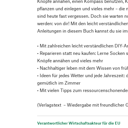
Knöpfe annähen, einen Kompass benutzen, 
pflanzen und einlegen und vieles mehr – die m
sind heute fast vergessen. Doch sie warten n
werden: von dir! Mit den leicht verständlichen
Anleitungen in diesem Buch kannst du sie i
• Mit zahlreichen leicht verständlichen DIY-A
• Reparieren statt neu kaufen: Lerne Socken s
Knöpfe annähen und vieles mehr
• Nachhaltiger leben mit dem Wissen von frü
• Ideen für jedes Wetter und jede Jahreszeit:
gemütlich im Zimmer
• Mit vielen Tipps zum ressourcenschonende
(Verlagstext – Wiedergabe mit freundlicher
Verantwortlicher Wirtschaftsakteur für die EU