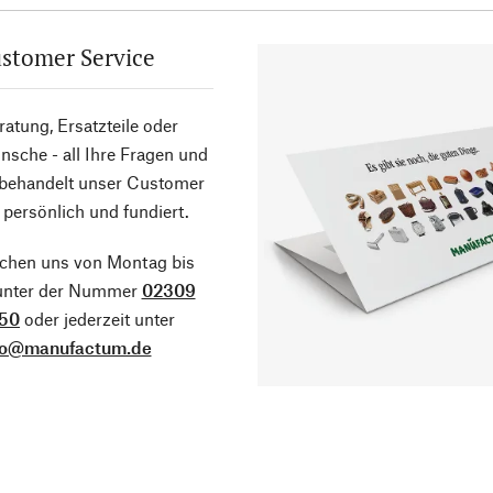
stomer Service
atung, Ersatzteile oder
sche - all Ihre Fragen und
 behandelt unser Customer
 persönlich und fundiert.
ichen uns von Montag bis
 unter der Nummer
02309
50
oder jederzeit unter
fo@manufactum.de