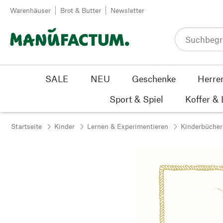
Zum Inhalt springen
Warenhäuser
Brot & Butter
Newsletter
SALE
NEU
Geschenke
Herre
Sport & Spiel
Koffer &
Startseite
Kinder
Lernen & Experimentieren
Kinderbücher