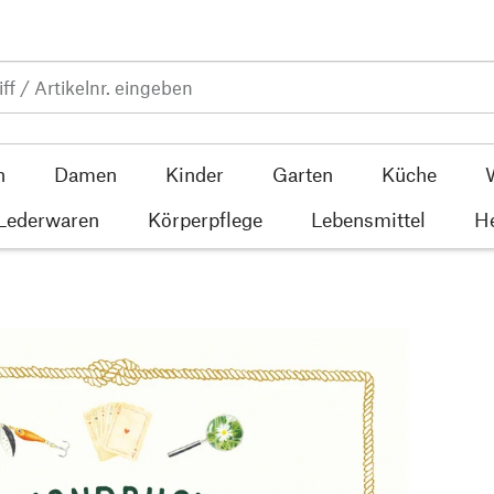
n
Damen
Kinder
Garten
Küche
 Lederwaren
Körperpflege
Lebensmittel
He