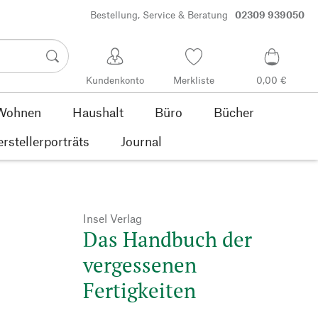
Bestellung, Service & Beratung
02309 939050
Kundenkonto
Merkliste
0,00 €
Wohnen
Haushalt
Büro
Bücher
rstellerporträts
Journal
Insel Verlag
Das Handbuch der
vergessenen
Fertigkeiten