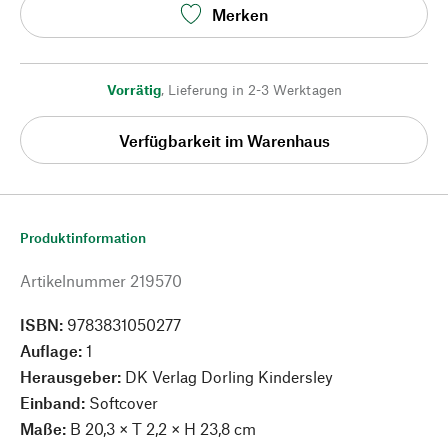
Merken
Vorrätig
,
Lieferung in 2-3 Werktagen
Verfügbarkeit im Warenhaus
Produktinformation
Artikelnummer
219570
ISBN:
9783831050277
Auflage:
1
Herausgeber:
DK Verlag Dorling Kindersley
Einband:
Softcover
Maße:
B 20,3 × T 2,2 × H 23,8 cm