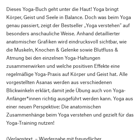
Dieses Yoga-Buch geht unter die Haut! Yoga bringt
Körper, Geist und Seele in Balance. Doch was beim Yoga
genau passiert, zeigt der Bestseller „Yoga verstehen“ auf
besonders anschauliche Weise. Anhand detaillierter
anatomischer Grafiken wird eindrucksvoll sichtbar, wie
die Muskeln, Knochen & Gelenke sowie Blutfluss &
Atmung bei den einzelnen Yoga-Haltungen
zusammenwirken und welche positiven Effekte eine
regelmäßige Yoga-Praxis auf Körper und Geist hat. Alle
vorgestellten Asanas werden aus verschiedenen
Blickwinkeln erklärt, damit jede Übung auch von Yoga-
Anfänger*innen richtig ausgeführt werden kann. Yoga aus
einer neuen Perspektive: Die anatomischen
Zusammenhänge beim Yoga verstehen und gezielt für das
Yoga-Training nutzen!
(Verlagstext – Wiedergabe mit freundlicher