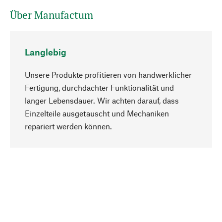
Über Manufactum
Langlebig
Unsere Produkte profitieren von handwerklicher
Fertigung, durchdachter Funktionalität und
langer Lebensdauer. Wir achten darauf, dass
Einzelteile ausgetauscht und Mechaniken
Nach oben
repariert werden können.
Bewusst
Nachhaltigkeit steht im Fokus unserer
Produktauswahl. Wir setzen auf natürliche