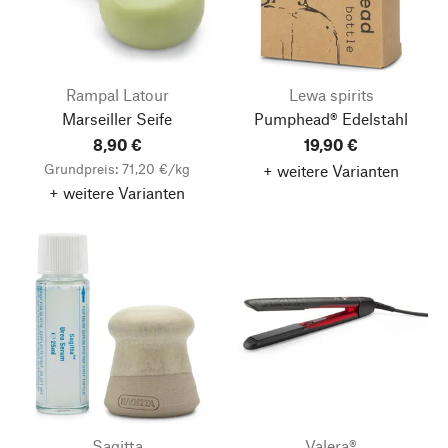
Rampal Latour
Lewa spirits
Marseiller Seife
Pumphead® Edelstahl
8,90 €
19,90 €
Grundpreis: 71,20 €/kg
+ weitere Varianten
+ weitere Varianten
Sagitta
Valera®