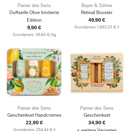
Panier des Sens
Beyer & Söhne
Duftseife Olive limitierte
Retinal Booster
Edition
49,90 €
Grundpreis: 1.663,33 €/l
9,90 €
Grundpreis: 39,60 €/kg
Panier des Sens
Panier des Sens
Geschenkset Handcremes
Geschenkset
22,90 €
34,90 €
Grundpreis: 254,44 €/l
+ weitere Varianten