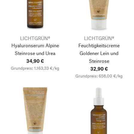
LICHTGRÜN®
LICHTGRÜN®
Hyaluronserum Alpine
Feuchtigkeitscreme
Steinrose und Urea
Goldener Lein und
34,90 €
Steinrose
Grundpreis: 1.163,33 €/kg
32,90 €
Grundpreis: 658,00 €/kg