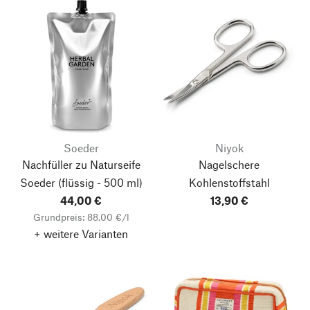
Soeder
Niyok
Nachfüller zu Naturseife
Nagelschere
Soeder
(flüssig - 500 ml)
Kohlenstoffstahl
44,00 €
13,90 €
Grundpreis: 88,00 €/l
+ weitere Varianten