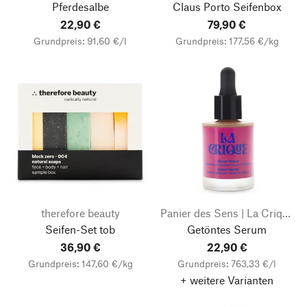
Pferdesalbe
Claus Porto Seifenbox
22,90 €
79,90 €
Grundpreis: 91,60 €/l
Grundpreis: 177,56 €/kg
therefore beauty
Panier des Sens | La Crique
Seifen-Set tob
Getöntes Serum
36,90 €
22,90 €
Grundpreis: 147,60 €/kg
Grundpreis: 763,33 €/l
+ weitere Varianten