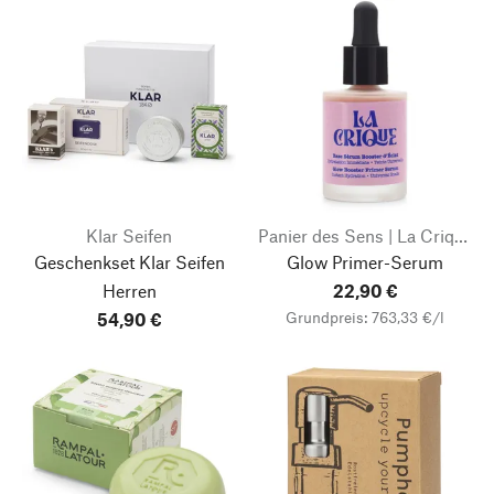
Klar Seifen
Panier des Sens | La Crique
Geschenkset Klar Seifen
Glow Primer-Serum
Herren
22,90 €
Grundpreis: 763,33 €/l
54,90 €