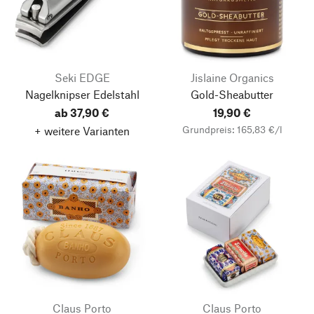
Seki EDGE
Jislaine Organics
Nagelknipser Edelstahl
Gold-Sheabutter
ab 37,90 €
19,90 €
Grundpreis: 165,83 €/l
+ weitere Varianten
Claus Porto
Claus Porto