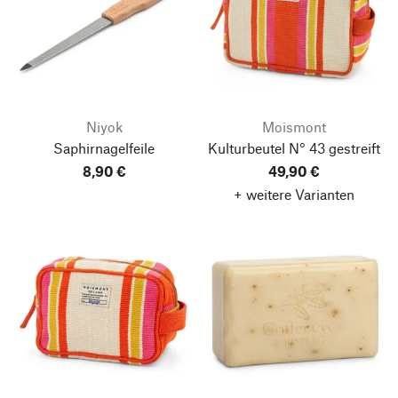
Niyok
Moismont
Saphirnagelfeile
Kulturbeutel N° 43 gestreift
8,90 €
49,90 €
+ weitere Varianten