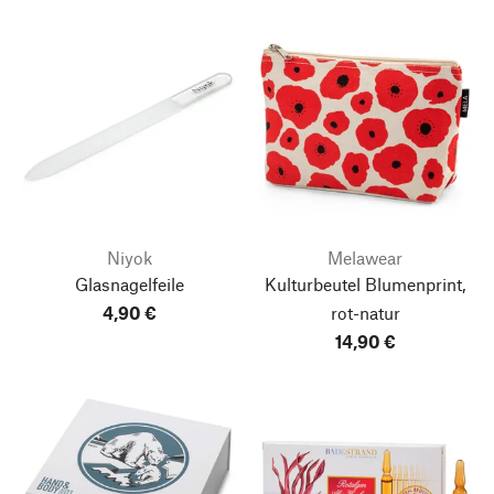
Niyok
Melawear
Glasnagelfeile
Kulturbeutel Blumenprint,
4,90 €
rot-natur
14,90 €