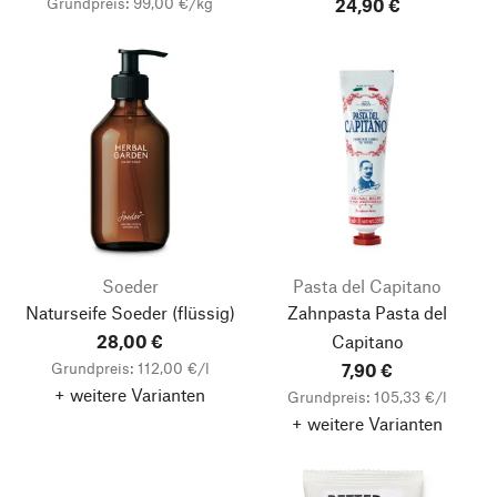
Grundpreis: 99,00 €/kg
24,90 €
Soeder
Pasta del Capitano
Naturseife Soeder
(flüssig)
Zahnpasta Pasta del
28,00 €
Capitano
Grundpreis: 112,00 €/l
7,90 €
+ weitere Varianten
Grundpreis: 105,33 €/l
+ weitere Varianten