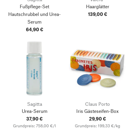
Fußpflege-Set
Haarglätter
Hautschrubbel und Urea-
139,00 €
Serum
64,90 €
Sagitta
Claus Porto
Urea-Serum
Iris Gästeseifen-Box
37,90 €
29,90 €
Grundpreis: 758,00 €/l
Grundpreis: 199,33 €/kg