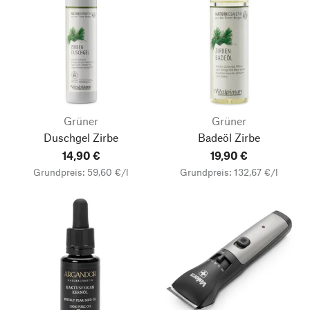
Grüner
Grüner
Duschgel Zirbe
Badeöl Zirbe
14,90 €
19,90 €
Grundpreis: 59,60 €/l
Grundpreis: 132,67 €/l