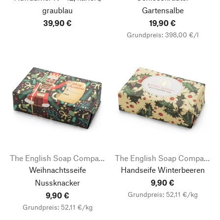
graublau
Gartensalbe
39,90 €
19,90 €
Grundpreis: 398,00 €/l
The English Soap Company
The English Soap Company
Weihnachtsseife
Handseife Winterbeeren
Nussknacker
9,90 €
Grundpreis: 52,11 €/kg
9,90 €
Grundpreis: 52,11 €/kg