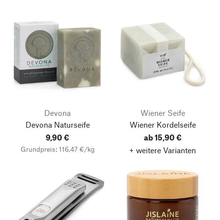
Devona
Wiener Seife
Devona Naturseife
Wiener Kordelseife
9,90 €
ab 15,90 €
Grundpreis: 116,47 €/kg
+ weitere Varianten