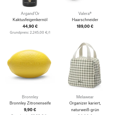
Argand’Or
Valera®
Kaktusfeigenkernöl
Haarschneider
44,90 €
189,00 €
Grundpreis: 2.245,00 €/l
Bronnley
Melawear
Bronnley Zitronenseife
Organizer kariert,
9,90 €
naturweiß-grün