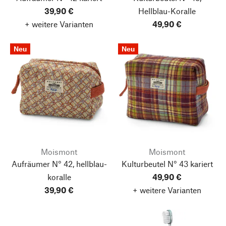
39,90 €
Hellblau-Koralle
+ weitere Varianten
49,90 €
Neu
Neu
Moismont
Moismont
Aufräumer N° 42, hellblau-
Kulturbeutel N° 43 kariert
koralle
49,90 €
39,90 €
+ weitere Varianten