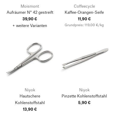
Moismont
Coffeecycle
Aufräumer N° 42 gestreift
Kaffee-Orangen-Seife
39,90 €
11,90 €
Grundpreis: 119,00 €/kg
+ weitere Varianten
Niyok
Niyok
Hautschere
Pinzette Kohlenstoffstahl
Kohlenstoffstahl
5,90 €
13,90 €