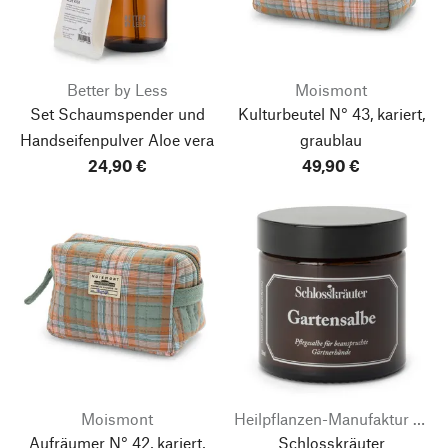
Better by Less
Moismont
Set Schaumspender und
Kulturbeutel N° 43, kariert,
Handseifenpulver Aloe vera
graublau
24,90 €
49,90 €
Moismont
Heilpflanzen-Manufaktur Fronberg
Aufräumer N° 42, kariert,
Schlosskräuter