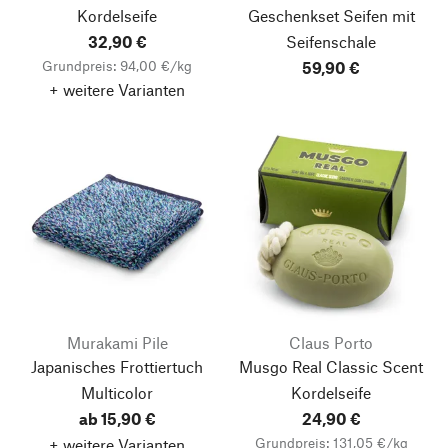
Kordelseife
Geschenkset Seifen mit
32,90 €
Seifenschale
Grundpreis: 94,00 €/kg
59,90 €
+ weitere Varianten
Murakami Pile
Claus Porto
Japanisches Frottiertuch
Musgo Real Classic Scent
Nach oben
Multicolor
Kordelseife
ab 15,90 €
24,90 €
Grundpreis: 131,05 €/kg
+ weitere Varianten