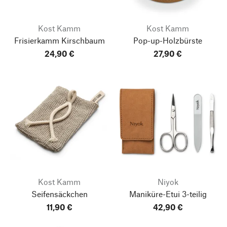
Kost Kamm
Kost Kamm
Frisierkamm Kirschbaum
Pop-up-Holzbürste
24,90 €
27,90 €
Kost Kamm
Niyok
Seifensäckchen
Maniküre-Etui 3-teilig
11,90 €
42,90 €