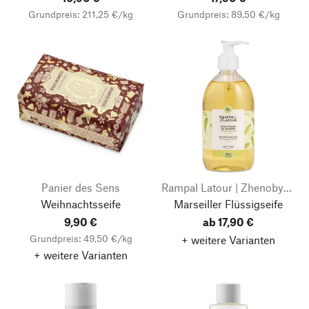
Grundpreis: 211,25 €/kg
Grundpreis: 89,50 €/kg
Panier des Sens
Rampal Latour | Zhenobya Aleppo- und Naturseifen
Weihnachtsseife
Marseiller Flüssigseife
9,90 €
ab 17,90 €
Grundpreis: 49,50 €/kg
+ weitere Varianten
+ weitere Varianten