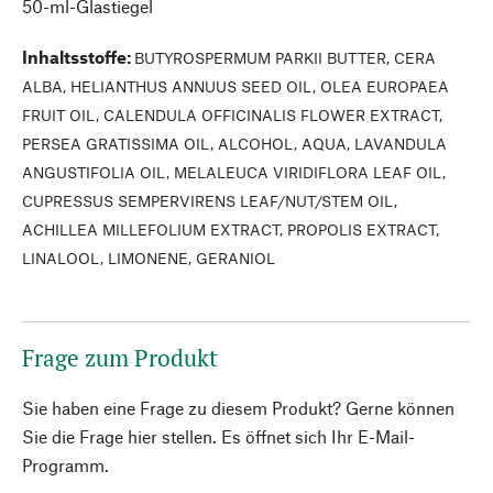
50-ml-Glastiegel
Inhaltsstoffe
:
BUTYROSPERMUM PARKII BUTTER, CERA
ALBA, HELIANTHUS ANNUUS SEED OIL, OLEA EUROPAEA
FRUIT OIL, CALENDULA OFFICINALIS FLOWER EXTRACT,
PERSEA GRATISSIMA OIL, ALCOHOL, AQUA, LAVANDULA
ANGUSTIFOLIA OIL, MELALEUCA VIRIDIFLORA LEAF OIL,
CUPRESSUS SEMPERVIRENS LEAF/NUT/STEM OIL,
ACHILLEA MILLEFOLIUM EXTRACT, PROPOLIS EXTRACT,
LINALOOL, LIMONENE, GERANIOL
Frage zum Produkt
Sie haben eine Frage zu diesem Produkt? Gerne können
Sie die Frage hier stellen. Es öffnet sich Ihr E-Mail-
Programm.