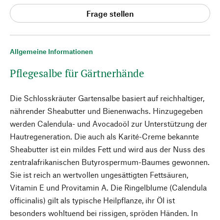
Frage stellen
Allgemeine Informationen
Pflegesalbe für Gärtnerhände
Die Schlosskräuter Gartensalbe basiert auf reichhaltiger,
nährender Sheabutter und Bienenwachs. Hinzugegeben
werden Calendula- und Avocadoöl zur Unterstützung der
Hautregeneration. Die auch als Karité-Creme bekannte
Sheabutter ist ein mildes Fett und wird aus der Nuss des
zentralafrikanischen Butyrospermum-Baumes gewonnen.
Sie ist reich an wertvollen ungesättigten Fettsäuren,
Vitamin E und Provitamin A. Die Ringelblume (Calendula
officinalis) gilt als typische Heilpflanze, ihr Öl ist
besonders wohltuend bei rissigen, spröden Händen. In