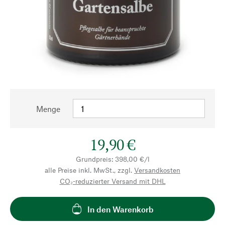
Menge
19,90 €
Grundpreis: 398,00 €/l
alle Preise inkl. MwSt., zzgl.
Versandkosten
CO₂-reduzierter Versand mit DHL
In den Warenkorb