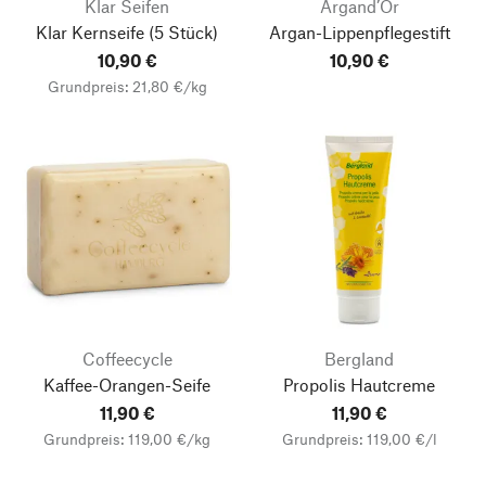
Klar Seifen
Argand’Or
Klar Kernseife
(5 Stück)
Argan-Lippenpflegestift
10,90 €
10,90 €
Grundpreis: 21,80 €/kg
Coffeecycle
Bergland
Kaffee-Orangen-Seife
Propolis Hautcreme
11,90 €
11,90 €
Grundpreis: 119,00 €/kg
Grundpreis: 119,00 €/l