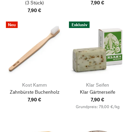
(3 Stück)
7,90 €
7,90 €
Neu
Exklusiv
Kost Kamm
Klar Seifen
Zahnbürste Buchenholz
Klar Gärtnerseife
7,90 €
7,90 €
Grundpreis: 79,00 €/kg