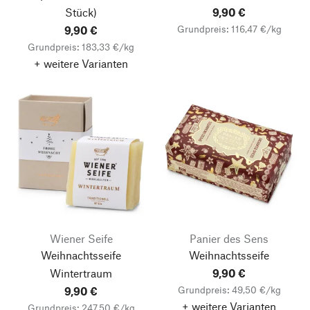
Stück)
9,90 €
Grundpreis: 116,47 €/kg
9,90 €
Grundpreis: 183,33 €/kg
+ weitere Varianten
Wiener Seife
Panier des Sens
Weihnachtsseife
Weihnachtsseife
Wintertraum
9,90 €
Grundpreis: 49,50 €/kg
9,90 €
+ weitere Varianten
Grundpreis: 247,50 €/kg