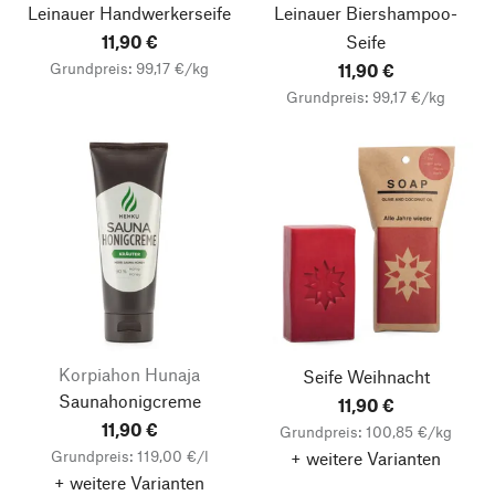
Leinauer Handwerkerseife
Leinauer Biershampoo-
11,90 €
Seife
Grundpreis: 99,17 €/kg
11,90 €
Grundpreis: 99,17 €/kg
Korpiahon Hunaja
Seife Weihnacht
Saunahonigcreme
11,90 €
11,90 €
Grundpreis: 100,85 €/kg
Grundpreis: 119,00 €/l
+ weitere Varianten
+ weitere Varianten