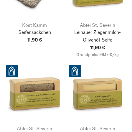
Kost Kamm
Abtei St. Severin
Seifensäckchen
Leinauer Ziegenmilch-
11,90 €
Olivenöl-Seife
11,90 €
Grundpreis: 99,17 €/kg
Abtei St. Severin
Abtei St. Severin