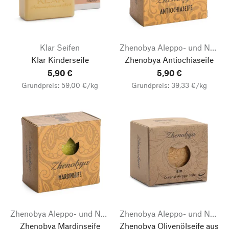
Klar Seifen
Zhenobya Aleppo- und Naturseifen
Klar Kinderseife
Zhenobya Antiochiaseife
5,90 €
5,90 €
Grundpreis: 59,00 €/kg
Grundpreis: 39,33 €/kg
Zhenobya Aleppo- und Naturseifen
Zhenobya Aleppo- und Naturseifen
Zhenobya Mardinseife
Zhenobya Olivenölseife aus