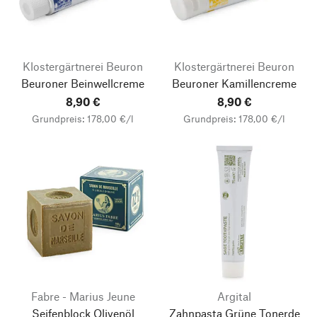
Klostergärtnerei Beuron
Klostergärtnerei Beuron
Beuroner Beinwellcreme
Beuroner Kamillencreme
8,90 €
8,90 €
Grundpreis: 178,00 €/l
Grundpreis: 178,00 €/l
Fabre - Marius Jeune
Argital
Seifenblock Olivenöl
Zahnpasta Grüne Tonerde