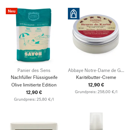
Neu
Panier des Sens
Abbaye Notre-Dame de Ganagobie
Nachfüller Flüssigseife
Karitébutter-Creme
Olive limitierte Edition
12,90 €
Grundpreis: 258,00 €/l
12,90 €
Grundpreis: 25,80 €/l