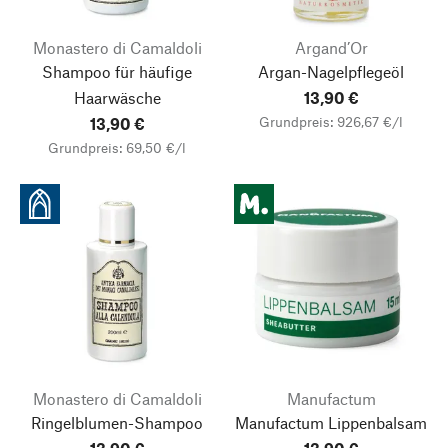
Monastero di Camaldoli
Argand’Or
Shampoo für häufige
Argan-Nagelpflegeöl
Haarwäsche
13,90 €
Grundpreis: 926,67 €/l
13,90 €
Grundpreis: 69,50 €/l
Nach oben
Monastero di Camaldoli
Manufactum
Ringelblumen-Shampoo
Manufactum Lippenbalsam