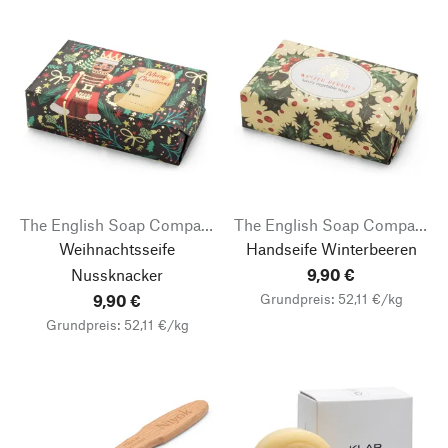
The English Soap Company
The English Soap Company
Weihnachtsseife
Handseife Winterbeeren
Nussknacker
9,90 €
Grundpreis: 52,11 €/kg
9,90 €
Grundpreis: 52,11 €/kg