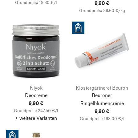
Grundpreis: 19,80 €/l
9,90 €
Grundpreis: 39,60 €/kg
Niyok
Klostergärtnerei Beuron
Deocreme
Beuroner
9,90 €
Ringelblumencreme
Grundpreis: 247,50 €/l
9,90 €
+ weitere Varianten
Grundpreis: 198,00 €/l