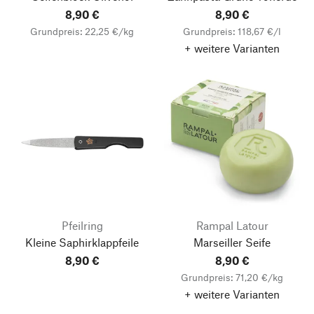
8,90 €
8,90 €
Grundpreis: 22,25 €/kg
Grundpreis: 118,67 €/l
+ weitere Varianten
Pfeilring
Rampal Latour
Kleine Saphirklappfeile
Marseiller Seife
8,90 €
8,90 €
Grundpreis: 71,20 €/kg
+ weitere Varianten