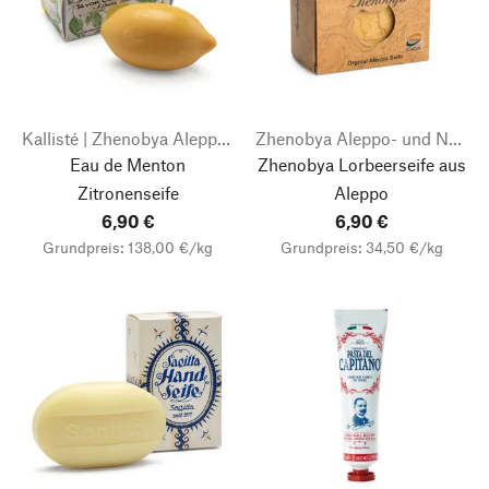
Kallisté | Zhenobya Aleppo- und Naturseifen
Zhenobya Aleppo- und Naturseifen
Eau de Menton
Zhenobya Lorbeerseife aus
Zitronenseife
Aleppo
6,90 €
6,90 €
Grundpreis: 138,00 €/kg
Grundpreis: 34,50 €/kg