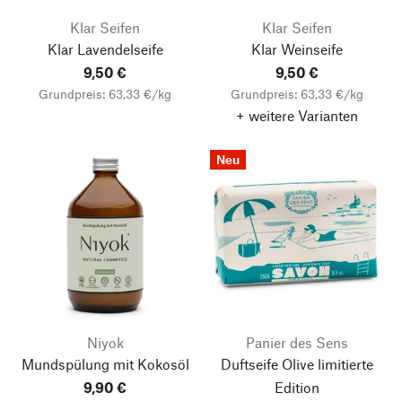
Klar Seifen
Klar Seifen
Klar Lavendelseife
Klar Weinseife
9,50 €
9,50 €
Grundpreis: 63,33 €/kg
Grundpreis: 63,33 €/kg
+ weitere Varianten
Neu
Niyok
Panier des Sens
Mundspülung mit Kokosöl
Duftseife Olive limitierte
9,90 €
Edition