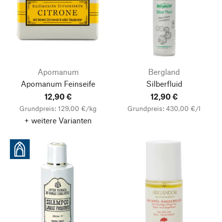
Apomanum
Bergland
Apomanum Feinseife
Silberfluid
12,90 €
12,90 €
Grundpreis: 129,00 €/kg
Grundpreis: 430,00 €/l
+ weitere Varianten