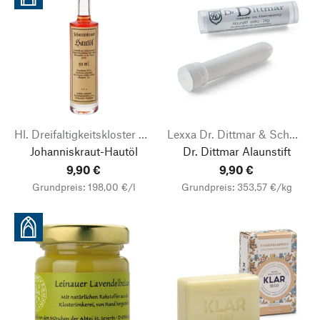
Hl. Dreifaltigkeitskloster Buchhagen
Lexxa Dr. Dittmar & Schmidt
Johanniskraut-Hautöl
Dr. Dittmar Alaunstift
9,90 €
9,90 €
Grundpreis: 198,00 €/l
Grundpreis: 353,57 €/kg