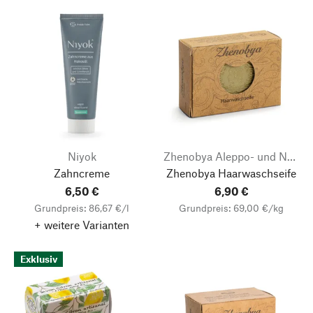
Niyok
Zhenobya Aleppo- und Naturseifen
Zahncreme
Zhenobya Haarwaschseife
6,50 €
6,90 €
Grundpreis: 86,67 €/l
Grundpreis: 69,00 €/kg
+ weitere Varianten
Exklusiv