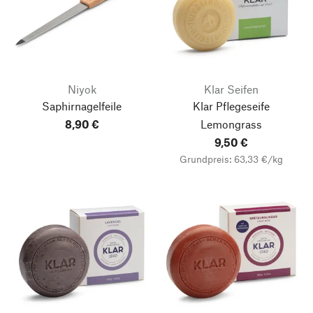
Niyok
Klar Seifen
Saphirnagelfeile
Klar Pflegeseife
8,90 €
Lemongrass
9,50 €
Grundpreis: 63,33 €/kg