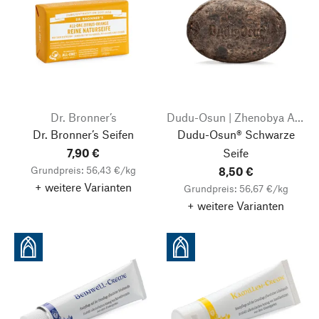
Dr. Bronner’s
Dudu-Osun | Zhenobya Aleppo- und Naturseifen
Dr. Bronner’s Seifen
Dudu-Osun® Schwarze
7,90 €
Seife
Grundpreis: 56,43 €/kg
8,50 €
+ weitere Varianten
Grundpreis: 56,67 €/kg
+ weitere Varianten