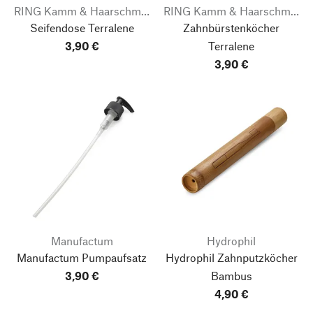
RING Kamm & Haarschmuck
RING Kamm & Haarschmuck
Seifendose Terralene
Zahnbürstenköcher
3,90 €
Terralene
3,90 €
Manufactum
Hydrophil
Manufactum Pumpaufsatz
Hydrophil Zahnputzköcher
3,90 €
Bambus
4,90 €