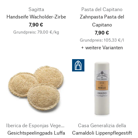
Sagitta
Pasta del Capitano
Handseife Wacholder-Zirbe
Zahnpasta Pasta del
7,90 €
Capitano
Grundpreis: 79,00 €/kg
7,90 €
Grundpreis: 105,33 €/l
+ weitere Varianten
Iberica de Esponjas Vegetales
Casa Generalizia della
Gesichtspeelingpads Luffa
Camaldoli Lippenpflegestift