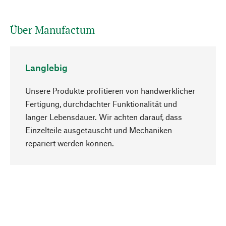
Über Manufactum
Langlebig
Unsere Produkte profitieren von handwerklicher
Fertigung, durchdachter Funktionalität und
langer Lebensdauer. Wir achten darauf, dass
Einzelteile ausgetauscht und Mechaniken
Nach oben
repariert werden können.
Bewusst
Nachhaltigkeit steht im Fokus unserer