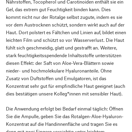
Nährstoffen, Tocopherol und Carotinoiden enthält sie ein
Gel, das extrem gut Feuchtigkeit binden kann. Dies
kommt nicht nur der Rotalge selbst zugute, indem es sie
vor dem Austrocknen schützt, sondern wirkt auch auf der
Haut. Dort polstert es Fältchen und Linien auf, bildet einen
leichten Film und schützt so vor Wasserverlust. Die Haut
fühlt sich geschmeidig, glatt und gestrafft an. Weitere,
stark feuchtigkeitsspendende Inhaltsstoffe unterstützen
diesen Effekt: der Saft von Aloe-Vera-Blättern sowie
nieder- und hochmolekulare Hyaluronanteile. Ohne
Zusatz von Duftstoffen und Emulgatoren, ist das
Konzentrat sehr gut für empfindliche Haut geeignet (auch
dies bestätigen unsere Kolleg*innen mit sensibler Haut).
Die Anwendung erfolgt bei Bedarf einmal täglich: Öffnen
Sie die Ampulle, geben Sie das Rotalgen-Aloe-Hyaluron-
Konzentrat auf die Handinnenfläche und tragen Sie es
dann mit zwei Fingern vorsichtig unter leichtem