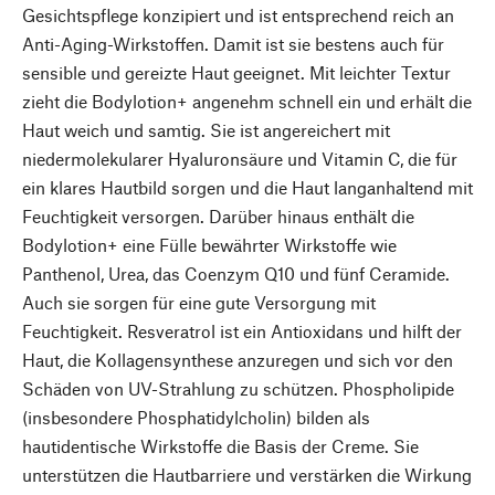
Gesichtspflege konzipiert und ist entsprechend reich an
Anti-Aging-Wirkstoffen. Damit ist sie bestens auch für
sensible und gereizte Haut geeignet. Mit leichter Textur
zieht die Bodylotion+ angenehm schnell ein und erhält die
Haut weich und samtig. Sie ist angereichert mit
niedermolekularer Hyaluronsäure und Vitamin C, die für
ein klares Hautbild sorgen und die Haut langanhaltend mit
Feuchtigkeit versorgen. Darüber hinaus enthält die
Bodylotion+ eine Fülle bewährter Wirkstoffe wie
Panthenol, Urea, das Coenzym Q10 und fünf Ceramide.
Auch sie sorgen für eine gute Versorgung mit
Feuchtigkeit. Resveratrol ist ein Antioxidans und hilft der
Haut, die Kollagensynthese anzuregen und sich vor den
Schäden von UV-Strahlung zu schützen. Phospholipide
(insbesondere Phosphatidylcholin) bilden als
hautidentische Wirkstoffe die Basis der Creme. Sie
unterstützen die Hautbarriere und verstärken die Wirkung