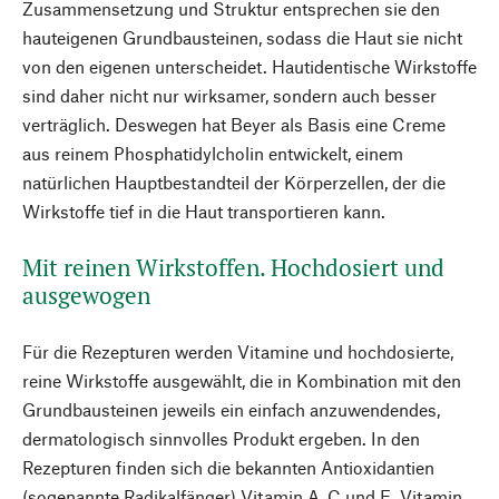
Zusammensetzung und Struktur entsprechen sie den
hauteigenen Grundbausteinen, sodass die Haut sie nicht
von den eigenen unterscheidet. Hautidentische Wirkstoffe
sind daher nicht nur wirksamer, sondern auch besser
verträglich. Deswegen hat Beyer als Basis eine Creme
aus reinem Phosphatidylcholin entwickelt, einem
natürlichen Hauptbestandteil der Körperzellen, der die
Wirkstoffe tief in die Haut transportieren kann.
Mit reinen Wirkstoffen. Hochdosiert und
ausgewogen
Für die Rezepturen werden Vitamine und hochdosierte,
reine Wirkstoffe ausgewählt, die in Kombination mit den
Grundbausteinen jeweils ein einfach anzuwendendes,
dermatologisch sinnvolles Produkt ergeben. In den
Rezepturen finden sich die bekannten Antioxidantien
(sogenannte Radikalfänger) Vitamin A, C und E. Vitamin