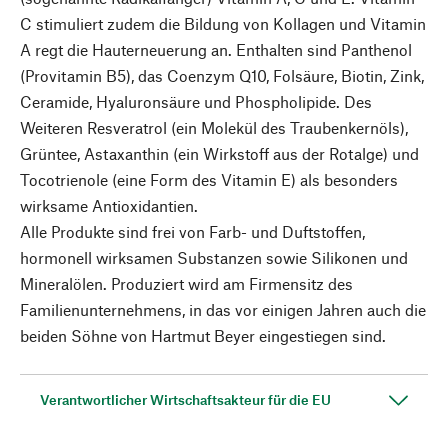
C stimuliert zudem die Bildung von Kollagen und Vitamin
A regt die Hauterneuerung an. Enthalten sind Panthenol
(Provitamin B5), das Coenzym Q10, Folsäure, Biotin, Zink,
Ceramide, Hyaluronsäure und Phospholipide. Des
Weiteren Resveratrol (ein Molekül des Traubenkernöls),
Grüntee, Astaxanthin (ein Wirkstoff aus der Rotalge) und
Tocotrienole (eine Form des Vitamin E) als besonders
wirksame Antioxidantien.
Alle Produkte sind frei von Farb- und Duftstoffen,
hormonell wirksamen Substanzen sowie Silikonen und
Mineralölen. Produziert wird am Firmensitz des
Familienunternehmens, in das vor einigen Jahren auch die
beiden Söhne von Hartmut Beyer eingestiegen sind.
Verantwortlicher Wirtschaftsakteur für die EU