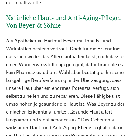
der Inhaltsstoffe.
Natürliche Haut- und Anti-Aging-Pflege.
Von Beyer & Söhne
Als Apotheker ist Hartmut Beyer mit Inhalts- und
Wirkstoffen bestens vertraut. Doch für die Erkenntnis,
dass sich weder das Altern aufhalten lässt, noch dass es
einen Wunderwirkstoff dagegen gibt, dafür brauchte es
kein Pharmaziestudium. Wohl aber bestätigte ihn seine
langjährige Berufserfahrung in der Überzeugung, dass
unsere Haut über ein enormes Potenzial verfügt, sich
selbst zu heilen und zu reparieren. Diese Fähigkeit ist
umso höher, je gesünder die Haut ist. Was Beyer zu der
einfachen Erkenntnis führte: „Gesunde Haut altert
langsamer und sieht schöner aus.“ Das Geheimnis
wirksamer Haut- und Anti-Aging-Pflege liegt also darin,
die Haut bei ihrem komplexen Regenerationsprozess zu