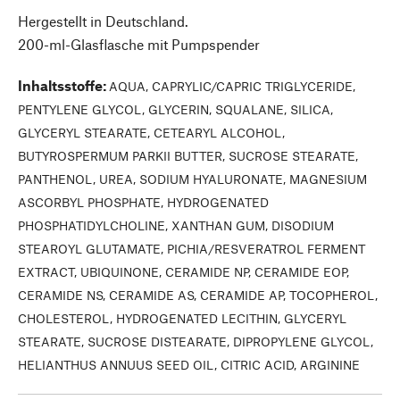
Hergestellt in Deutschland.
200-ml-Glasflasche mit Pumpspender
Inhaltsstoffe
:
AQUA, CAPRYLIC/CAPRIC TRIGLYCERIDE,
PENTYLENE GLYCOL, GLYCERIN, SQUALANE, SILICA,
GLYCERYL STEARATE, CETEARYL ALCOHOL,
BUTYROSPERMUM PARKII BUTTER, SUCROSE STEARATE,
PANTHENOL, UREA, SODIUM HYALURONATE, MAGNESIUM
ASCORBYL PHOSPHATE, HYDROGENATED
PHOSPHATIDYLCHOLINE, XANTHAN GUM, DISODIUM
STEAROYL GLUTAMATE, PICHIA/RESVERATROL FERMENT
EXTRACT, UBIQUINONE, CERAMIDE NP, CERAMIDE EOP,
CERAMIDE NS, CERAMIDE AS, CERAMIDE AP, TOCOPHEROL,
CHOLESTEROL, HYDROGENATED LECITHIN, GLYCERYL
STEARATE, SUCROSE DISTEARATE, DIPROPYLENE GLYCOL,
HELIANTHUS ANNUUS SEED OIL, CITRIC ACID, ARGININE