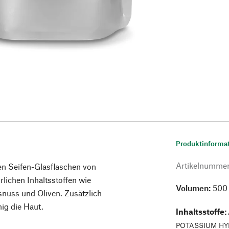
Produktinforma
Artikelnumme
n Seifen-Glasflaschen von
rlichen Inhaltsstoffen wie
Volumen:
500
snuss und Oliven. Zusätzlich
ig die Haut.
Inhaltsstoffe
:
POTASSIUM HY