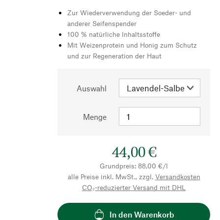
Zur Wiederverwendung der Soeder- und
anderer Seifenspender
100 % natürliche Inhaltsstoffe
Mit Weizenprotein und Honig zum Schutz
und zur Regeneration der Haut
Auswahl
Menge
44,00 €
Grundpreis: 88,00 €/l
alle Preise inkl. MwSt., zzgl.
Versandkosten
CO₂-reduzierter Versand mit DHL
In den Warenkorb