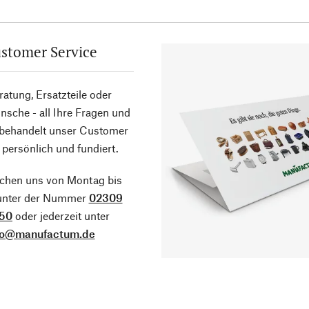
stomer Service
atung, Ersatzteile oder
sche - all Ihre Fragen und
 behandelt unser Customer
 persönlich und fundiert.
ichen uns von Montag bis
 unter der Nummer
02309
50
oder jederzeit unter
fo@manufactum.de