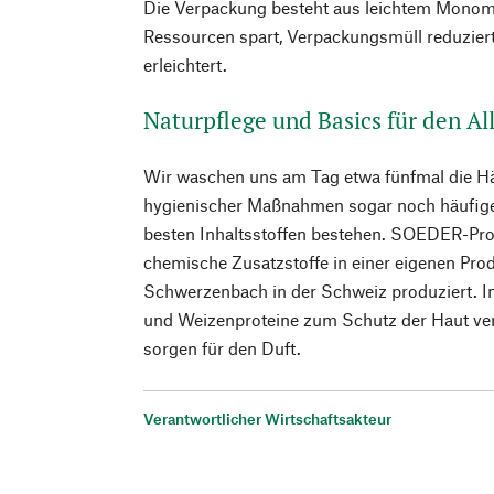
Die Verpackung besteht aus leichtem Monoma
Ressourcen spart, Verpackungsmüll reduzier
erleichtert.
Naturpflege und Basics für den Al
Wir waschen uns am Tag etwa fünfmal die Hä
hygienischer Maßnahmen sogar noch häufiger.
besten Inhaltsstoffen bestehen. SOEDER-Pr
chemische Zusatzstoffe in einer eigenen Prod
Schwerzenbach in der Schweiz produziert. 
und Weizenproteine zum Schutz der Haut vera
sorgen für den Duft.
Verantwortlicher Wirtschaftsakteur