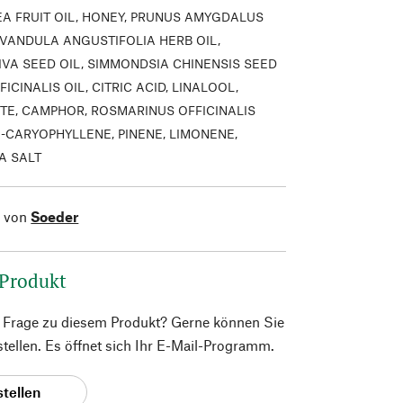
A FRUIT OIL, HONEY, PRUNUS AMYGDALUS
AVANDULA ANGUSTIFOLIA HERB OIL,
IVA SEED OIL, SIMMONDSIA CHINENSIS SEED
FICINALIS OIL, CITRIC ACID, LINALOOL,
ATE, CAMPHOR, ROSMARINUS OFFICINALIS
A-CARYOPHYLLENE, PINENE, LIMONENE,
A SALT
l von
Soeder
 Produkt
e Frage zu diesem Produkt? Gerne können Sie
 stellen. Es öffnet sich Ihr E-Mail-Programm.
stellen