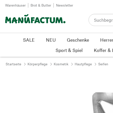
Zum Inhalt springen
Warenhäuser
Brot & Butter
Newsletter
SALE
NEU
Geschenke
Herre
Sport & Spiel
Koffer &
Startseite
Körperpflege
Kosmetik
Hautpflege
Seifen