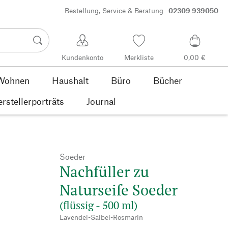
Bestellung, Service & Beratung
02309 939050
Kundenkonto
Merkliste
0,00 €
Wohnen
Haushalt
Büro
Bücher
rstellerporträts
Journal
Soeder
Nachfüller zu
Naturseife Soeder
(flüssig - 500 ml)
Lavendel-Salbei-Rosmarin