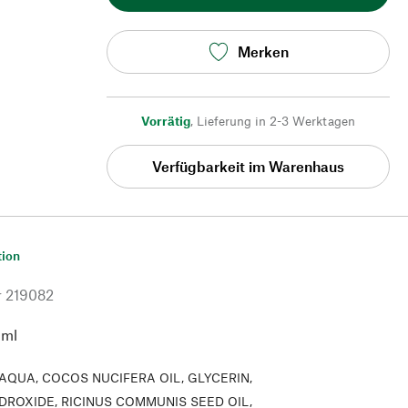
Merken
Vorrätig
,
Lieferung in 2-3 Werktagen
Verfügbarkeit im Warenhaus
tion
r
219082
 ml
AQUA, COCOS NUCIFERA OIL, GLYCERIN,
DROXIDE, RICINUS COMMUNIS SEED OIL,