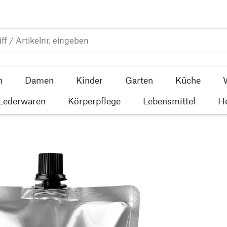
n
Damen
Kinder
Garten
Küche
 Lederwaren
Körperpflege
Lebensmittel
He