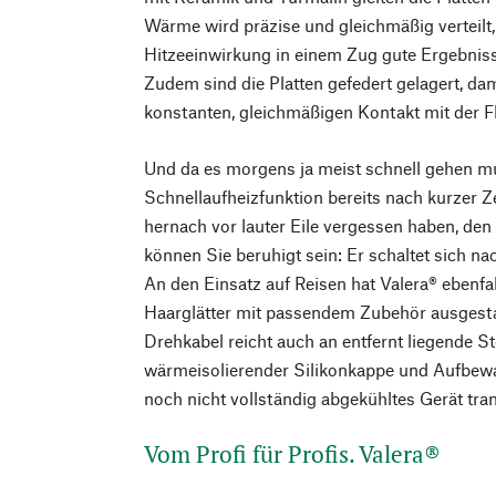
Wärme wird präzise und gleichmäßig verteilt,
Hitzeeinwirkung in einem Zug gute Ergebniss
Zudem sind die Platten gefedert gelagert, da
konstanten, gleichmäßigen Kontakt mit der F
Und da es morgens ja meist schnell gehen m
Schnellaufheizfunktion bereits nach kurzer Ze
hernach vor lauter Eile vergessen haben, den
können Sie beruhigt sein: Er schaltet sich n
An den Einsatz auf Reisen hat Valera® ebenfa
Haarglätter mit passendem Zubehör ausgestat
Drehkabel reicht auch an entfernt liegende 
wärmeisolierender Silikonkappe und Aufbewa
noch nicht vollständig abgekühltes Gerät tra
Vom Profi für Profis. Valera®