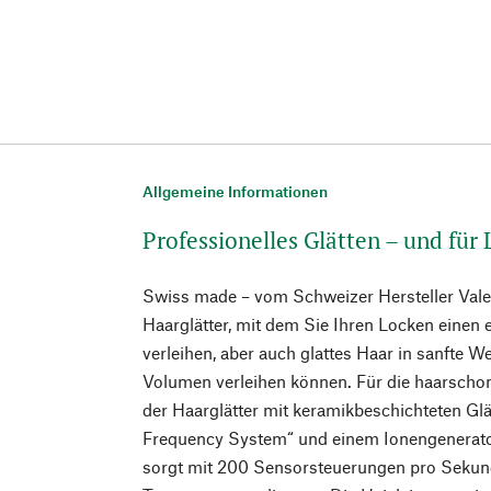
Allgemeine Informationen
Professionelles Glätten – und für
Swiss made – vom Schweizer Hersteller Vale
Haarglätter, mit dem Sie Ihren Locken einen 
verleihen, aber auch glattes Haar in sanfte 
Volumen verleihen können. Für die haarscho
der Haarglätter mit keramikbeschichteten Glä
Frequency System“ und einem Ionengenerato
sorgt mit 200 Sensorsteuerungen pro Sekunde