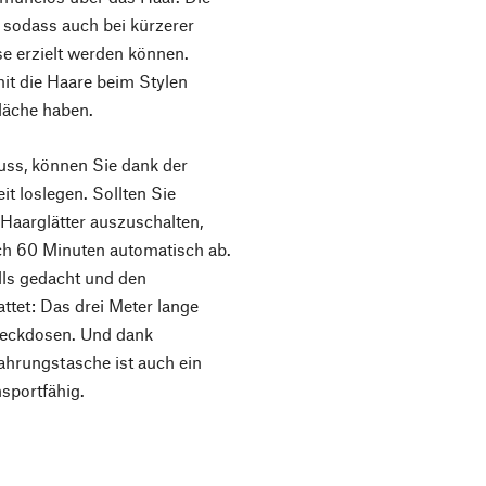
 sodass auch bei kürzerer
e erzielt werden können.
mit die Haare beim Stylen
läche haben.
uss, können Sie dank der
it loslegen. Sollten Sie
 Haarglätter auszuschalten,
ach 60 Minuten automatisch ab.
lls gedacht und den
tet: Das drei Meter lange
Steckdosen. Und dank
hrungstasche ist auch ein
nsportfähig.