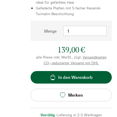
ideal für gefärbtes Haar
Gefederte Platten mit 5-facher Keramik-
Turmalin-Beschichtung
Menge
139,00 €
alle Preise inkl. MwSt., zzgl.
Versandkosten
CO₂-reduzierter Versand mit DHL
In den Warenkorb
Merken
Vorrätig
,
Lieferung in 2-3 Werktagen