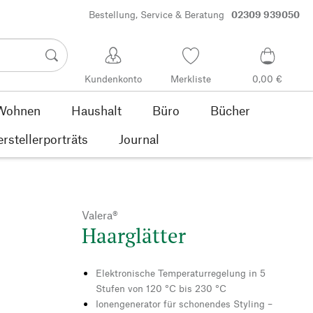
Bestellung, Service & Beratung
02309 939050
Kundenkonto
Merkliste
0,00 €
Wohnen
Haushalt
Büro
Bücher
rstellerporträts
Journal
Valera®
Haarglätter
Elektronische Temperaturregelung in 5
Stufen von 120 °C bis 230 °C
Ionengenerator für schonendes Styling –