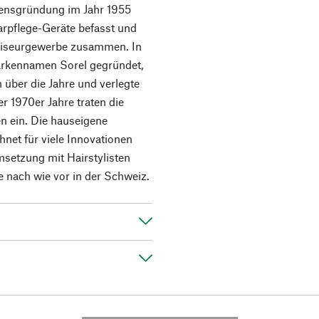
hmensgründung im Jahr 1955
arpflege-Geräte befasst und
Friseurgewerbe zusammen. In
rkennamen Sorel gegründet,
über die Jahre und verlegte
r 1970er Jahre traten die
n ein. Die hauseigene
net für viele Innovationen
Umsetzung mit Hairstylisten
e nach wie vor in der Schweiz.