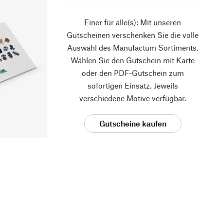
Einer für alle(s): Mit unseren
Gutscheinen verschenken Sie die volle
Auswahl des Manufactum Sortiments.
Wählen Sie den Gutschein mit Karte
oder den PDF-Gutschein zum
sofortigen Einsatz. Jeweils
verschiedene Motive verfügbar.
Gutscheine kaufen