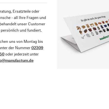
atung, Ersatzteile oder
sche - all Ihre Fragen und
 behandelt unser Customer
 persönlich und fundiert.
ichen uns von Montag bis
 unter der Nummer
02309
50
oder jederzeit unter
fo@manufactum.de