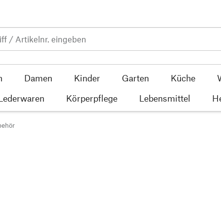
n
Damen
Kinder
Garten
Küche
 Lederwaren
Körperpflege
Lebensmittel
He
behör