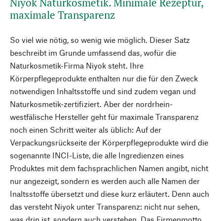
Niyok Naturkosmetik. Minimale Rezeptur,
maximale Transparenz
So viel wie nötig, so wenig wie möglich. Dieser Satz
beschreibt im Grunde umfassend das, wofür die
Naturkosmetik-Firma Niyok steht. Ihre
Körperpflegeprodukte enthalten nur die für den Zweck
notwendigen Inhaltsstoffe und sind zudem vegan und
Naturkosmetik-zertifiziert. Aber der nordrhein-
westfälische Hersteller geht für maximale Transparenz
noch einen Schritt weiter als üblich: Auf der
Verpackungsrückseite der Körperpflegeprodukte wird die
sogenannte INCI-Liste, die alle Ingredienzen eines
Produktes mit dem fachsprachlichen Namen angibt, nicht
nur angezeigt, sondern es werden auch alle Namen der
Inaltsstoffe übersetzt und diese kurz erläutert. Denn auch
das versteht Niyok unter Transparenz: nicht nur sehen,
was drin ist, sondern auch verstehen. Das Firmenmotto