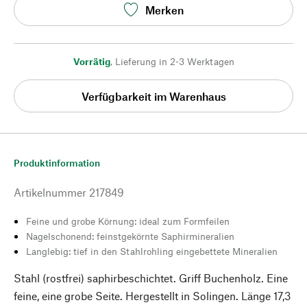
Merken
Vorrätig
,
Lieferung in 2-3 Werktagen
Verfügbarkeit im Warenhaus
Produktinformation
Artikelnummer
217849
Feine und grobe Körnung: ideal zum Formfeilen
Nagelschonend: feinstgekörnte Saphirmineralien
Langlebig: tief in den Stahlrohling eingebettete Mineralien
Stahl (rostfrei) saphirbeschichtet. Griff Buchenholz. Eine
feine, eine grobe Seite. Hergestellt in Solingen. Länge 17,3