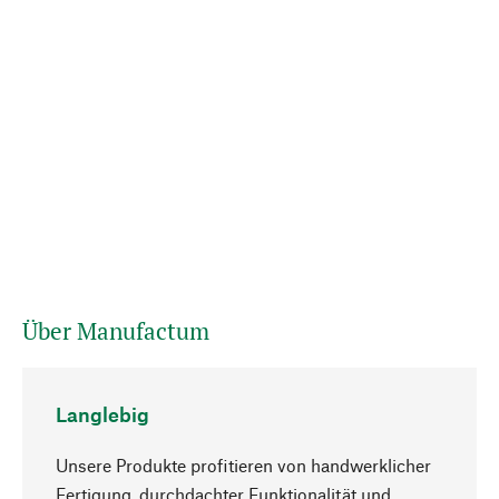
Über Manufactum
Langlebig
Unsere Produkte profitieren von handwerklicher
Fertigung, durchdachter Funktionalität und