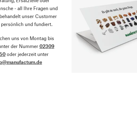
atung, Ersatzteile oder
sche - all Ihre Fragen und
 behandelt unser Customer
 persönlich und fundiert.
ichen uns von Montag bis
 unter der Nummer
02309
50
oder jederzeit unter
fo@manufactum.de