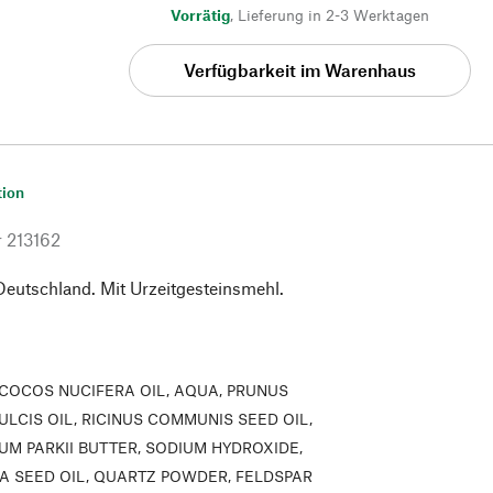
Vorrätig
,
Lieferung in 2-3 Werktagen
Verfügbarkeit im Warenhaus
tion
r
213162
 Deutschland. Mit Urzeitgesteinsmehl.
COCOS NUCIFERA OIL, AQUA, PRUNUS
LCIS OIL, RICINUS COMMUNIS SEED OIL,
M PARKII BUTTER, SODIUM HYDROXIDE,
VA SEED OIL, QUARTZ POWDER, FELDSPAR