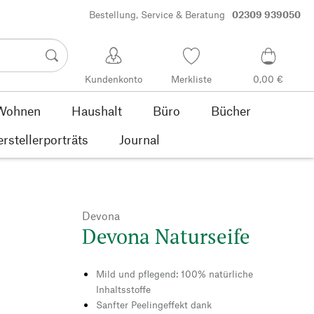
Bestellung, Service & Beratung
02309 939050
Kundenkonto
Merkliste
0,00 €
Wohnen
Haushalt
Büro
Bücher
rstellerporträts
Journal
Devona
Devona Naturseife
Mild und pflegend: 100% natürliche
Inhaltsstoffe
Sanfter Peelingeffekt dank