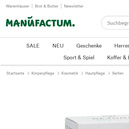
Zum Inhalt springen
Warenhäuser
Brot & Butter
Newsletter
SALE
NEU
Geschenke
Herre
Sport & Spiel
Koffer &
Startseite
Körperpflege
Kosmetik
Hautpflege
Seifen