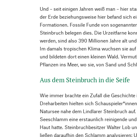
Und – seit einigen Jahren weiß man – hier sta
der Erde beziehungsweise hier befand sich e
Formationen. Fossile Funde von sogenannte
Steinbruch belegen dies. Die Urzeitfarne konn
werden, sind also 390 Millionen Jahre alt und
Im damals tropischen Klima wuchsen sie auf
und bildeten dort einen kleinen Wald. Vermut
Pflanzen ins Meer, wo sie, von Sand und Sch
Aus dem Steinbruch in die Seife
Wie immer brachte ein Zufall die Geschichte 
Dreharbeiten hielten sich Schauspieler*innen
Natursee nahe dem Lindlarer Steinbruch auf.
Seeschlamm eine erstaunlich reinigende und
Haut hatte. Steinbruchbesitzer Walter Lob 
ließen daraufhin den Schlamm analysieren: U