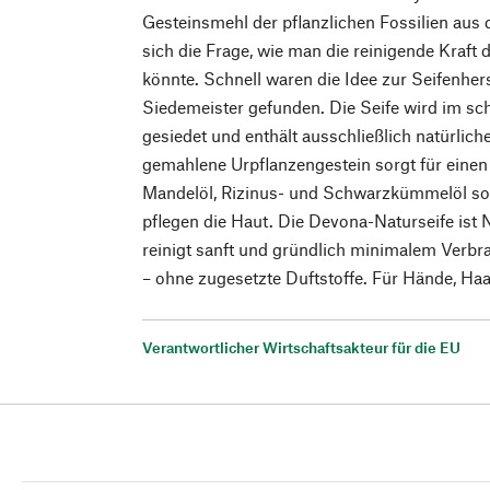
Gesteinsmehl der pflanzlichen Fossilien aus 
sich die Frage, wie man die reinigende Kraft
könnte. Schnell waren die Idee zur Seifenher
Siedemeister gefunden. Die Seife wird im s
gesiedet und enthält ausschließlich natürlich
gemahlene Urpflanzengestein sorgt für einen 
Mandelöl, Rizinus- und Schwarzkümmelöl so
pflegen die Haut. Die Devona-Naturseife ist N
reinigt sanft und gründlich minimalem Verbr
– ohne zugesetzte Duftstoffe. Für Hände, Ha
Verantwortlicher Wirtschaftsakteur für die EU