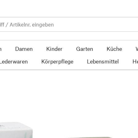
n
Damen
Kinder
Garten
Küche
 Lederwaren
Körperpflege
Lebensmittel
He