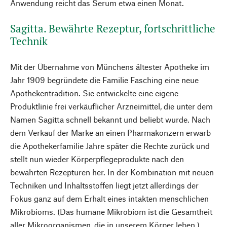
Anwendung reicht das Serum etwa einen Monat.
Sagitta. Bewährte Rezeptur, fortschrittliche
Technik
Mit der Übernahme von Münchens ältester Apotheke im
Jahr 1909 begründete die Familie Fasching eine neue
Apothekentradition. Sie entwickelte eine eigene
Produktlinie frei verkäuflicher Arzneimittel, die unter dem
Namen Sagitta schnell bekannt und beliebt wurde. Nach
dem Verkauf der Marke an einen Pharmakonzern erwarb
die Apothekerfamilie Jahre später die Rechte zurück und
stellt nun wieder Körperpflegeprodukte nach den
bewährten Rezepturen her. In der Kombination mit neuen
Techniken und Inhaltsstoffen liegt jetzt allerdings der
Fokus ganz auf dem Erhalt eines intakten menschlichen
Mikrobioms. (Das humane Mikrobiom ist die Gesamtheit
aller Mikroorganismen, die in unserem Körper leben.)