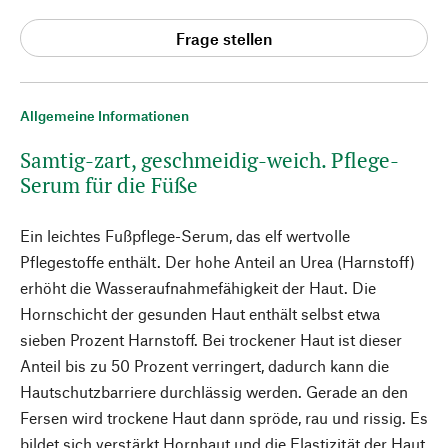
Frage stellen
Allgemeine Informationen
Samtig-zart, geschmeidig-weich. Pflege-
Serum für die Füße
Ein leichtes Fußpflege-Serum, das elf wertvolle
Pflegestoffe enthält. Der hohe Anteil an Urea (Harnstoff)
erhöht die Wasseraufnahmefähigkeit der Haut. Die
Hornschicht der gesunden Haut enthält selbst etwa
sieben Prozent Harnstoff. Bei trockener Haut ist dieser
Anteil bis zu 50 Prozent verringert, dadurch kann die
Hautschutzbarriere durchlässig werden. Gerade an den
Fersen wird trockene Haut dann spröde, rau und rissig. Es
bildet sich verstärkt Hornhaut und die Elastizität der Haut