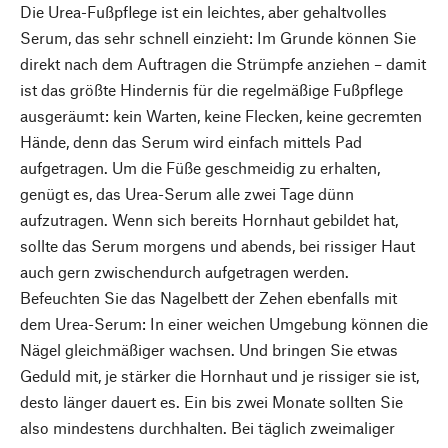
Die Urea-Fußpflege ist ein leichtes, aber gehaltvolles
Serum, das sehr schnell einzieht: Im Grunde können Sie
direkt nach dem Auftragen die Strümpfe anziehen – damit
ist das größte Hindernis für die regelmäßige Fußpflege
ausgeräumt: kein Warten, keine Flecken, keine gecremten
Hände, denn das Serum wird einfach mittels Pad
aufgetragen. Um die Füße geschmeidig zu erhalten,
genügt es, das Urea-Serum alle zwei Tage dünn
aufzutragen. Wenn sich bereits Hornhaut gebildet hat,
sollte das Serum morgens und abends, bei rissiger Haut
auch gern zwischendurch aufgetragen werden.
Befeuchten Sie das Nagelbett der Zehen ebenfalls mit
dem Urea-Serum: In einer weichen Umgebung können die
Nägel gleichmäßiger wachsen. Und bringen Sie etwas
Geduld mit, je stärker die Hornhaut und je rissiger sie ist,
desto länger dauert es. Ein bis zwei Monate sollten Sie
also mindestens durchhalten. Bei täglich zweimaliger