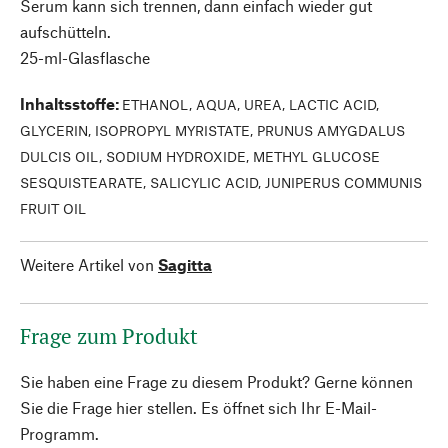
Serum kann sich trennen, dann einfach wieder gut
aufschütteln.
25-ml-Glasflasche
Inhaltsstoffe
:
ETHANOL, AQUA, UREA, LACTIC ACID,
GLYCERIN, ISOPROPYL MYRISTATE, PRUNUS AMYGDALUS
DULCIS OIL, SODIUM HYDROXIDE, METHYL GLUCOSE
SESQUISTEARATE, SALICYLIC ACID, JUNIPERUS COMMUNIS
FRUIT OIL
Weitere Artikel von
Sagitta
Frage zum Produkt
Sie haben eine Frage zu diesem Produkt? Gerne können
Sie die Frage hier stellen. Es öffnet sich Ihr E-Mail-
Programm.