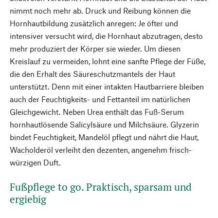
nimmt noch mehr ab. Druck und Reibung können die
Hornhautbildung zusätzlich anregen: Je öfter und
intensiver versucht wird, die Hornhaut abzutragen, desto
mehr produziert der Körper sie wieder. Um diesen
Kreislauf zu vermeiden, lohnt eine sanfte Pflege der Füße,
die den Erhalt des Säureschutzmantels der Haut
unterstützt. Denn mit einer intakten Hautbarriere bleiben
auch der Feuchtigkeits- und Fettanteil im natürlichen
Gleichgewicht. Neben Urea enthält das Fuß-Serum
hornhautlösende Salicylsäure und Milchsäure. Glyzerin
bindet Feuchtigkeit, Mandelöl pflegt und nährt die Haut,
Wacholderöl verleiht den dezenten, angenehm frisch-
würzigen Duft.
Fußpflege to go. Praktisch, sparsam und
ergiebig