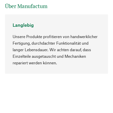
Über Manufactum
Langlebig
Unsere Produkte profitieren von handwerklicher
Fertigung, durchdachter Funktionalität und
langer Lebensdauer. Wir achten darauf, dass
Einzelteile ausgetauscht und Mechaniken
Nach oben
repariert werden können.
Bewusst
Nachhaltigkeit steht im Fokus unserer
Produktauswahl. Wir setzen auf natürliche