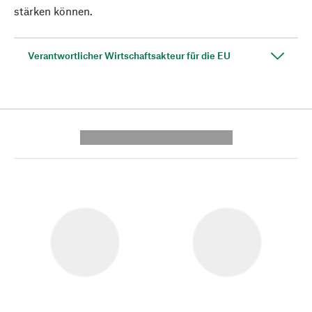
stärken können.
Verantwortlicher Wirtschaftsakteur für die EU
---------- --------------