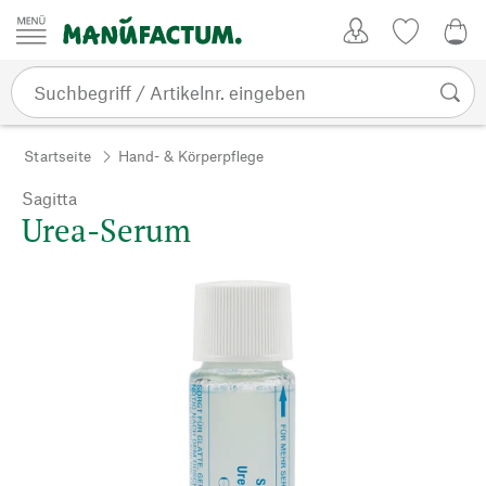
Zum Inhalt springen
Kundenkonto
Merkliste
0,0
Startseite
Hand- & Körperpflege
Sagitta
Urea-Serum