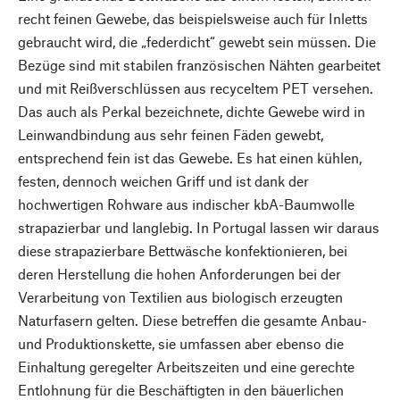
recht feinen Gewebe, das beispielsweise auch für Inletts
gebraucht wird, die „federdicht“ gewebt sein müssen. Die
Bezüge sind mit stabilen französischen Nähten gearbeitet
und mit Reißverschlüssen aus recyceltem PET versehen.
Das auch als Perkal bezeichnete, dichte Gewebe wird in
Leinwandbindung aus sehr feinen Fäden gewebt,
entsprechend fein ist das Gewebe. Es hat einen kühlen,
festen, dennoch weichen Griff und ist dank der
hochwertigen Rohware aus indischer kbA-Baumwolle
strapazierbar und langlebig. In Portugal lassen wir daraus
diese strapazierbare Bettwäsche konfektionieren, bei
deren Herstellung die hohen Anforderungen bei der
Verarbeitung von Textilien aus biologisch erzeugten
Naturfasern gelten. Diese betreffen die gesamte Anbau-
und Produktionskette, sie umfassen aber ebenso die
Einhaltung geregelter Arbeitszeiten und eine gerechte
Entlohnung für die Beschäftigten in den bäuerlichen