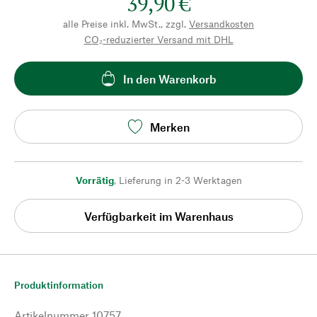
39,90 €
alle Preise inkl. MwSt., zzgl.
Versandkosten
CO₂-reduzierter Versand mit DHL
In den Warenkorb
Merken
Vorrätig
,
Lieferung in 2-3 Werktagen
Verfügbarkeit im Warenhaus
Produktinformation
Artikelnummer
10757