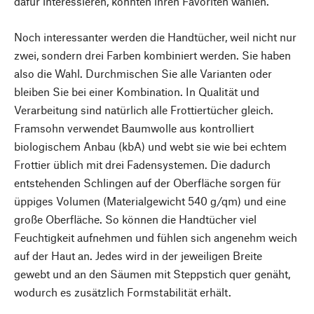
dafür interessieren, konnten ihren Favoriten wählen.
Noch interessanter werden die Handtücher, weil nicht nur
zwei, sondern drei Farben kombiniert werden. Sie haben
also die Wahl. Durchmischen Sie alle Varianten oder
bleiben Sie bei einer Kombination. In Qualität und
Verarbeitung sind natürlich alle Frottiertücher gleich.
Framsohn verwendet Baumwolle aus kontrolliert
biologischem Anbau (kbA) und webt sie wie bei echtem
Frottier üblich mit drei Fadensystemen. Die dadurch
entstehenden Schlingen auf der Oberfläche sorgen für
üppiges Volumen (Materialgewicht 540 g/qm) und eine
große Oberfläche. So können die Handtücher viel
Feuchtigkeit aufnehmen und fühlen sich angenehm weich
auf der Haut an. Jedes wird in der jeweiligen Breite
gewebt und an den Säumen mit Steppstich quer genäht,
wodurch es zusätzlich Formstabilität erhält.