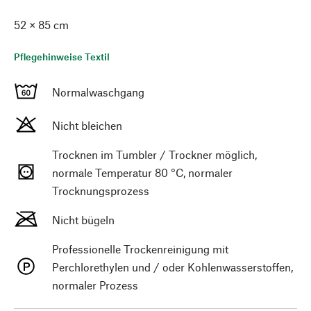
52 × 85 cm
Pflegehinweise Textil
Normalwaschgang
Nicht bleichen
Trocknen im Tumbler / Trockner möglich,
normale Temperatur 80 °C, normaler
Trocknungsprozess
Nicht bügeln
Professionelle Trockenreinigung mit
Perchlorethylen und / oder Kohlenwasserstoffen,
normaler Prozess