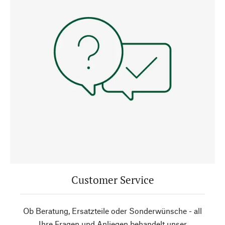
Customer Service
Ob Beratung, Ersatzteile oder Sonderwünsche - all
Ihre Fragen und Anliegen behandelt unser