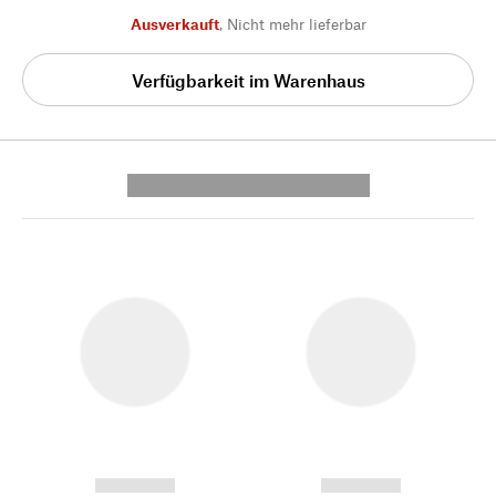
Ausverkauft
,
Nicht mehr lieferbar
Verfügbarkeit im Warenhaus
---------- --------------
------------
------------