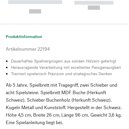
----------- ----------- --------
----------- -----------
---
--,-- €
--,-- €
Produktinformation
Artikelnummer
22194
Dauerhaftes Spielvergnügen: aus soliden Hölzern gefertigt
Herausragende Verarbeitung mit exzellenter Passgenauigkeit
Trainiert spielerisch Präzision und strategisches Denken
Ab 5 Jahre. Spielbrett mit Tragegriff, zwei Schieber und
acht Spielsteine. Spielbrett MDF Buche (Herkunft
Schweiz). Schieber Buchenholz (Herkunft Schweiz).
Kugeln Metall und Kunststoff. Hergestellt in der Schweiz.
Höhe 4,5 cm, Breite 26 cm, Länge 96 cm. Gewicht 3,6 kg.
Eine Spielanleitung liegt bei.